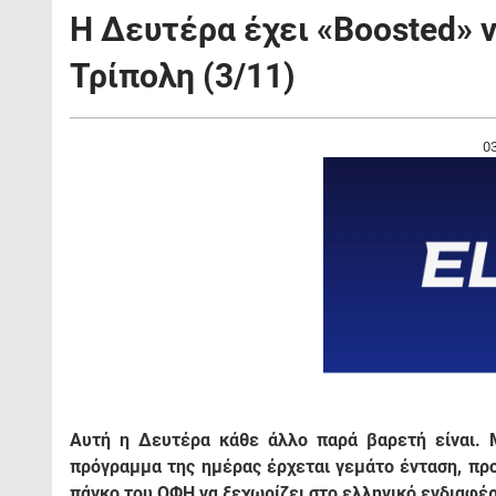
Η Δευτέρα έχει «Boosted» 
Τρίπολη (3/11)
0
Αυτή η Δευτέρα κάθε άλλο παρά βαρετή είναι. Μ
πρόγραμμα της ημέρας έρχεται γεμάτο ένταση, προ
πάγκο του ΟΦΗ να ξεχωρίζει στο ελληνικό ενδιαφέρ