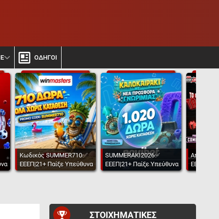
NE
ΟΔΗΓΟΙ
Κωδικός SUMMER710✅
SUMMERAKI2026✅
Αποκλεισ
υνα
ΕΕΕΠ|21+ Παίξε Υπεύθυνα
ΕΕΕΠ|21+ Παίξε Υπεύθυνα
ΕΕΕΠ|21+
ΣΤΟΙΧΗΜΑΤΙΚΕΣ