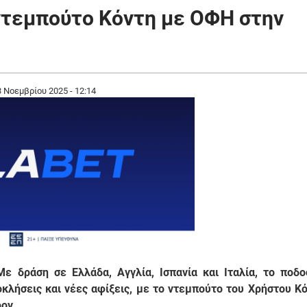
ντεμπούτο Κόντη με ΟΦΗ στην
3 Νοεμβρίου 2025 - 12:14
ε δράση σε Ελλάδα, Αγγλία, Ισπανία και Ιταλία, το ποδο
κλήσεις και νέες αφίξεις, με το ντεμπούτο του Χρήστου Κ
ον.