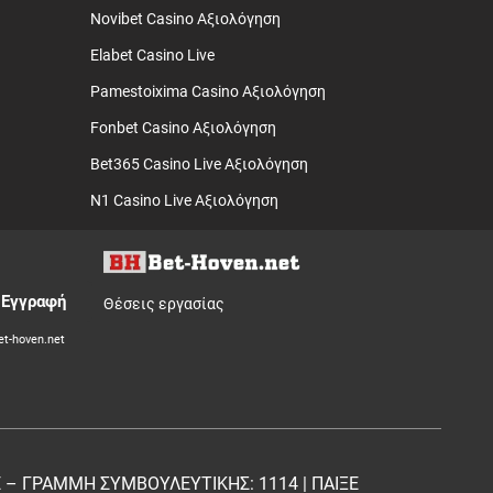
Novibet Casino Αξιολόγηση
Elabet Casino Live
Pamestoixima Casino Αξιολόγηση
Fonbet Casino Αξιολόγηση
Bet365 Casino Live Αξιολόγηση
N1 Casino Live Αξιολόγηση
Εγγραφή
Θέσεις εργασίας
t-hoven.net
 – ΓΡΑΜΜΗ ΣΥΜΒΟΥΛΕΥΤΙΚΗΣ: 1114 |
ΠΑΙΞΕ