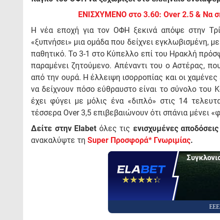
ΕΝΙΣΧΥΜΕΝΟ στο 3.60: Over 2.5 & Να σ
Η νέα εποχή για τον ΟΦΗ ξεκινά απόψε στην Τρί
«ξυπνήσει» μια ομάδα που δείχνει εγκλωβισμένη, με
παθητικό. Το 3-1 στο Κύπελλο επί του Ηρακλή πρόσ
παραμένει ζητούμενο. Απέναντι του ο Αστέρας, που
από την ουρά. Η έλλειψη ισορροπίας και οι χαμένες
να δείχνουν πόσο εύθραυστο είναι το σύνολο του 
έχει φύγει με μόλις ένα «διπλό» στις 14 τελευτ
τέσσερα Over 3,5 επιβεβαιώνουν ότι σπάνια μένει «
Δείτε στην Elabet
όλες τις
ενισχυμένες αποδόσεις
ανακαλύψτε τη
Super Προσφορά* Γνωριμίας
.
Συγκλονι
☆☆☆☆☆
★★★★★
ΕΕΕ