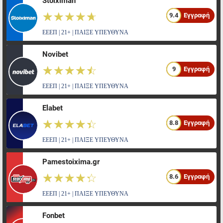
Stoiximan
☆☆☆☆☆
★★★★★
9.4
Εγγραφή
ΕΕΕΠ | 21+ | ΠΑΙΞΕ ΥΠΕΥΘΥΝΑ
Novibet
☆☆☆☆☆
★★★★★
9
Εγγραφή
ΕΕΕΠ | 21+ | ΠΑΙΞΕ ΥΠΕΥΘΥΝΑ
Elabet
☆☆☆☆☆
★★★★★
8.8
Εγγραφή
ΕΕΕΠ | 21+ | ΠΑΙΞΕ ΥΠΕΥΘΥΝΑ
Pamestoixima.gr
☆☆☆☆☆
★★★★★
8.6
Εγγραφή
ΕΕΕΠ | 21+ | ΠΑΙΞΕ ΥΠΕΥΘΥΝΑ
Fonbet