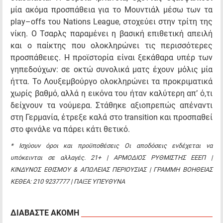
μία ακόμα προσπάθεια για το Μουντιάλ μέσω των τα
play–offs του Nations League, στοχεύει στην τρίτη της
νίκη. Ο Τσαρλς παραμένει η βασική επιθετική απειλή
και ο παίκτης που ολοκληρώνει τις περισσότερες
προσπάθειες. Η προϊστορία είναι ξεκάθαρα υπέρ των
γηπεδούχων: σε οκτώ συνολικά ματς έχουν μόλις μία
ήττα. Το Λουξεμβούργο ολοκληρώνει τα προκριματικά
χωρίς βαθμό, αλλά η εικόνα του ήταν καλύτερη απ’ ό,τι
δείχνουν τα νούμερα. Στάθηκε αξιοπρεπώς απέναντι
στη Γερμανία, έτρεξε καλά στο transition και προσπαθεί
στο φινάλε να πάρει κάτι θετικό.
* Ισχύουν όροι και προϋποθέσεις Οι αποδόσεις ενδέχεται να
υπόκεινται σε αλλαγές. 21+ | ΑΡΜΟΔΙΟΣ ΡΥΘΜΙΣΤΗΣ ΕΕΕΠ |
ΚΙΝΔΥΝΟΣ ΕΘΙΣΜΟΥ & ΑΠΩΛΕΙΑΣ ΠΕΡΙΟΥΣΙΑΣ | ΓΡΑΜΜΗ ΒΟΗΘΕΙΑΣ
ΚΕΘΕΑ: 210 9237777 | ΠΑΙΞΕ ΥΠΕΥΘΥΝΑ
ΔΙΑΒΑΣΤΕ ΑΚΟΜΗ