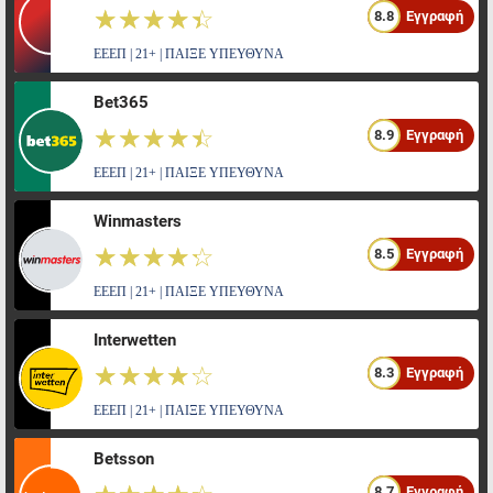
☆☆☆☆☆
★★★★★
8.8
Εγγραφή
ΕΕΕΠ | 21+ | ΠΑΙΞΕ ΥΠΕΥΘΥΝΑ
Bet365
☆☆☆☆☆
★★★★★
8.9
Εγγραφή
ΕΕΕΠ | 21+ | ΠΑΙΞΕ ΥΠΕΥΘΥΝΑ
Winmasters
☆☆☆☆☆
★★★★★
8.5
Εγγραφή
ΕΕΕΠ | 21+ | ΠΑΙΞΕ ΥΠΕΥΘΥΝΑ
Interwetten
☆☆☆☆☆
★★★★★
8.3
Εγγραφή
ΕΕΕΠ | 21+ | ΠΑΙΞΕ ΥΠΕΥΘΥΝΑ
Betsson
8.7
Εγγραφή