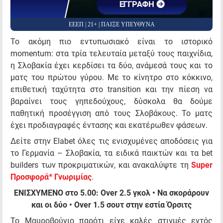
ΕΓΓΡΑΦΗ
ΕΕΕΠ | 21+ | ΠΑΙΞΕ ΥΠΕΥΘΥΝΑ
Το ακόμη πιο εντυπωσιακό είναι το ιστορικό
momentum: στα τρία τελευταία μεταξύ τους παιχνίδια,
η Σλοβακία έχει κερδίσει τα δύο, ανάμεσά τους και το
ματς του πρώτου γύρου. Με το κίνητρο στο κόκκινο,
επιθετική ταχύτητα στο transition και την πίεση να
βαραίνει τους γηπεδούχους, δύσκολα θα δούμε
παθητική προσέγγιση από τους Σλοβάκους. Το ματς
έχει προδιαγραφές έντασης και εκατέρωθεν φάσεων.
Δείτε στην Elabet όλες τις ενισχυμένες αποδόσεις για
το Γερμανία – Σλοβακία, τα ειδικά παικτών και τα bet
builders των προκριματικών, και ανακαλύψτε τη
Super
Προσφορά* Γνωριμίας
.
ΕΝΙΣΧΥΜΕΝΟ στο 5.00: Over 2.5 γκολ • Να σκοράρουν
και οι δύο • Over 1.5 σουτ στην εστία Όρσιτς
Το Μαυροβούνιο παρότι είχε καλές στιγμές εντός