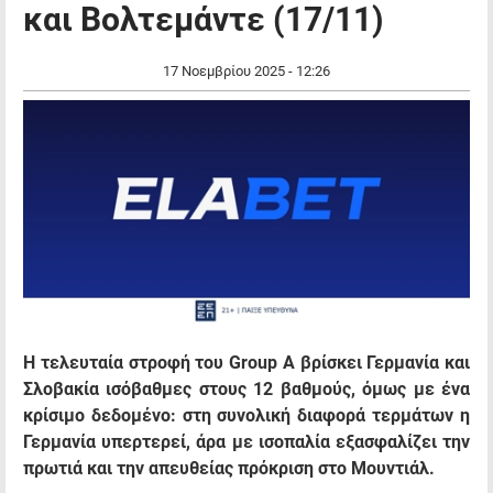
και Βολτεμάντε (17/11)
17 Νοεμβρίου 2025 - 12:26
Η τελευταία στροφή του Group A βρίσκει Γερμανία και
Σλοβακία ισόβαθμες στους 12 βαθμούς, όμως με ένα
κρίσιμο δεδομένο: στη συνολική διαφορά τερμάτων η
Γερμανία υπερτερεί, άρα με ισοπαλία εξασφαλίζει την
πρωτιά και την απευθείας πρόκριση στο Μουντιάλ.