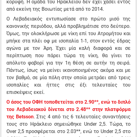
κορυφή. Η ομάδα του Ηρακλείου δεν έχει χάσει εντός
από εκείνη της Βοιωτίας μετά από το 2014.
Ο Λεβαδειακός εντυπωσίασε στο πρώτο μισό της
κανονικής περιόδου, αλλά προβλημάτισε στο δεύτερο.
Όμως, την ολοκλήρωσε με νίκη επί του Ατρομήτου και
μπήκε στα πλέι οφ με ισοπαλία 1-1, στον εντός έδρας
αγώνα με τον Άρη. Έχει μία καλή διαφορά και σε
περίπτωση που πάρει τώρα τη νίκη, θα γίνει το
απόλυτο φαβορί για την 1η θέση σε αυτήν τη σειρά.
Πάντως, ίσως να μείνει ικανοποιημένος ακόμα και με
τον βαθμό, σε μία πόλη στην οποία μετράει από τρεις
ισοπαλίες και ήττες στις έξι τελευταίες του
επισκέψεις εκεί.
Ο άσος του ΟΦΗ τοποθετείται στο 2.90**, ενώ το διπλό
του Λεβαδειακού δίνεται στο 2.48** στην πλατφόρμα
της Betsson
. Στις 4 από τις 6 τελευταίες συναντήσεις
τους στο Ηράκλειο σημειώθηκε Under 2,5. Τώρα, το
Over 2,5 προσφέρεται στο 2.03**, ενώ το Under 2,5 στο