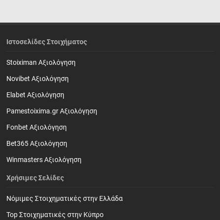
Ιστοσελίδες Στοιχήματος
Stoiximan Αξιολόγηση
Novibet Αξιολόγηση
Elabet Αξιολόγηση
Pamestoixima.gr Αξιολόγηση
Fonbet Αξιολόγηση
Bet365 Αξιολόγηση
Winmasters Αξιολόγηση
Χρήσιμες Σελίδες
Νόμιμες Στοιχηματικές στην Ελλάδα
Top Στοιχηματικές στην Κύπρο