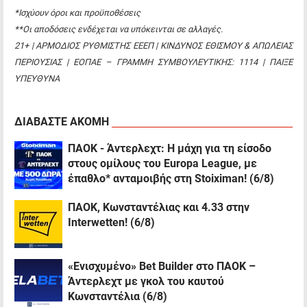
*Ισχύουν όροι και προϋποθέσεις
**Οι αποδόσεις ενδέχεται να υπόκεινται σε αλλαγές.
21+ | ΑΡΜΟΔΙΟΣ ΡΥΘΜΙΣΤΗΣ ΕΕΕΠ | ΚΙΝΔΥΝΟΣ ΕΘΙΣΜΟΥ & ΑΠΩΛΕΙΑΣ
ΠΕΡΙΟΥΣΙΑΣ | ΕΟΠΑΕ – ΓΡΑΜΜΗ ΣΥΜΒΟΥΛΕΥΤΙΚΗΣ: 1114 | ΠΑΙΞΕ
ΥΠΕΥΘΥΝΑ
ΔΙΑΒΑΣΤΕ ΑΚΟΜΗ
ΠΑΟΚ - Άντερλεχτ: Η μάχη για τη είσοδο
στους ομίλους του Europa League, με
έπαθλο* ανταμοιβής στη Stoiximan! (6/8)
ΠΑΟΚ, Κωνσταντέλιας και 4.33 στην
Interwetten! (6/8)
«Ενισχυμένο» Bet Builder στο ΠΑΟΚ –
Άντερλεχτ με γκολ του καυτού
Κωνσταντέλια (6/8)