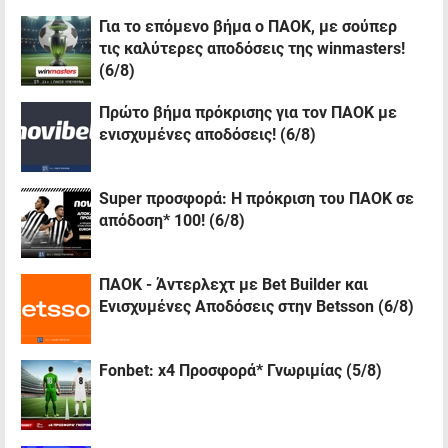
Για το επόμενο βήμα ο ΠΑΟΚ, με σούπερ
τις καλύτερες αποδόσεις της winmasters!
(6/8)
Πρώτο βήμα πρόκρισης για τον ΠΑΟΚ με
ενισχυμένες αποδόσεις! (6/8)
Super προσφορά: Η πρόκριση του ΠΑΟΚ σε
απόδοση* 100! (6/8)
ΠΑΟΚ - Άντερλεχτ με Bet Builder και
Ενισχυμένες Αποδόσεις στην Betsson (6/8)
Fonbet: x4 Προσφορά* Γνωριμίας (5/8)