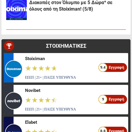
Διακοπές στον Όλυμπο με 5 Δώρα* σε
όλους από τη Stoiximan! (5/8)
ΣΤΟΙΧΗΜΑΤΙΚΕΣ
Stoiximan
☆☆☆☆☆
★★★★★
9.4
Εγγραφή
ΕΕΕΠ | 21+ | ΠΑΙΞΕ ΥΠΕΥΘΥΝΑ
Novibet
☆☆☆☆☆
★★★★★
9
Εγγραφή
ΕΕΕΠ | 21+ | ΠΑΙΞΕ ΥΠΕΥΘΥΝΑ
Elabet
8.8
Εγγραφή