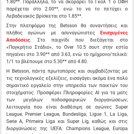
1.80**. Παράλληλα, το να σκοράρει το Γκολ 1 ο ΟΦΗ
παρέχεται στο 2.00**, ενώ το να το πετύχει ο
Λεβαδειακός βρίσκεται στο 1.85**.
Στην πλατφόρμα της Betsson θα συναντήσεις και
πλήθος αγώνων με ασυναγώνιστες
Ενισχυμένες
Αποδόσεις
. Στο παιχνίδι που διεξάγεται στο
«Παγκρήτιο Στάδιο», το Over 10.5 σουτ στην εστία
πηγαίνει στο 3.90** από 3.63, ενώ το ημίχρονο/τελικό:
1/1 το βλέπουμε στο 5.30** από 4.80.
Η Betsson, πάντα πρωτοπόρος και συμβαδίζοντας με
τις τεχνολογικές εξελίξεις, εισαγάγει ακόμα ένα πολύ
σημαντικό εργαλείο στην υπηρεσία των παικτών του
στοιχήματος. Προσφέρει Πληροφορίες AI για τα ματς
των μεγάλων ποδοσφαιρικών διοργανώσεων,
λειτουργία που είναι διαθέσιμη σε αγώνες Super
League, Premier League, Bundesliga, Ligue 1, La Liga,
Serie A, Primeira Liga και Super Lig, καθώς και στις
διοργανώσεις της UEFA: Champions League, Europa