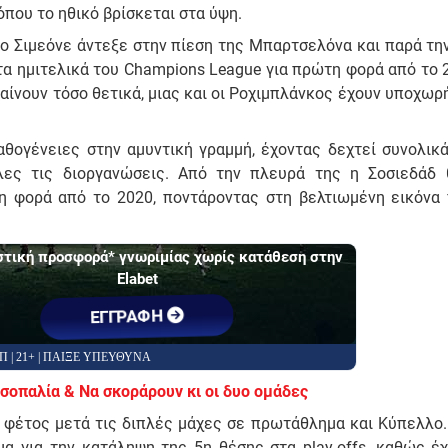
όπου το ηθικό βρίσκεται στα ύψη.
ο Σιμεόνε άντεξε στην πίεση της Μπαρτσελόνα και παρά τη
α ημιτελικά του Champions League για πρώτη φορά από το 
αίνουν τόσο θετικά, μιας και οι Ροχιμπλάνκος έχουν υποχωρ
θογένειες στην αμυντική γραμμή, έχοντας δεχτεί συνολικ
λες τις διοργανώσεις. Από την πλευρά της η Σοσιεδάδ 
η φορά από το 2020, ποντάροντας στη βελτιωμένη εικόνα 
στική προσφορά* γνωριμίας χωρίς κατάθεση στην
Elabet
ΕΓΓΡΑΦΗ
Π | 21+ | ΠΑΙΞΕ ΥΠΕΥΘΥΝΑ
σοπαλία & Να σκοράρουν κι οι δυο ομάδες
 φέτος μετά τις διπλές μάχες σε πρωτάθλημα και Κύπελλο.
α για την κατάληψη της 5η θέσης στα play-offs, καθώς έχ