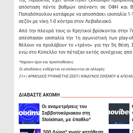
απόσταση πέντε βαθμών απέναντι σε ΟΦΗ και Β
Παπαδόπουλου κατάφερε να αποσπάσει ισοπαλία 1-1 
σεζόν με νίκη 1-0 κόντρα στον Λεβαδειακό.
Από την πλευρά τους οι Κρητικοί βρίσκονται στην 7
απέσπασαν ισοπαλία την 1η αγωνιστική των play-of
θέλουν να προλάβουν το «τρένο» για την 5η θέση. 
ενώ στο Κύπελλο τον πέταξαν εκτός συνέχειας από 
*Ισχύουν όροι και προϋποθέσεις
Οι αποδόσεις ενδέχεται να υπόκεινται σε αλλαγές.
21+ | ΑΡΜΟΔΙΟΣ ΡΥΘΜΙΣΤΗΣ ΕΕΕΠ | ΚΙΝΔΥΝΟΣ ΕΘΙΣΜΟΥ & ΑΠΩΛΕΙ
ΔΙΑΒΑΣΤΕ ΑΚΟΜΗ
Οι αναμετρήσεις του
Σαββατοκύριακου στη
Stoiximan, με έπαθλο*
ανταμοιβής!
500 Δώρα* χωρίς κατάθεση