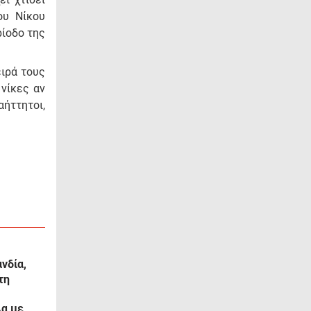
ου Νίκου
ρίοδο της
ειρά τους
 νίκες αν
αήττητοι,
νδία,
τη
λα με