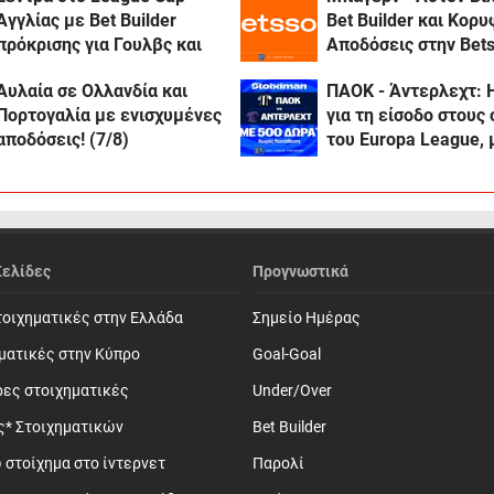
Αγγλίας με Bet Builder
Bet Builder και Κορυ
πρόκρισης για Γουλβς και
Αποδόσεις στην Bet
ισορροπία στο Μίντλεσμπρο
(7/8)
Αυλαία σε Ολλανδία και
ΠΑΟΚ - Άντερλεχτ: 
- Ρέξαμ (7/8)
Πορτογαλία με ενισχυμένες
για τη είσοδο στους
αποδόσεις! (7/8)
του Europa League, 
έπαθλο* ανταμοιβής
Stoiximan! (6/8)
Σελίδες
Προγνωστικά
τοιχηματικές στην Ελλάδα
Σημείο Ημέρας
ματικές στην Κύπρο
Goal-Goal
ρες στοιχηματικές
Under/Over
* Στοιχηματικών
Bet Builder
στοίχημα στο ίντερνετ
Παρολί