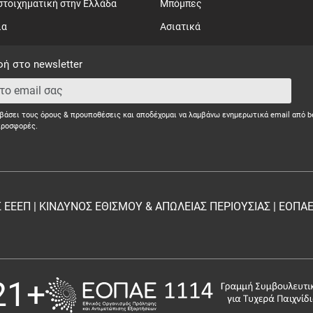
στοιχηματική στην Ελλάδα
Mπόμπες
ία
Ασιατικά
ή στο newsletter
αβάσει τους όρους & προυποθέσεις και αποδέχομαι να λαμβάνω ενημερωτικά email από be
προσφορές.
 ΕΕΕΠ | ΚΙΝΔΥΝΟΣ ΕΘΙΣΜΟΥ & ΑΠΩΛΕΙΑΣ ΠΕΡΙΟΥΣΙΑΣ |
ΕΟΠΑΕ
21+