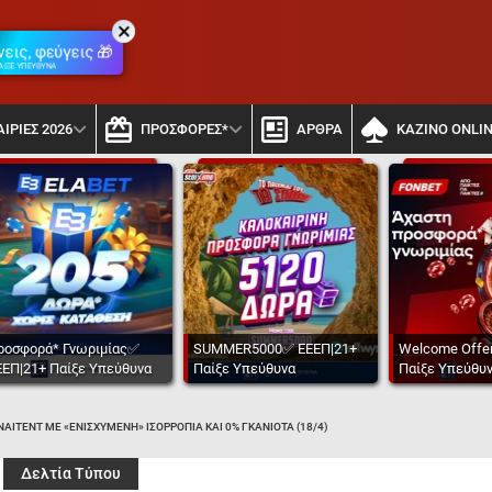
νεις, φεύγεις 🎁
 ΠΑΙΞΕ ΥΠΕΥΘΥΝΑ
ΙΡΙΕΣ 2026
ΠΡΟΣΦΟΡΕΣ*
ΑΡΘΡΑ
ΚΑΖΙΝΟ ONLI
ροσφορά* Γνωριμίας✅
SUMMER5000✅ ΕΕΕΠ|21+
Welcome Offe
ΕΕΠ|21+ Παίξε Υπεύθυνα
Παίξε Υπεύθυνα
Παίξε Υπεύθυ
ΝΑΙΤΕΝΤ ΜΕ «ΕΝΙΣΧΥΜΕΝΗ» ΙΣΟΡΡΟΠΙΑ ΚΑΙ 0% ΓΚΑΝΙΟΤΑ (18/4)
Δελτία Τύπου