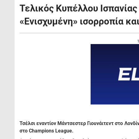
Τελικός Κυπέλλου Ισπανίας 
«Ενισχυμένη» ισορροπία και
1
Τσέλσι εναντίον Μάντσεστερ Γιουνάιτεντ στο Λονδίν
στο Champions League.