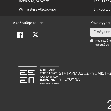
Bet365 Αξιολόγηση
Καλύτερη 
Winmasters Αξιολόγηση
Επικοινων
Ακολουθήστε μας
Κάνε εγγραφ
Ναι, έχω δι
σχετικά με 
21+ | ΑΡΜΟΔΙΟΣ ΡΥΘΜΙΣΤΗΣ
ΥΠΕΥΘΥΝΑ