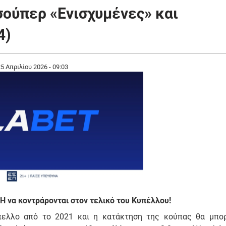
ούπερ «Ενισχυμένες» και
4)
5 Απριλίου 2026 - 09:03
Η να κοντράρονται στον τελικό του Κυπέλλου!
πελλο από το 2021 και η κατάκτηση της κούπας θα μπο