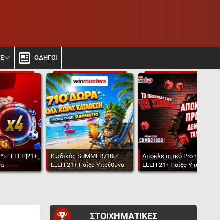
NE
ΟΔΗΓΟΙ
r*✅ ΕΕΕΠ|21+
Κωδικός SUMMER710✅
Αποκλειστικό Promo✅
να
ΕΕΕΠ|21+ Παίξε Υπεύθυνα
ΕΕΕΠ|21+ Παίξε Υπεύθυνα
ΣΤΟΙΧΗΜΑΤΙΚΕΣ