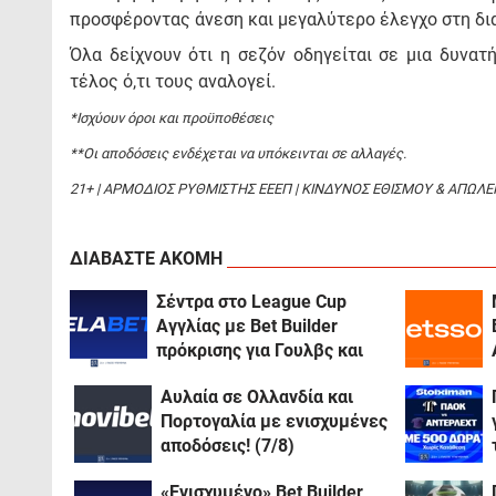
προσφέροντας άνεση και μεγαλύτερο έλεγχο στη δια
Όλα δείχνουν ότι η σεζόν οδηγείται σε μια δυνατ
τέλος ό,τι τους αναλογεί.
*Ισχύουν όροι και προϋποθέσεις
**Οι αποδόσεις ενδέχεται να υπόκεινται σε αλλαγές.
21+ | ΑΡΜΟΔΙΟΣ ΡΥΘΜΙΣΤΗΣ ΕΕΕΠ | ΚΙΝΔΥΝΟΣ ΕΘΙΣΜΟΥ & ΑΠΩΛΕ
ΔΙΑΒΑΣΤΕ ΑΚΟΜΗ
Σέντρα στο League Cup
Αγγλίας με Bet Builder
πρόκρισης για Γουλβς και
ισορροπία στο Μίντλεσμπρο
Αυλαία σε Ολλανδία και
- Ρέξαμ (7/8)
Πορτογαλία με ενισχυμένες
αποδόσεις! (7/8)
«Ενισχυμένο» Bet Builder