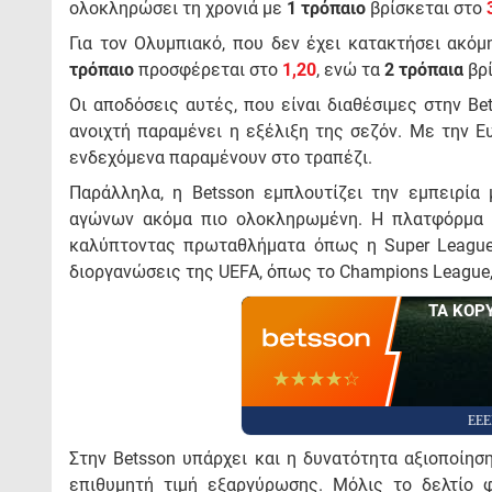
ολοκληρώσει τη χρονιά με
1 τρόπαιο
βρίσκεται στο
Για τον Ολυμπιακό, που δεν έχει κατακτήσει ακόμ
τρόπαιο
προσφέρεται στο
1,20
, ενώ τα
2 τρόπαια
βρί
Οι αποδόσεις αυτές, που είναι διαθέσιμες στην B
ανοιχτή παραμένει η εξέλιξη της σεζόν. Με την 
ενδεχόμενα παραμένουν στο τραπέζι.
Παράλληλα, η Betsson εμπλουτίζει την εμπειρία
αγώνων ακόμα πιο ολοκληρωμένη. Η πλατφόρμα 
καλύπτοντας πρωταθλήματα όπως η Super League, η
διοργανώσεις της UEFA, όπως το Champions League, 
ΤΑ ΚΟΡ
☆☆☆☆☆
★★★★★
ΕΕΕ
Στην Betsson υπάρχει και η δυνατότητα αξιοποίησ
επιθυμητή τιμή εξαργύρωσης. Μόλις το δελτίο φ