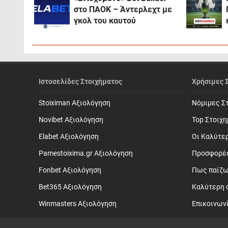
στο ΠΑΟΚ – Άντερλεχτ με
γκολ του καυτού
Κωνσταντέλια (6/8)
Ιστοσελίδες Στοιχήματος
Χρήσιμες 
Stoiximan Αξιολόγηση
Νόμιμες Σ
Novibet Αξιολόγηση
Top Στοιχη
Elabet Αξιολόγηση
Οι Καλύτε
Pamestoixima.gr Αξιολόγηση
Προσφορές
Fonbet Αξιολόγηση
Πως παίζω 
Bet365 Αξιολόγηση
Καλύτερη 
Winmasters Αξιολόγηση
Επικοινων