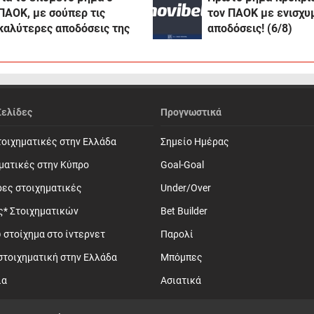
ΠΑΟΚ, με σούπερ τις
τον ΠΑΟΚ με ενισχυ
καλύτερες αποδόσεις της
αποδόσεις! (6/8)
winmasters! (6/8)
Σελίδες
Προγνωστικά
τοιχηματικές στην Ελλάδα
Σημείο Ημέρας
ματικές στην Κύπρο
Goal-Goal
ρες στοιχηματικές
Under/Over
* Στοιχηματικών
Bet Builder
στοίχημα στο ίντερνετ
Παρολί
στοιχηματική στην Ελλάδα
Mπόμπες
ία
Ασιατικά