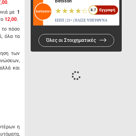
Betsson
7,00
.
☆☆☆☆☆
★★★★★
8.7
Εγγραφή
ονιά με
1
στο
12,00
.
ΕΕΕΠ | 21+ | ΠΑΙΞΕ ΥΠΕΥΘΥΝΑ
ι το πόσο
, όλα τα
Όλες οι Στοιχηματικές
θηση των
ανώσεων,
 αλλά και
ροτέρων η
υτόματα,