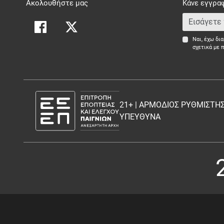
Ακολουθήστε μας
Κάνε εγγραφ
Ναι, έχω δι
σχετικά με 
21+ | ΑΡΜΟΔΙΟΣ ΡΥΘΜΙΣΤΗΣ
ΥΠΕΥΘΥΝΑ