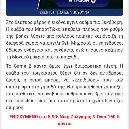
ΕΓΓΡΑΦΗ
ΕΕΕΠ | 21+ | ΠΑΙΞΕ ΥΠΕΥΘΥΝΑ
Στο δεύτερο μέρος η εικόνα έγινε ακόμα πιο ξεκάθαρη.
Η ομάδα του Μπαρτζώκα επέβαλε πλήρως τον ρυθμό
της, βρήκε λύσεις από πολλούς παίκτες και άνοιξε τη
διαφορά χωρίς να απειληθεί. Μπροστά οι γηπεδούχοι
έδωσαν ενέργεια και συνέπεια, ενώ η άμυνα κράτησε
τη Μονακό μακριά από το παιχνίδι.
Το Game 2 πάντα όμως έχει διαφορετική πίεση. Η
ομάδα του πριγκιπάτου ξέρει ότι αν δεν αντιδράσει
άμεσα, η σειρά μπορεί να «κλειδώσει» πριν καν
επιστρέψει στο γήπεδό της. Θα προσπαθήσει να παίξει
πιο επιθετικά, να ανεβάσει ρυθμό και να βρει πόντους
στο transition, εκεί όπου στο πρώτο παιχνίδι δεν είχε
επιρροή.
ΕΝΙΣΧΥΜΕΝΟ στο 5.90: Νίκη Ζάλγκιρις & Over 160.5
πόντοι