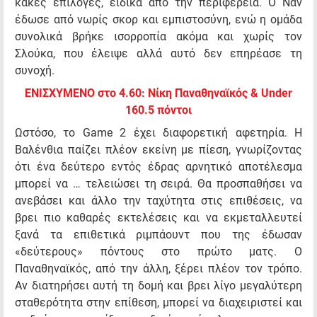
κακές επιλογές, ειδικά από την περιφέρεια. Ο Ναν
έδωσε από νωρίς σκορ και εμπιστοσύνη, ενώ η ομάδα
συνολικά βρήκε ισορροπία ακόμα και χωρίς τον
Σλούκα, που έλειψε αλλά αυτό δεν επηρέασε τη
συνοχή.
ΕΝΙΣΧΥΜΕΝΟ στο 4.60: Νίκη Παναθηναϊκός & Under
160.5 πόντοι
Ωστόσο, το Game 2 έχει διαφορετική αφετηρία. Η
Βαλένθια παίζει πλέον εκείνη με πίεση, γνωρίζοντας
ότι ένα δεύτερο εντός έδρας αρνητικό αποτέλεσμα
μπορεί να … τελειώσει τη σειρά. Θα προσπαθήσει να
ανεβάσει και άλλο την ταχύτητα στις επιθέσεις, να
βρει πιο καθαρές εκτελέσεις και να εκμεταλλευτεί
ξανά τα επιθετικά ριμπάουντ που της έδωσαν
«δεύτερους» πόντους στο πρώτο ματς. Ο
Παναθηναϊκός, από την άλλη, ξέρει πλέον τον τρόπο.
Αν διατηρήσει αυτή τη δομή και βρει λίγο μεγαλύτερη
σταθερότητα στην επίθεση, μπορεί να διαχειριστεί και