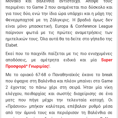
Μονακό και Βαλένθια αντίστοιχα. Απόψε τους
περιμένει το Game 2 που αναμένεται πιο δύσκολο και
για τους δύο, ενώ την ίδια ώρα υπάρχει και η μάχη της
Φενερμπαχτσέ με τη Ζάλγκιρις. Η βραδιά όμως δεν
είναι μόνο μπασκετική. Europa & Conference League
παίρνουν φωτιά με τις πρώτες αναμετρήσεις των
ημιτελικών τους. Όλα αυτά θα τα δείτε στο γήπεδο της
Elabet.
Εκεί που το παιχνίδι παίζεται με τις πιο ενισχυμένες
αποδόσεις, με αμέτρητα ειδικά και μία
Super
Προσφορά* Γνωριμίας
!
.
Με το οριακό 67-68 ο Παναθηναϊκός έκανε το break
που έψαχνε στη Βαλένθια και πλέον μπαίνει στο Game
2 έχοντας το πάνω χέρι στη σειρά. Ήταν μία νίκη
ελέγχου, πειθαρχίας και σωστής διαχείρισης σε ένα
ματς που πήγε μέχρι την τελευταία κατοχή. Οι
«Πράσινοι» μπήκαν καλύτερα, επέβαλαν ρυθμό μέσα
από την άμυνά τους και περιόρισαν τη Βαλένθια σε