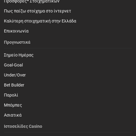
Προσφορές* Στοιχηματικών
Πως παίζω στοίχημα στο ίντερνετ
Καλύτερη στοιχηματική στην Ελλάδα
Επικοινωνία
Προγνωστικά
Σημείο Ημέρας
Goal-Goal
Under/Over
Bet Builder
Παρολί
Mπόμπες
Ασιατικά
Ιστοσελίδες Casino