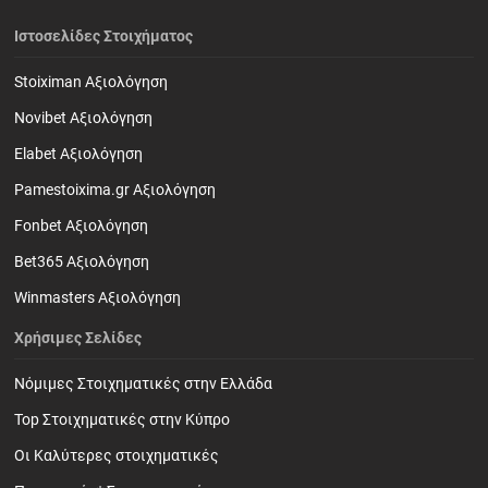
Ιστοσελίδες Στοιχήματος
Stoiximan Αξιολόγηση
Novibet Αξιολόγηση
Elabet Αξιολόγηση
Pamestoixima.gr Αξιολόγηση
Fonbet Αξιολόγηση
Bet365 Αξιολόγηση
Winmasters Αξιολόγηση
Χρήσιμες Σελίδες
Νόμιμες Στοιχηματικές στην Ελλάδα
Top Στοιχηματικές στην Κύπρο
Οι Καλύτερες στοιχηματικές