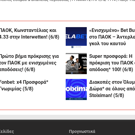
ΠΑΟΚ, Κωνσταντέλιας και
«Ενισχυμένο» Bet Bu
4.33 στην Interwetten! (6/8)
στο ΠΑΟΚ – Άντερλε
γκολ του καυτού
Κωνσταντέλια (6/8)
Πρώτο βήμα πρόκρισης για
Super προσφορά: Η
τον ΠΑΟΚ με ενισχυμένες
πρόκριση του ΠΑΟΚ 
αποδόσεις! (6/8)
απόδοση* 100! (6/8)
Fonbet: x4 Προσφορά*
Διακοπές στον Όλυμ
Γνωριμίας (5/8)
Δώρα* σε όλους από
Stoiximan! (5/8)
Σελίδες
Προγνωστικά