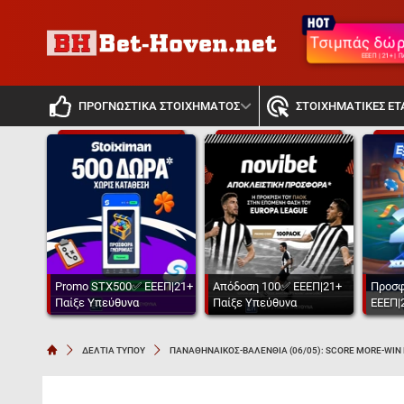
Τσιμπάς δώρα
ΕΕΕΠ | 21+ |
ΠΡΟΓΝΩΣΤΙΚΑ ΣΤΟΙΧΗΜΑΤΟΣ
ΣΤΟΙΧΗΜΑΤΙΚΕΣ ΕΤΑ
Promo STX500✅ ΕΕΕΠ|21+
Απόδοση 100✅ ΕΕΕΠ|21+
Προσφ
Παίξε Υπεύθυνα
Παίξε Υπεύθυνα
ΕΕΕΠ|
ΔΕΛΤΙΑ ΤΥΠΟΥ
ΠΑΝΑΘΗΝΑΙΚΟΣ-ΒΑΛΕΝΘΙΑ (06/05): SCORE MORE-WIN 