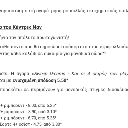
ναρπαστική αυτή αναμέτρηση με πολλές στοιχηματικές επιλ
ο του Κέντρικ Ναν
ήνιο τον απόλυτο πρωταγωνιστή!
 κάθε πόντο που θα σημειώσει σούπερ σταρ του «τριφυλλιού»
ντας κάθε καλάθι σε ευκαιρία για μοναδικά δώρα*!
bets. Η αγορά «
Sweep
Dreams
- Και οι 4 σειρές των play
ται με
ενισχυμένη απόδοση 5.50*
.
α παρακάτω σε περιμένουν για μοναδικές στιγμές διασκέδα
 ριμπάουντ - 8.00, από 6.25*
 ριμπάουντ - 3.90, από 3.10*
 ριμπάουντ - 6.70, από 5.35*
ορτς 4+ ασίστ - 4.75, από 3.80*