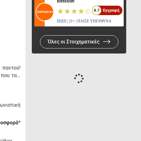
Betsson
☆☆☆☆☆
★★★★★
8.7
Εγγραφή
ΕΕΕΠ | 21+ | ΠΑΙΞΕ ΥΠΕΥΘΥΝΑ
Όλες οι Στοιχηματικές
 παντού!
που τα...
γωνιστική
ροσφορά*
εύθυνα