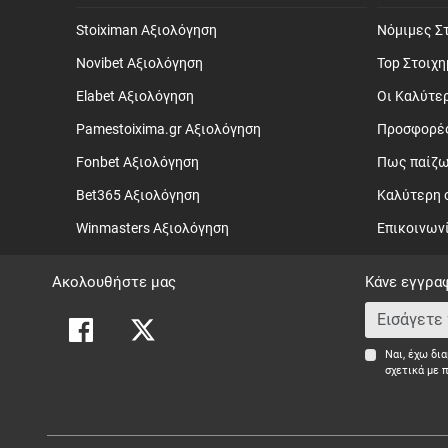
Stoiximan Αξιολόγηση
Νόμιμες Σ
Novibet Αξιολόγηση
Top Στοιχη
Elabet Αξιολόγηση
Οι Καλύτε
Pamestoixima.gr Αξιολόγηση
Προσφορές
Fonbet Αξιολόγηση
Πως παίζω 
Bet365 Αξιολόγηση
Καλύτερη 
Winmasters Αξιολόγηση
Επικοινων
Ακολουθήστε μας
Κάνε εγγραφ
Ναι, έχω δι
σχετικά με 