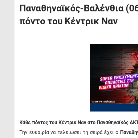
Παναθηναϊκός-Βαλένθια (06
πόντο του Κέντρικ Ναν
Κάθε πόντος του Κέντρικ Ναν στο Παναθηναϊκός A
Την ευκαιρία να τελειώσει τη σειρά έχει ο
Παναθη