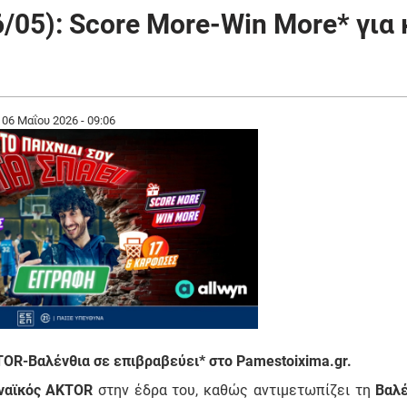
/05): Score More-Win More* για
06 Μαΐου 2026 - 09:06
KTOR
-Βαλένθια σε επιβραβεύει* στο Pamestoixima
.gr
.
ναϊκός
AKTOR
στην έδρα του, καθώς αντιμετωπίζει τη
Βαλέ