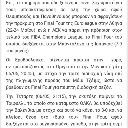
Και, το τριήμερο που ήδη ξεκίνησε, είναι ξεχωριστό για
τους μπασκετόφιλους σε όλη την χώρα, αφού
Ολυμπιακός και Παναθηναϊκός μπορούν να σφραγίσουν
την πρόκριση στο Final Four της Euroleague στην Αθήνα
(22-24 Μαΐου), ενώ η ΑΕΚ να πάρει την πρόκριση στον
τελικό του FIBA Champions League, το Final Four του
οποίου διεξάγεται στην Μπανταλόνα της Ισπανίας (7-9
του μηνός).
Οι Ερυθρόλευκοι ρίχνονται πρώτοι στον… χορό,
αντιμετωπίζοντας στο Πριγκιπάτο την Μονακό (Τρίτη
05/05, 20:45), με στόχο την τρίτη διαδοχική νίκη επί
της πληγωμένης παρέας του Μάικ Τζέιμς, ώστε να
βρεθούν σε Final Four για πέμπτη διαδοχική σεζόν.
Την Τετάρτη (06/05, 21:15), την σκυτάλη παίρνει το
Τριφύλλι, το οποίο στο κατάμεστο ΟΑΚΑ θα υποδεχθεί
την Βαλένθια, με στόχο και αυτό να κάνει το 3-0 και να
κλείσει θέση στο «δικό του» Final Four, αφού
διεξάγεται στο συγκεκριμένο γήπεδο, στην τρίτη σερί