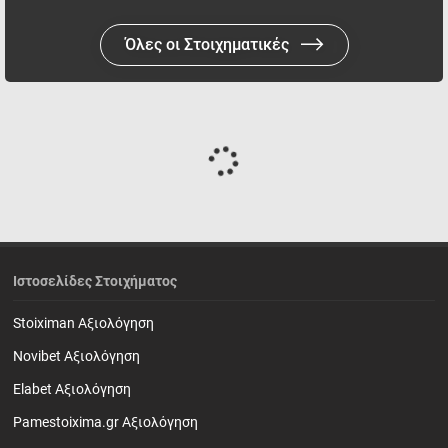
Όλες οι Στοιχηματικές
Ιστοσελίδες Στοιχήματος
Stoiximan Αξιολόγηση
Novibet Αξιολόγηση
Elabet Αξιολόγηση
Pamestoixima.gr Αξιολόγηση