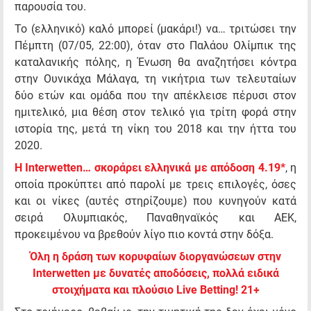
παρουσία του.
Το (ελληνικό) καλό μπορεί (μακάρι!) να… τριτώσει την
Πέμπτη (07/05, 22:00), όταν στο Παλάου Ολίμπικ της
καταλανικής πόλης, η Ένωση θα αναζητήσει κόντρα
στην Ουνικάχα Μάλαγα, τη νικήτρια των τελευταίων
δύο ετών και ομάδα που την απέκλεισε πέρυσι στον
ημιτελικό, μια θέση στον τελικό για τρίτη φορά στην
ιστορία της, μετά τη νίκη του 2018 και την ήττα του
2020.
Η Interwetten… σκοράρει ελληνικά με απόδοση 4.19*
, η
οποία προκύπτει από παρολί με τρεις επιλογές, όσες
και οι νίκες (αυτές στηρίζουμε) που κυνηγούν κατά
σειρά Ολυμπιακός, Παναθηναϊκός και ΑΕΚ,
προκειμένου να βρεθούν λίγο πιο κοντά στην δόξα.
Όλη η δράση των κορυφαίων διοργανώσεων στην
Interwetten με δυνατές αποδόσεις, πολλά ειδικά
στοιχήματα και πλούσιο Live Betting! 21+