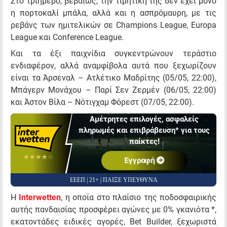
Στο τριήμερο, βεβαίως, την τιμητική της δεν έχει μόνο
η πορτοκαλί μπάλα, αλλά και η ασπρόμαυρη, με τις
ρεβάνς των ημιτελικών σε Champions League, Europa
League και Conference League.
Και τα έξι παιχνίδια συγκεντρώνουν τεράστιο
ενδιαφέρον, αλλά αναμφίβολα αυτά που ξεχωρίζουν
είναι τα Άρσεναλ – Ατλέτικο Μαδρίτης (05/05, 22:00),
Μπάγερν Μονάχου – Παρί Σεν Ζερμέν (06/05, 22:00)
και Άστον Βίλα – Νότιγχαμ Φόρεστ (07/05, 22:00).
Αμέτρητες επιλογές, ασφαλείς
πληρωμές και επιβράβευση* για τους
παίκτες!
☆☆☆☆☆
★★★★★
Εγγραφή
ΕΕΕΠ | 21+ | ΠΑΙΞΕ ΥΠΕΥΘΥΝΑ
Η
Interwetten
, η οποία στο πλαίσιο της ποδοσφαιρικής
αυτής πανδαισίας προσφέρει αγώνες με 0% γκανιότα *,
εκατοντάδες ειδικές αγορές, Bet Builder, ξεχωριστά