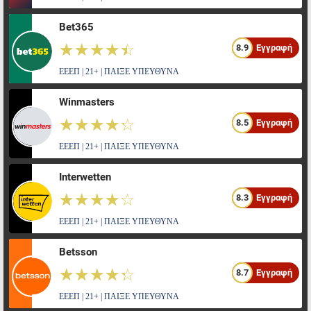
Bet365
☆☆☆☆☆
★★★★★
8.9
Εγγραφή
ΕΕΕΠ | 21+ | ΠΑΙΞΕ ΥΠΕΥΘΥΝΑ
Winmasters
☆☆☆☆☆
★★★★★
8.5
Εγγραφή
ΕΕΕΠ | 21+ | ΠΑΙΞΕ ΥΠΕΥΘΥΝΑ
Interwetten
☆☆☆☆☆
★★★★★
8.3
Εγγραφή
ΕΕΕΠ | 21+ | ΠΑΙΞΕ ΥΠΕΥΘΥΝΑ
Betsson
☆☆☆☆☆
★★★★★
8.7
Εγγραφή
ΕΕΕΠ | 21+ | ΠΑΙΞΕ ΥΠΕΥΘΥΝΑ