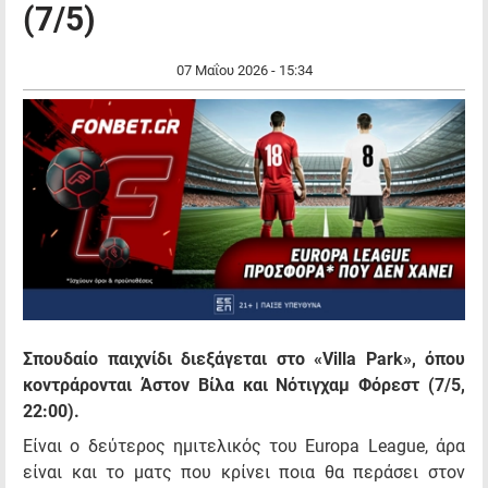
(7/5)
07 Μαΐου 2026 - 15:34
Σπουδαίο παιχνίδι διεξάγεται στο «Villa Park», όπου
κοντράρονται Άστον Βίλα και Νότιγχαμ Φόρεστ (7/5,
22:00).
Είναι ο δεύτερος ημιτελικός του Europa League, άρα
είναι και το ματς που κρίνει ποια θα περάσει στον