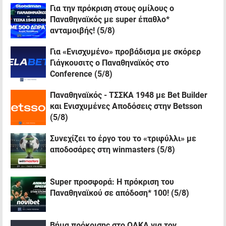
Για την πρόκριση στους ομίλους ο
Παναθηναϊκός με super έπαθλο*
ανταμοιβής! (5/8)
Για «Ενισχυμένο» προβάδισμα με σκόρερ
Γιάγκουσιτς ο Παναθηναϊκός στο
Conference (5/8)
Παναθηναϊκός - ΤΣΣΚΑ 1948 με Bet Builder
και Ενισχυμένες Αποδόσεις στην Betsson
(5/8)
Συνεχίζει το έργο του το «τριφύλλι» με
αποδοσάρες στη winmasters (5/8)
Super προσφορά: Η πρόκριση του
Παναθηναϊκού σε απόδοση* 100! (5/8)
Βήμα πρόκρισης στο ΟΑΚΑ για τον