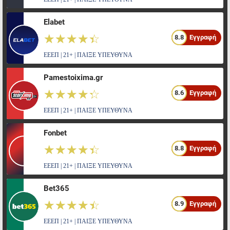
Elabet
☆☆☆☆☆
★★★★★
8.8
Εγγραφή
ΕΕΕΠ | 21+ | ΠΑΙΞΕ ΥΠΕΥΘΥΝΑ
Pamestoixima.gr
☆☆☆☆☆
★★★★★
8.6
Εγγραφή
ΕΕΕΠ | 21+ | ΠΑΙΞΕ ΥΠΕΥΘΥΝΑ
Fonbet
☆☆☆☆☆
★★★★★
8.8
Εγγραφή
ΕΕΕΠ | 21+ | ΠΑΙΞΕ ΥΠΕΥΘΥΝΑ
Bet365
☆☆☆☆☆
★★★★★
8.9
Εγγραφή
ΕΕΕΠ | 21+ | ΠΑΙΞΕ ΥΠΕΥΘΥΝΑ