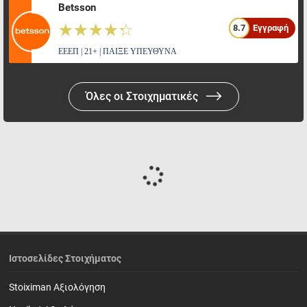
Betsson
☆☆☆☆☆
★★★★★
8.7
Εγγραφή
ΕΕΕΠ | 21+ | ΠΑΙΞΕ ΥΠΕΥΘΥΝΑ
Όλες οι Στοιχηματικές
Ιστοσελίδες Στοιχήματος
Stoiximan Αξιολόγηση