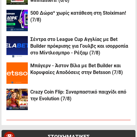
winmasters! (8/8)
500 Δώρα* χωρίς κατάθεση στη Stoiximan!
(7/8)
Σέντρα στο League Cup Αγγλίας με Bet
Builder πρόκρισης για Γουλβς και ισορροπία
στο Μίντλεσμπρο - Ρέξαμ (7/8)
Μπάγερν - Άστον Βίλα με Bet Builder και
Κορυφαίες Αποδόσεις στην Betsson (7/8)
Crazy Coin Flip: Συναρπαστικό παιχνίδι από
την Evolution (7/8)