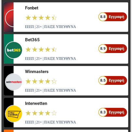
Fonbet
☆☆☆☆☆
★★★★★
8.8
Εγγραφή
ΕΕΕΠ | 21+ | ΠΑΙΞΕ ΥΠΕΥΘΥΝΑ
Bet365
☆☆☆☆☆
★★★★★
8.9
Εγγραφή
ΕΕΕΠ | 21+ | ΠΑΙΞΕ ΥΠΕΥΘΥΝΑ
Winmasters
☆☆☆☆☆
★★★★★
8.5
Εγγραφή
ΕΕΕΠ | 21+ | ΠΑΙΞΕ ΥΠΕΥΘΥΝΑ
Interwetten
☆☆☆☆☆
★★★★★
8.3
Εγγραφή
ΕΕΕΠ | 21+ | ΠΑΙΞΕ ΥΠΕΥΘΥΝΑ