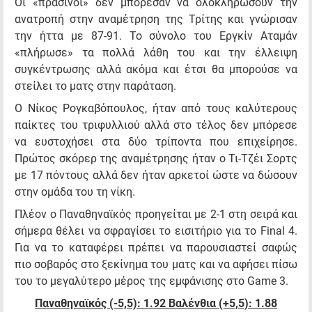
Οι «πράσινοι» δεν μπόρεσαν να ολοκληρώσουν την
ανατροπή στην αναμέτρηση της Τρίτης και γνώρισαν
την ήττα με 87-91. Το σύνολο του Εργκίν Αταμάν
«πλήρωσε» τα πολλά λάθη του και την έλλειψη
συγκέντρωσης αλλά ακόμα και έτσι θα μπορούσε να
στείλει το ματς στην παράταση.
Ο Νίκος Ρογκαβόπουλος, ήταν από τους καλύτερους
παίκτες του τριφυλλιού αλλά στο τέλος δεν μπόρεσε
να ευστοχήσει στα δύο τρίποντα που επιχείρησε.
Πρώτος σκόρερ της αναμέτρησης ήταν ο Τι-Τζέι Σορτς
με 17 πόντους αλλά δεν ήταν αρκετοί ώστε να δώσουν
στην ομάδα του τη νίκη.
Πλέον ο Παναθηναϊκός προηγείται με 2-1 στη σειρά και
σήμερα θέλει να σφραγίσει το εισιτήριο για το Final 4.
Για να το καταφέρει πρέπει να παρουσιαστεί σαφώς
πιο σοβαρός στο ξεκίνημα του ματς και να αφήσει πίσω
του το μεγαλύτερο μέρος της εμφάνισης στο Game 3.
Παναθηναϊκός (-5,5): 1.92 Βαλένθια (+5,5): 1.88