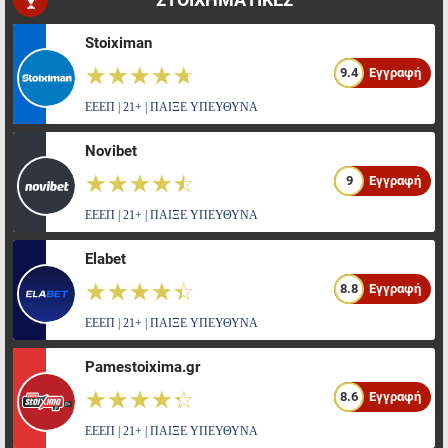
ΣΤΟΙΧΗΜΑΤΙΚΕΣ
Stoiximan
☆☆☆☆☆
★★★★★
9.4
Εγγραφή
ΕΕΕΠ | 21+ | ΠΑΙΞΕ ΥΠΕΥΘΥΝΑ
Novibet
☆☆☆☆☆
★★★★★
9
Εγγραφή
ΕΕΕΠ | 21+ | ΠΑΙΞΕ ΥΠΕΥΘΥΝΑ
Elabet
☆☆☆☆☆
★★★★★
8.8
Εγγραφή
ΕΕΕΠ | 21+ | ΠΑΙΞΕ ΥΠΕΥΘΥΝΑ
Pamestoixima.gr
☆☆☆☆☆
★★★★★
8.6
Εγγραφή
ΕΕΕΠ | 21+ | ΠΑΙΞΕ ΥΠΕΥΘΥΝΑ