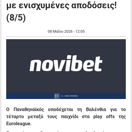
με ενισχυμένες αποδόσεις!
(8/5)
08 Μαΐου 2026 - 12:05
Ο Παναθηναϊκός υποδέχεται τη Βαλένθια για το
τέταρτο μεταξύ τους παιχνίδι στα play offs της
Euroleague.