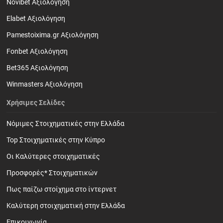
Novibet Αξιολόγηση
Elabet Αξιολόγηση
Pamestoixima.gr Αξιολόγηση
Fonbet Αξιολόγηση
Bet365 Αξιολόγηση
Winmasters Αξιολόγηση
Χρήσιμες Σελίδες
Νόμιμες Στοιχηματικές στην Ελλάδα
Top Στοιχηματικές στην Κύπρο
Οι Καλύτερες στοιχηματικές
Προσφορές* Στοιχηματικών
Πως παίζω στοίχημα στο ίντερνετ
Καλύτερη στοιχηματική στην Ελλάδα
Επικοινωνία