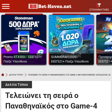
ΣΤΟΙΧΗΜΑΤΙΚΕΣ
Promo STX500✅ ΕΕΕΠ|21+
SUMMERAKI2026✅
Προσφορ
Παίξε Υπεύθυνα
ΕΕΕΠ|21+ Παίξε Υπεύθυνα
ΕΕΕΠ|21+
ΔΕΛΤΙΑ ΤΥΠΟΥ
ΤΕΛΕΙΩΝΕΙ ΤΗ ΣΕΙΡΑ Ο ΠΑΝΑΘΗΝΑΙΚΟΣ ΣΤΟ GAME-4 ΜΕ ΕΝΙΣΧΥΜΕΝΕΣ ΑΠΟΔΟΣΕΙΣ! (8/
Δελτία Τύπου
Τελειώνει τη σειρά ο
Παναθηναϊκός στο Game-4