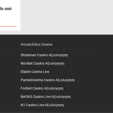
δι από
Ιστοσελίδες Casino
Stoiximan Casino Αξιολόγηση
Novibet Casino Αξιολόγηση
Elabet Casino Live
Pamestoixima Casino Αξιολόγηση
Fonbet Casino Αξιολόγηση
Bet365 Casino Live Αξιολόγηση
N1 Casino Live Αξιολόγηση