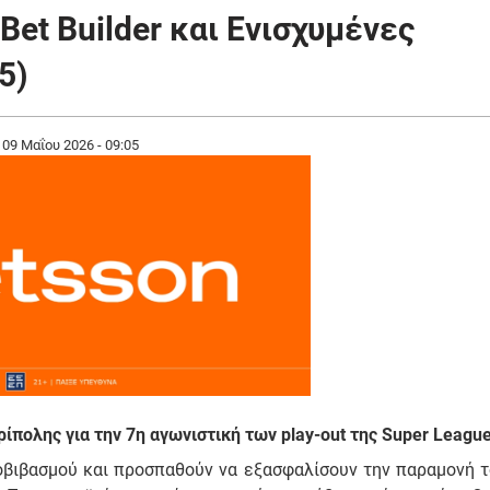
Bet Builder και Ενισχυμένες
5)
09 Μαΐου 2026 - 09:05
ίπολης για την 7η αγωνιστική των play-out της Super League
οβιβασμού και προσπαθούν να εξασφαλίσουν την παραμονή τ