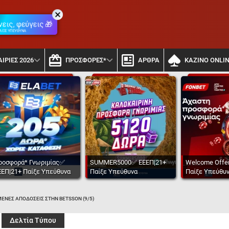
νεις, φεύγεις 🎁
 ΠΑΙΞΕ ΥΠΕΥΘΥΝΑ
ΙΡΙΕΣ 2026
ΠΡΟΣΦΟΡΕΣ*
ΑΡΘΡΑ
ΚΑΖΙΝΟ ONLI
ροσφορά* Γνωριμίας✅
SUMMER5000✅ ΕΕΕΠ|21+
Welcome Offe
ΕΕΠ|21+ Παίξε Υπεύθυνα
Παίξε Υπεύθυνα
Παίξε Υπεύθυ
ΥΜΕΝΕΣ ΑΠΟΔΟΣΕΙΣ ΣΤΗΝ BETSSON (9/5)
Δελτία Τύπου