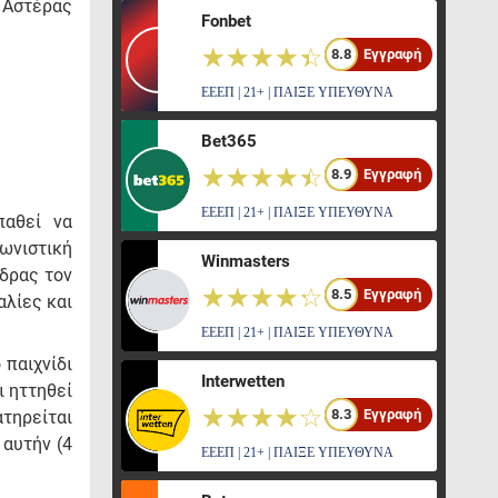
 Αστέρας
Fonbet
☆☆☆☆☆
★★★★★
8.8
Εγγραφή
ΕΕΕΠ | 21+ | ΠΑΙΞΕ ΥΠΕΥΘΥΝΑ
Bet365
☆☆☆☆☆
★★★★★
8.9
Εγγραφή
ΕΕΕΠ | 21+ | ΠΑΙΞΕ ΥΠΕΥΘΥΝΑ
παθεί να
ωνιστική
Winmasters
έδρας τον
☆☆☆☆☆
★★★★★
8.5
Εγγραφή
αλίες και
ΕΕΕΠ | 21+ | ΠΑΙΞΕ ΥΠΕΥΘΥΝΑ
 παιχνίδι
Interwetten
ι ηττηθεί
☆☆☆☆☆
★★★★★
8.3
Εγγραφή
ατηρείται
 αυτήν (4
ΕΕΕΠ | 21+ | ΠΑΙΞΕ ΥΠΕΥΘΥΝΑ