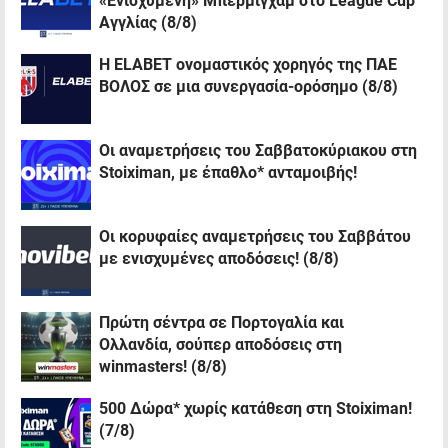
«Ενισχυμένη» Μπέρμιγχαμ στο League Cup
Αγγλίας (8/8)
Η ELABET ονομαστικός χορηγός της ΠΑΕ
ΒΟΛΟΣ σε μια συνεργασία-ορόσημο (8/8)
Οι αναμετρήσεις του Σαββατοκύριακου στη
Stoiximan, με έπαθλο* ανταμοιβής!
Oι κορυφαίες αναμετρήσεις του Σαββάτου
με ενισχυμένες αποδόσεις! (8/8)
Πρώτη σέντρα σε Πορτογαλία και
Ολλανδία, σούπερ αποδόσεις στη
winmasters! (8/8)
500 Δώρα* χωρίς κατάθεση στη Stoiximan!
(7/8)