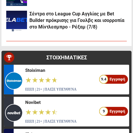
Σέντρα στο League Cup Αγγλίας με Bet
Builder πρόκρισης για Γουλβς και ισορροπία
στο Μίντλεσμπρο - Ρέξαμ (7/8)
ΣΤΟΙΧΗΜΑΤΙΚΕΣ
Stoiximan
☆☆☆☆☆
★★★★★
9.4
Εγγραφή
ΕΕΕΠ | 21+ | ΠΑΙΞΕ ΥΠΕΥΘΥΝΑ
Novibet
☆☆☆☆☆
★★★★★
9
Εγγραφή
ΕΕΕΠ | 21+ | ΠΑΙΞΕ ΥΠΕΥΘΥΝΑ