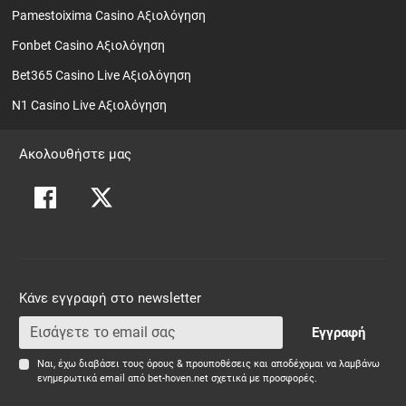
Pamestoixima Casino Αξιολόγηση
Fonbet Casino Αξιολόγηση
Bet365 Casino Live Αξιολόγηση
N1 Casino Live Αξιολόγηση
Ακολουθήστε μας
Κάνε εγγραφή στο newsletter
Εγγραφή
Ναι, έχω διαβάσει τους όρους & προυποθέσεις και αποδέχομαι να λαμβάνω
ενημερωτικά email από bet-hoven.net σχετικά με προσφορές.