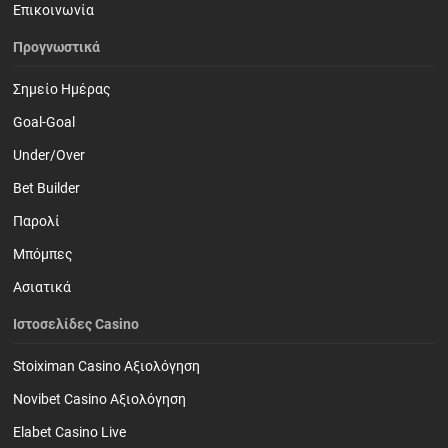
Επικοινωνία
Προγνωστικά
Σημείο Ημέρας
Goal-Goal
Under/Over
Bet Builder
Παρολί
Mπόμπες
Ασιατικά
Ιστοσελίδες Casino
Stoiximan Casino Αξιολόγηση
Novibet Casino Αξιολόγηση
Elabet Casino Live