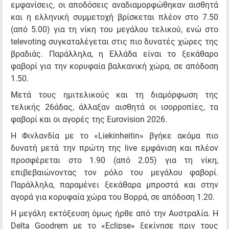
εμφανίσεις, οι αποδόσεις αναδιαμορφώθηκαν αισθητά
και η ελληνική συμμετοχή βρίσκεται πλέον στο 7.50
(από 5.00) για τη νίκη του μεγάλου τελικού, ενώ στο
televoting συγκαταλέγεται στις πιο δυνατές χώρες της
βραδιάς. Παράλληλα, η Ελλάδα είναι το ξεκάθαρο
φαβορί για την κορυφαία βαλκανική χώρα, σε απόδοση
1.50.
Μετά τους ημιτελικούς και τη διαμόρφωση της
τελικής 26άδας, άλλαξαν αισθητά οι ισορροπίες, τα
φαβορί και οι αγορές της Eurovision 2026.
Η Φινλανδία με το «Liekinheitin» βγήκε ακόμα πιο
δυνατή μετά την πρώτη της live εμφάνιση και πλέον
προσφέρεται στο 1.90 (από 2.05) για τη νίκη,
επιβεβαιώνοντας τον ρόλο του μεγάλου φαβορί.
Παράλληλα, παραμένει ξεκάθαρα μπροστά και στην
αγορά για κορυφαία χώρα του Βορρά, σε απόδοση 1.20.
Η μεγάλη εκτόξευση όμως ήρθε από την Αυστραλία. Η
Delta Goodrem με το «Eclipse» ξεκίνησε πριν τους