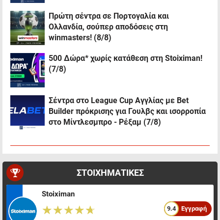
Πρώτη σέντρα σε Πορτογαλία και
Ολλανδία, σούπερ αποδόσεις στη
winmasters! (8/8)
500 Δώρα* χωρίς κατάθεση στη Stoiximan!
(7/8)
Σέντρα στο League Cup Αγγλίας με Bet
Builder πρόκρισης για Γουλβς και ισορροπία
στο Μίντλεσμπρο - Ρέξαμ (7/8)
ΣΤΟΙΧΗΜΑΤΙΚΕΣ
Stoiximan
☆☆☆☆☆
★★★★★
9.4
Εγγραφή