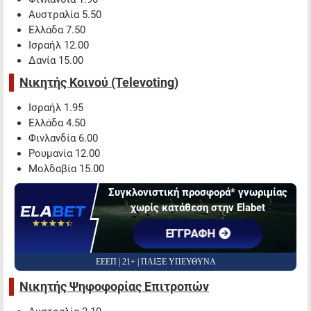
Αυστραλία 5.50
Ελλάδα 7.50
Ισραήλ 12.00
Δανία 15.00
Νικητής Κοινού (Televoting)
Ισραήλ 1.95
Ελλάδα 4.50
Φινλανδία 6.00
Ρουμανία 12.00
Μολδαβία 15.00
Συγκλονιστική προσφορά* γνωριμίας
χωρίς κατάθεση στην Elabet
☆☆☆☆☆
★★★★★
ΕΓΓΡΑΦΗ
ΕΕΕΠ | 21+ | ΠΑΙΞΕ ΥΠΕΥΘΥΝΑ
Νικητής Ψηφοφορίας Επιτροπών