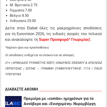
Μ. Βρετανία 2.75
Γερμανία 7.00
Βέλγιο 8.50
Λιθουανία 25.00
Δείτε στην Elabet όλες τις μακροχρόνιες αποδόσεις
για τη Eurovision 2026, τις ειδικές αγορές του τελικού
και ανακαλύψτε τη
Super Προσφορά* Γνωριμίας!
.
*Ισχύουν όροι και προϋποθέσεις
Οι αποδόσεις ενδέχεται να υπόκεινται σε αλλαγές.
21+ | ΑΡΜΟΔΙΟΣ ΡΥΘΜΙΣΤΗΣ ΕΕΕΠ | ΚΙΝΔΥΝΟΣ ΕΘΙΣΜΟΥ & ΑΠΩΛΕΙΑΣ
ΠΕΡΙΟΥΣΙΑΣ | ΕΟΠΑΕ – ΓΡΑΜΜΗ ΣΥΜΒΟΥΛΕΥΤΙΚΗΣ: 1114 | ΠΑΙΞΕ
ΥΠΕΥΘΥΝΑ
ΔΙΑΒΑΣΤΕ ΑΚΟΜΗ
Πρεμιέρα με «combo» ημιχρόνων για το
Αννόβερο και «Ενισχυμένη» Νυρεμβέργη