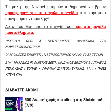
Τα μέλη της Novibet μπορούν καθημερινά να βρουν
προσφορές* για τα μεγάλα παιχνίδια
και κορυφαίο
πρόγραμμα ανταμοιβής*.
Αυτό που θες από το παιχνίδι σου
και στα μεγάλα
πρωταθλήματα.
*ΙΣΧΥΟΥΝ ΟΡΟΙ & ΠΡΟΫΠΟΘΕΣΕΙΣ ΔΙΑΘΕΣΙΜΟΙ ΣΤΟ
NOVIBET.GR/INFO/OROI
ΟΙ ΑΠΟΔΟΣΕΙΣ ΕΝΔΕΧΕΤΑΙ ΝΑ ΤΡΟΠΟΠΟΙΗΘΟΥΝ ΑΝΑ ΠΑΣΑ ΣΤΙΓΜΗ
21+ | ΑΡΜΟΔΙΟΣ ΡΥΘΜΙΣΤΗΣ ΕΕΕΠ | ΚΙΝΔΥΝΟΣ ΕΘΙΣΜΟΥ & ΑΠΩΛΕΙΑΣ
ΠΕΡΙΟΥΣΙΑΣ | ΕΟΠΑΕ – ΓΡΑΜΜΗ ΣΥΜΒΟΥΛΕΥΤΙΚΗΣ: 1114 | ΠΑΙΞΕ
ΥΠΕΥΘΥΝΑ
ΔΙΑΒΑΣΤΕ ΑΚΟΜΗ
500 Δώρα* χωρίς κατάθεση στη Stoiximan!
(7/8)