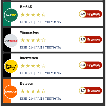
Bet365
☆☆☆☆☆
★★★★★
8.9
Εγγραφή
ΕΕΕΠ | 21+ | ΠΑΙΞΕ ΥΠΕΥΘΥΝΑ
Winmasters
☆☆☆☆☆
★★★★★
8.5
Εγγραφή
ΕΕΕΠ | 21+ | ΠΑΙΞΕ ΥΠΕΥΘΥΝΑ
Interwetten
☆☆☆☆☆
★★★★★
8.3
Εγγραφή
ΕΕΕΠ | 21+ | ΠΑΙΞΕ ΥΠΕΥΘΥΝΑ
Betsson
☆☆☆☆☆
★★★★★
8.7
Εγγραφή
ΕΕΕΠ | 21+ | ΠΑΙΞΕ ΥΠΕΥΘΥΝΑ