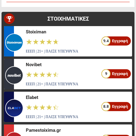
ΣΤΟΙΧΗΜΑΤΙΚΕΣ
Stoiximan
☆☆☆☆☆
★★★★★
9.4
Εγγραφή
ΕΕΕΠ | 21+ | ΠΑΙΞΕ ΥΠΕΥΘΥΝΑ
Novibet
☆☆☆☆☆
★★★★★
9
Εγγραφή
ΕΕΕΠ | 21+ | ΠΑΙΞΕ ΥΠΕΥΘΥΝΑ
Elabet
☆☆☆☆☆
★★★★★
8.8
Εγγραφή
ΕΕΕΠ | 21+ | ΠΑΙΞΕ ΥΠΕΥΘΥΝΑ
Pamestoixima.gr