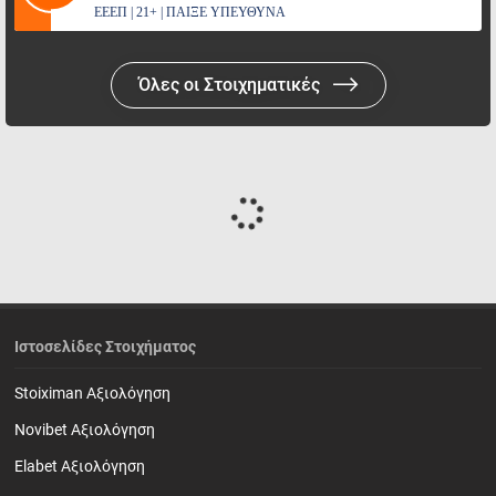
ΕΕΕΠ | 21+ | ΠΑΙΞΕ ΥΠΕΥΘΥΝΑ
Όλες οι Στοιχηματικές
Ιστοσελίδες Στοιχήματος
Stoiximan Αξιολόγηση
Novibet Αξιολόγηση
Elabet Αξιολόγηση