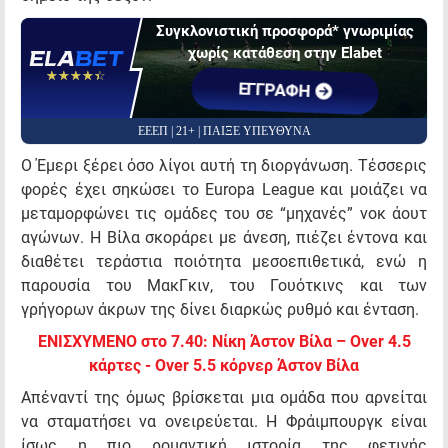
Συγκλονιστική προσφορά* γνωριμίας
χωρίς κατάθεση στην Elabet
☆☆☆☆☆
★★★★★
ΕΓΓΡΑΦΗ
ΕΕΕΠ | 21+ | ΠΑΙΞΕ ΥΠΕΥΘΥΝΑ
Ο Έμερι ξέρει όσο λίγοι αυτή τη διοργάνωση. Τέσσερις
φορές έχει σηκώσει το Europa League και μοιάζει να
μεταμορφώνει τις ομάδες του σε “μηχανές” νοκ άουτ
αγώνων. Η Βίλα σκοράρει με άνεση, πιέζει έντονα και
διαθέτει τεράστια ποιότητα μεσοεπιθετικά, ενώ η
παρουσία του ΜακΓκιν, του Γουότκινς και των
γρήγορων άκρων της δίνει διαρκώς ρυθμό και ένταση.
ΕΝΙΣΧΥΜΕΝΟ στο 7.40: Νίκη Άστον Βίλα – Over 4.5
κάρτες - Over 5.5 κόρνερ Άστον Βίλα
Απέναντί της όμως βρίσκεται μια ομάδα που αρνείται
να σταματήσει να ονειρεύεται. Η Φράιμπουργκ είναι
ίσως η πιο ρομαντική ιστορία της φετινής