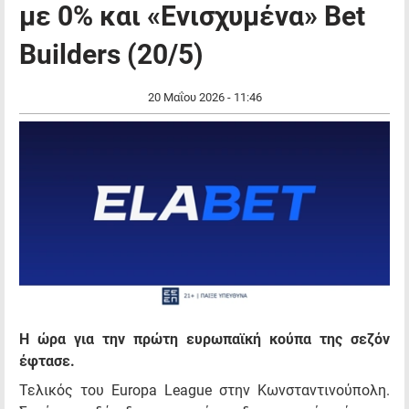
με 0% και «Ενισχυμένα» Bet
Builders (20/5)
20 Μαΐου 2026 - 11:46
Η ώρα για την πρώτη ευρωπαϊκή κούπα της σεζόν
έφτασε.
Τελικός του Europa League στην Κωνσταντινούπολη.