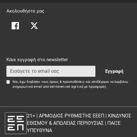
Ακολουθήστε μας
Κάνε εγγραφή στο newsletter
Εγγραφή
Ναι, έχω διαβάσει τους όρους & προυποθέσεις και αποδέχομαι να λαμβάνω
ενημερωτικά email από bet-hoven.net σχετικά με προσφορές.
21+ | ΑΡΜΟΔΙΟΣ ΡΥΘΜΙΣΤΗΣ ΕΕΕΠ | ΚΙΝΔΥΝΟΣ
ΕΘΙΣΜΟΥ & ΑΠΩΛΕΙΑΣ ΠΕΡΙΟΥΣΙΑΣ |
ΠΑΙΞΕ
ΥΠΕΥΘΥΝΑ