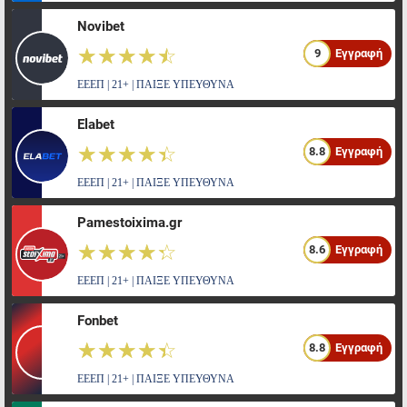
Novibet
☆☆☆☆☆
★★★★★
9
Εγγραφή
ΕΕΕΠ | 21+ | ΠΑΙΞΕ ΥΠΕΥΘΥΝΑ
Elabet
☆☆☆☆☆
★★★★★
8.8
Εγγραφή
ΕΕΕΠ | 21+ | ΠΑΙΞΕ ΥΠΕΥΘΥΝΑ
Pamestoixima.gr
☆☆☆☆☆
★★★★★
8.6
Εγγραφή
ΕΕΕΠ | 21+ | ΠΑΙΞΕ ΥΠΕΥΘΥΝΑ
Fonbet
☆☆☆☆☆
★★★★★
8.8
Εγγραφή
ΕΕΕΠ | 21+ | ΠΑΙΞΕ ΥΠΕΥΘΥΝΑ