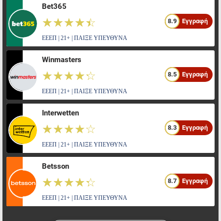
Bet365
☆☆☆☆☆
★★★★★
8.9
Εγγραφή
ΕΕΕΠ | 21+ | ΠΑΙΞΕ ΥΠΕΥΘΥΝΑ
Winmasters
☆☆☆☆☆
★★★★★
8.5
Εγγραφή
ΕΕΕΠ | 21+ | ΠΑΙΞΕ ΥΠΕΥΘΥΝΑ
Interwetten
☆☆☆☆☆
★★★★★
8.3
Εγγραφή
ΕΕΕΠ | 21+ | ΠΑΙΞΕ ΥΠΕΥΘΥΝΑ
Betsson
☆☆☆☆☆
★★★★★
8.7
Εγγραφή
ΕΕΕΠ | 21+ | ΠΑΙΞΕ ΥΠΕΥΘΥΝΑ