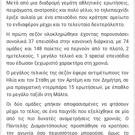
Μετά από μια διαδρομή γεμάτη αθλητικές ερωτήσεις,
πειράγματα, ανατροπές και πολύ γέλιο, το τηλεπαιχνίδι
έριξε αυλαία με ένα επεισόδιο που κράτησε αμείωτο
το ενδιαφέρον μέχρι και το τελευταίο δευτερόλεπτο.
Η πρώτη σεζόν ολοκληρώθηκε έχοντας παρουσιάσει
συνολικά 37 επεισόδια στην κανονική διάρκεια, με 74
ομάδες και 148 παίκτες να περνούν από το πλατό, 2
ημιτελικούς, 1 μεγάλο τελικό και 3 special επεισόδια
που έδωσαν ξεχωριστό χαρακτήρα στη χρονιά.
Ο μεγάλος τελικός της σεζόν έφερε αντιμέτωπους τον
Ηλία και τον Στάθη με τον Αρτέμη και τον Δημήτρη, σε
μια πραγματική ντερμπάρα 15 ερωτήσεων, με έπαθλο
το μεγάλο ταξίδι στη Μάλτα.
Οι δύο ομάδες μπήκαν αποφασισμένες να φτάσουν
μέχρι το τέλος, σε ένα παιχνίδι που εξελίχθηκε σε μία
από τις πιο δυνατές αναμετρήσεις της χρονιάς. Ο
Παντελής Διαμαντόπουλος προσπάθησε να κρατήσει
την αγωνία όσο περισσότερο μπορούσε, όμως το