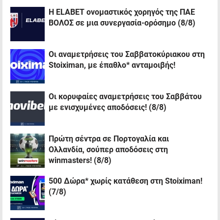
Η ELABET ονομαστικός χορηγός της ΠΑΕ
ΒΟΛΟΣ σε μια συνεργασία-ορόσημο (8/8)
Οι αναμετρήσεις του Σαββατοκύριακου στη
Stoiximan, με έπαθλο* ανταμοιβής!
Oι κορυφαίες αναμετρήσεις του Σαββάτου
με ενισχυμένες αποδόσεις! (8/8)
Πρώτη σέντρα σε Πορτογαλία και
Ολλανδία, σούπερ αποδόσεις στη
winmasters! (8/8)
500 Δώρα* χωρίς κατάθεση στη Stoiximan!
(7/8)