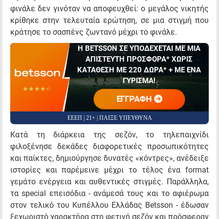
φινάλε δεν γινόταν να αποφευχθεί: ο μεγάλος νικητής
κρίθηκε στην τελευταία ερώτηση, σε μια στιγμή που
κράτησε το σασπένς ζωντανό μέχρι το φινάλε.
Η BETSSON ΣΕ ΥΠΟΔΕΧΕΤΑΙ ΜΕ ΜΙΑ
ΑΠΙΣΤΕΥΤΗ ΠΡΟΣΦΟΡΑ* ΧΩΡΙΣ
ΚΑΤΑΘΕΣΗ ΜΕ 220 ΔΩΡΑ* + ΜΕ ΕΝΑ
ΓΥΡΙΣΜΑ!
☆☆☆☆☆
★★★★★
ΕΓΓΡΑΦΗ
ΕΕΕΠ | 21+ | ΠΑΙΞΕ ΥΠΕΥΘΥΝΑ
Κατά τη διάρκεια της σεζόν, το τηλεπαιχνίδι
φιλοξένησε δεκάδες διαφορετικές προσωπικότητες
και παίκτες, δημιούργησε δυνατές «κόντρες», ανέδειξε
ιστορίες και παρέμεινε μέχρι το τέλος ένα format
γεμάτο ενέργεια και αυθεντικές στιγμές. Παράλληλα,
τα special επεισόδια - ανάμεσά τους και το αφιέρωμα
στον τελικό του Κυπέλλου Ελλάδας Betsson - έδωσαν
ξεχωριστό χαρακτήρα στη φετινή σεζόν και πρόσφεραν