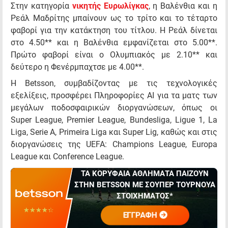
Στην κατηγορία
νικητής Ευρωλίγκας
, η Βαλένθια και η
Ρεάλ Μαδρίτης μπαίνουν ως το τρίτο και το τέταρτο
φαβορί για την κατάκτηση του τίτλου. Η Ρεάλ δίνεται
στο 4.50** και η Βαλένθια εμφανίζεται στο 5.00**.
Πρώτο φαβορί είναι ο Ολυμπιακός με 2.10** και
δεύτερο η Φενέρμπαχτσε με 4.00**.
Η Betsson, συμβαδίζοντας με τις τεχνολογικές
εξελίξεις, προσφέρει Πληροφορίες AI για τα ματς των
μεγάλων ποδοσφαιρικών διοργανώσεων, όπως οι
Super League, Premier League, Bundesliga, Ligue 1, La
Liga, Serie A, Primeira Liga και Super Lig, καθώς και στις
διοργανώσεις της UEFA: Champions League, Europa
League και Conference League.
ΤΑ ΚΟΡΥΦΑΙΑ ΑΘΛΗΜΑΤΑ ΠΑΙΖΟΥΝ
ΣΤΗΝ BETSSON ΜΕ ΣΟΥΠΕΡ ΤΟΥΡΝΟΥΑ
ΣΤΟΙΧΗΜΑΤΟΣ*
☆☆☆☆☆
★★★★★
ΕΓΓΡΑΦΗ