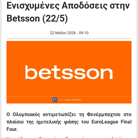
Ενισχυμένες Αποδόσεις στην
Betsson (22/5)
22 Μαΐου 2026 - 09:10
Ο Ολυμπιακός αντιμετωπίζει τη Φενέρμπαχτσε στο
πλαίσιο της ημιτελικής φάσης του EuroLeague Final
Four.