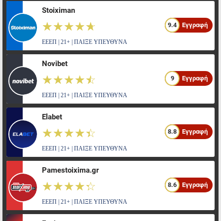
Stoiximan
☆☆☆☆☆
★★★★★
9.4
Εγγραφή
ΕΕΕΠ | 21+ | ΠΑΙΞΕ ΥΠΕΥΘΥΝΑ
Novibet
☆☆☆☆☆
★★★★★
9
Εγγραφή
ΕΕΕΠ | 21+ | ΠΑΙΞΕ ΥΠΕΥΘΥΝΑ
Elabet
☆☆☆☆☆
★★★★★
8.8
Εγγραφή
ΕΕΕΠ | 21+ | ΠΑΙΞΕ ΥΠΕΥΘΥΝΑ
Pamestoixima.gr
☆☆☆☆☆
★★★★★
8.6
Εγγραφή
ΕΕΕΠ | 21+ | ΠΑΙΞΕ ΥΠΕΥΘΥΝΑ