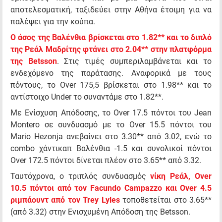
αποτελεσματική, ταξιδεύει στην Αθήνα έτοιμη για να
παλέψει για την κούπα.
Ο άσος της Βαλένθια βρίσκεται στο 1.82** και το διπλό
της Ρεάλ Μαδρίτης φτάνει στο 2.04** στην πλατφόρμα
της Betsson
. Στις τιμές συμπεριλαμβάνεται και το
ενδεχόμενο της παράτασης. Αναφορικά με τους
πόντους, το Over 175,5 βρίσκεται στο 1.98** και το
αντίστοιχο Under το συναντάμε στο 1.82**.
Με Ενίσχυση Απόδοσης, το Over 17.5 πόντοι του Jean
Montero σε συνδυασμό με το Over 15.5 πόντοι του
Mario Hezonja ανεβαίνει στο 3.30** από 3.02, ενώ το
combo χάντικαπ Βαλένθια -1.5 και συνολικοί πόντοι
Over 172.5 πόντοι δίνεται πλέον στο 3.65** από 3.32.
Ταυτόχρονα, ο τριπλός συνδυασμός
νίκη Ρεάλ, Over
10.5 πόντοι από τον Facundo Campazzo και Over 4.5
ριμπάουντ από τον Trey Lyles
τοποθετείται στο 3.65**
(από 3.32) στην Ενισχυμένη Απόδοση της Betsson.