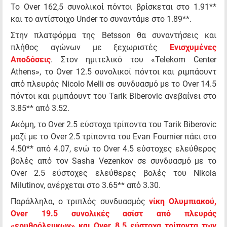
Το Over 162,5 συνολικοί πόντοι βρίσκεται στο 1.91**
και το αντίστοιχο Under το συναντάμε στο 1.89**.
Στην πλατφόρμα της Betsson θα συναντήσεις και
πλήθος αγώνων με ξεχωριστές
Ενισχυμένες
Αποδόσεις
. Στον ημιτελικό του «Telekom Center
Athens», το Over 12.5 συνολικοί πόντοι και ριμπάουντ
από πλευράς Nicolo Melli σε συνδυασμό με το Over 14.5
πόντοι και ριμπάουντ του Tarik Biberovic ανεβαίνει στο
3.85** από 3.52.
Ακόμη, το Over 2.5 εύστοχα τρίποντα του Tarik Biberovic
μαζί με το Over 2.5 τρίποντα του Evan Fournier πάει στο
4.50** από 4.07, ενώ το Over 4.5 εύστοχες ελεύθερος
βολές από τον Sasha Vezenkov σε συνδυασμό με το
Over 2.5 εύστοχες ελεύθερες βολές του Nikola
Milutinov, ανέρχεται στο 3.65** από 3.30.
Παράλληλα, ο τριπλός συνδυασμός
νίκη Ολυμπιακού,
Over 19.5 συνολικές ασίστ από πλευράς
«ερυθρόλευκων» και Over 8.5 εύστοχα τρίποντα των