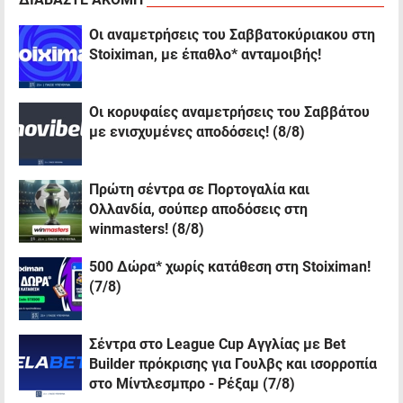
Οι αναμετρήσεις του Σαββατοκύριακου στη
Stoiximan, με έπαθλο* ανταμοιβής!
Oι κορυφαίες αναμετρήσεις του Σαββάτου
με ενισχυμένες αποδόσεις! (8/8)
Πρώτη σέντρα σε Πορτογαλία και
Ολλανδία, σούπερ αποδόσεις στη
winmasters! (8/8)
500 Δώρα* χωρίς κατάθεση στη Stoiximan!
(7/8)
Σέντρα στο League Cup Αγγλίας με Bet
Builder πρόκρισης για Γουλβς και ισορροπία
στο Μίντλεσμπρο - Ρέξαμ (7/8)