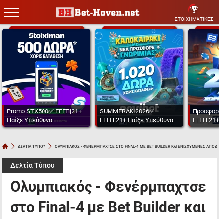
ΣΤΟΙΧΗΜΑΤΙΚΕΣ
Promo STX500✅ ΕΕΕΠ|21+
SUMMERAKI2026✅
Προσφορ
Παίξε Υπεύθυνα
ΕΕΕΠ|21+ Παίξε Υπεύθυνα
ΕΕΕΠ|21+
ΔΕΛΤΙΑ ΤΥΠΟΥ
ΟΛΥΜΠΙΑΚΟΣ - ΦΕΝΕΡΜΠΑΧΤΣΕ ΣΤΟ FINAL-4 ΜΕ BET BUILDER ΚΑΙ ΕΝΙΣΧΥΜΕΝΕΣ ΑΠΟΔ
Δελτία Τύπου
Ολυμπιακός - Φενέρμπαχτσε
στο Final-4 με Bet Builder και