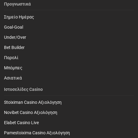
Προγνωστικά
Σημείο Ημέρας
Goal-Goal
Under/Over
Bet Builder
Παρολί
Mπόμπες
Ασιατικά
Ιστοσελίδες Casino
Stoiximan Casino Αξιολόγηση
Novibet Casino Αξιολόγηση
Elabet Casino Live
Pamestoixima Casino Αξιολόγηση