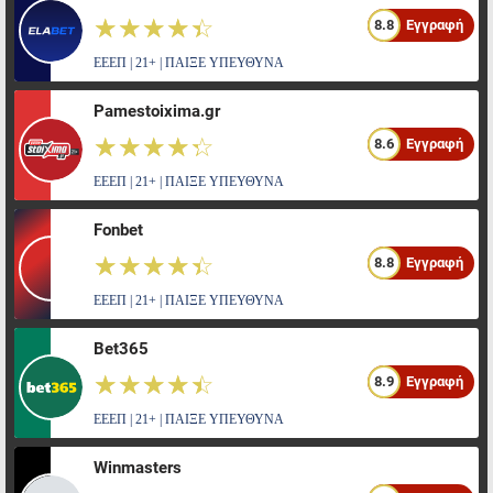
☆☆☆☆☆
★★★★★
8.8
Εγγραφή
ΕΕΕΠ | 21+ | ΠΑΙΞΕ ΥΠΕΥΘΥΝΑ
Pamestoixima.gr
☆☆☆☆☆
★★★★★
8.6
Εγγραφή
ΕΕΕΠ | 21+ | ΠΑΙΞΕ ΥΠΕΥΘΥΝΑ
Fonbet
☆☆☆☆☆
★★★★★
8.8
Εγγραφή
ΕΕΕΠ | 21+ | ΠΑΙΞΕ ΥΠΕΥΘΥΝΑ
Bet365
☆☆☆☆☆
★★★★★
8.9
Εγγραφή
ΕΕΕΠ | 21+ | ΠΑΙΞΕ ΥΠΕΥΘΥΝΑ
Winmasters