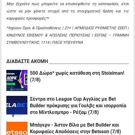
Μην ξεχνάτε πως μπορείτε να επισκεφθείτε τη winmasters, έτσι
ώστε να μην χάνετε στιγμή από τη στοιχηματική δράση και τις
κορυφαίες προσφορές*!
*Ισχύουν Όροι & Προϋποθέσεις | 21+ | ΑΡΜΟΔΙΟΣ ΡΥΘΜΙΣΤΗΣ ΕΕΕΠ |
ΚΙΝΔΥΝΟΣ ΕΘΙΣΜΟΥ & ΑΠΩΛΕΙΑΣ ΠΕΡΙΟΥΣΙΑΣ | ΕΟΠΑΕ – ΓΡΑΜΜΗ
ΣΥΜΒΟΥΛΕΥΤΙΚΗΣ: 1114 | ΠΑΙΞΕ ΥΠΕΥΘΥΝΑ
ΔΙΑΒΑΣΤΕ ΑΚΟΜΗ
500 Δώρα* χωρίς κατάθεση στη Stoiximan!
(7/8)
Σέντρα στο League Cup Αγγλίας με Bet
Builder πρόκρισης για Γουλβς και ισορροπία
στο Μίντλεσμπρο - Ρέξαμ (7/8)
Μπάγερν - Άστον Βίλα με Bet Builder και
Κορυφαίες Αποδόσεις στην Betsson (7/8)