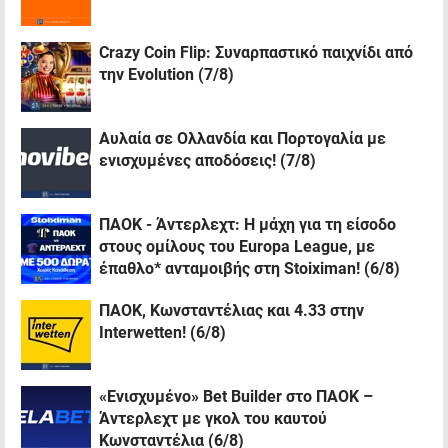
Crazy Coin Flip: Συναρπαστικό παιχνίδι από
την Evolution (7/8)
Αυλαία σε Ολλανδία και Πορτογαλία με
ενισχυμένες αποδόσεις! (7/8)
ΠΑΟΚ - Άντερλεχτ: Η μάχη για τη είσοδο
στους ομίλους του Europa League, με
έπαθλο* ανταμοιβής στη Stoiximan! (6/8)
ΠΑΟΚ, Κωνσταντέλιας και 4.33 στην
Interwetten! (6/8)
«Ενισχυμένο» Bet Builder στο ΠΑΟΚ –
Άντερλεχτ με γκολ του καυτού
Κωνσταντέλια (6/8)