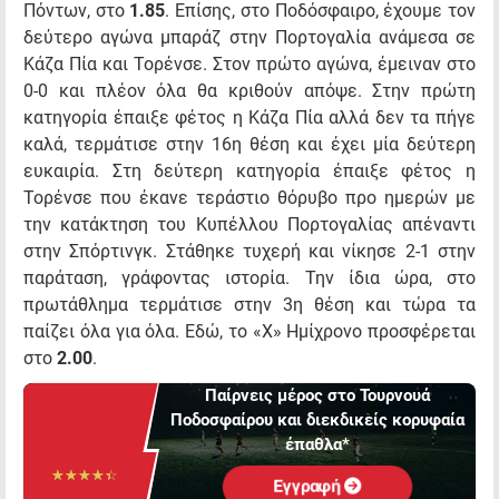
Πόντων, στο
1.85
. Επίσης, στο Ποδόσφαιρο, έχουμε τον
δεύτερο αγώνα μπαράζ στην Πορτογαλία ανάμεσα σε
Κάζα Πία και Τορένσε. Στον πρώτο αγώνα, έμειναν στο
0-0 και πλέον όλα θα κριθούν απόψε. Στην πρώτη
κατηγορία έπαιξε φέτος η Κάζα Πία αλλά δεν τα πήγε
καλά, τερμάτισε στην 16η θέση και έχει μία δεύτερη
ευκαιρία. Στη δεύτερη κατηγορία έπαιξε φέτος η
Τορένσε που έκανε τεράστιο θόρυβο προ ημερών με
την κατάκτηση του Κυπέλλου Πορτογαλίας απέναντι
στην Σπόρτινγκ. Στάθηκε τυχερή και νίκησε 2-1 στην
παράταση, γράφοντας ιστορία. Την ίδια ώρα, στο
πρωτάθλημα τερμάτισε στην 3η θέση και τώρα τα
παίζει όλα για όλα. Εδώ, το «Χ» Ημίχρονο προσφέρεται
στο
2.00
.
Παίρνεις μέρος στο Τουρνουά
Ποδοσφαίρου και διεκδικείς κορυφαία
έπαθλα*
☆☆☆☆☆
★★★★★
Εγγραφή