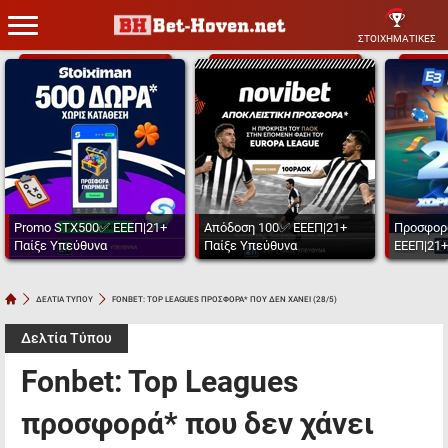
ΣΤΟΙΧΗΜΑΤΙΚΕΣ
Promo STX500✅ ΕΕΕΠ|21+
Απόδοση 100✅ ΕΕΕΠ|21+
Προσφορ
Παίξε Υπεύθυνα
Παίξε Υπεύθυνα
ΕΕΕΠ|21+
ΔΕΛΤΙΑ ΤΥΠΟΥ
FONBET: TOP LEAGUES ΠΡΟΣΦΟΡΑ* ΠΟΥ ΔΕΝ ΧΑΝΕΙ (28/5)
Δελτία Τύπου
Fonbet: Top Leagues
προσφορά* που δεν χάνει