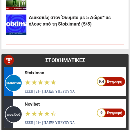
Διακοπές στον Όλυμπο με 5 Δώρα* σε
όλους από τη Stoiximan! (5/8)
ΣΤΟΙΧΗΜΑΤΙΚΕΣ
Stoiximan
☆☆☆☆☆
★★★★★
9.4
Εγγραφή
ΕΕΕΠ | 21+ | ΠΑΙΞΕ ΥΠΕΥΘΥΝΑ
Novibet
☆☆☆☆☆
★★★★★
9
Εγγραφή
ΕΕΕΠ | 21+ | ΠΑΙΞΕ ΥΠΕΥΘΥΝΑ