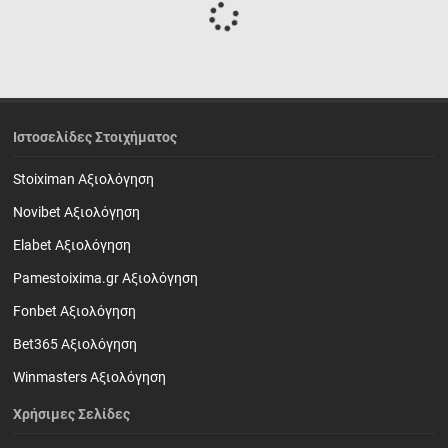
Ιστοσελίδες Στοιχήματος
Stoiximan Αξιολόγηση
Novibet Αξιολόγηση
Elabet Αξιολόγηση
Pamestoixima.gr Αξιολόγηση
Fonbet Αξιολόγηση
Bet365 Αξιολόγηση
Winmasters Αξιολόγηση
Χρήσιμες Σελίδες