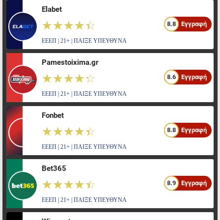
Elabet
☆☆☆☆☆
★★★★★
8.8
Εγγραφή
ΕΕΕΠ | 21+ | ΠΑΙΞΕ ΥΠΕΥΘΥΝΑ
Pamestoixima.gr
☆☆☆☆☆
★★★★★
8.6
Εγγραφή
ΕΕΕΠ | 21+ | ΠΑΙΞΕ ΥΠΕΥΘΥΝΑ
Fonbet
☆☆☆☆☆
★★★★★
8.8
Εγγραφή
ΕΕΕΠ | 21+ | ΠΑΙΞΕ ΥΠΕΥΘΥΝΑ
Bet365
☆☆☆☆☆
★★★★★
8.9
Εγγραφή
ΕΕΕΠ | 21+ | ΠΑΙΞΕ ΥΠΕΥΘΥΝΑ