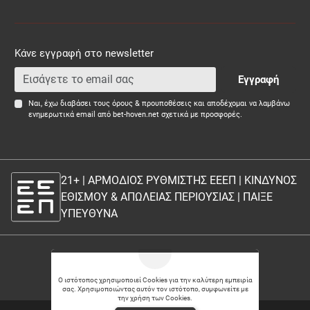
Κάνε εγγραφή στο newsletter
Εγγραφή
Ναι, έχω διαβάσει τους όρους & προυποθέσεις και αποδέχομαι να λαμβάνω
ενημερωτικά email από bet-hoven.net σχετικά με προσφορές.
21+ | ΑΡΜΟΔΙΟΣ ΡΥΘΜΙΣΤΗΣ ΕΕΕΠ | ΚΙΝΔΥΝΟΣ
ΕΘΙΣΜΟΥ & ΑΠΩΛΕΙΑΣ ΠΕΡΙΟΥΣΙΑΣ |
ΠΑΙΞΕ
ΥΠΕΥΘΥΝΑ
21+
Ο ιστότοπος χρησιμοποιεί Cookies για την καλύτερη εμπειρία
σας. Χρησιμοποιώντας αυτόν τον ιστότοπο, συμφωνείτε με
την χρήση των Cookies.