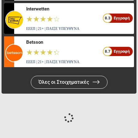
Interwetten
☆☆☆☆☆
★★★★★
8.3
Εγγραφή
ΕΕΕΠ | 21+ | ΠΑΙΞΕ ΥΠΕΥΘΥΝΑ
Betsson
☆☆☆☆☆
★★★★★
8.7
Εγγραφή
ΕΕΕΠ | 21+ | ΠΑΙΞΕ ΥΠΕΥΘΥΝΑ
Όλες οι Στοιχηματικές