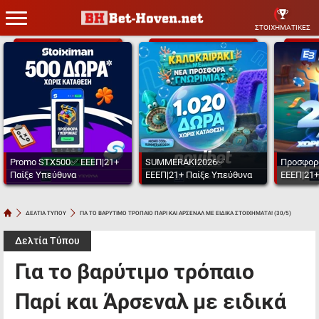
ΣΤΟΙΧΗΜΑΤΙΚΕΣ
Promo STX500✅ ΕΕΕΠ|21+
SUMMERAKI2026✅
Προσφορ
Παίξε Υπεύθυνα
ΕΕΕΠ|21+ Παίξε Υπεύθυνα
ΕΕΕΠ|21+
ΔΕΛΤΙΑ ΤΥΠΟΥ
ΓΙΑ ΤΟ ΒΑΡΥΤΙΜΟ ΤΡΟΠΑΙΟ ΠΑΡΙ ΚΑΙ ΑΡΣΕΝΑΛ ΜΕ ΕΙΔΙΚΑ ΣΤΟΙΧΗΜΑΤΑ! (30/5)
Δελτία Τύπου
Για το βαρύτιμο τρόπαιο
Παρί και Άρσεναλ με ειδικά