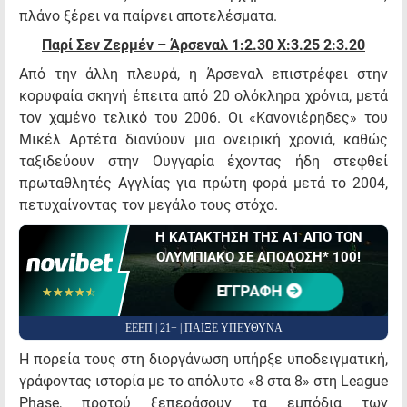
πλάνο ξέρει να παίρνει αποτελέσματα.
Παρί Σεν Ζερμέν – Άρσεναλ 1:2.30
X
:3.25 2:3.20
Από την άλλη πλευρά, η Άρσεναλ επιστρέφει στην
κορυφαία σκηνή έπειτα από 20 ολόκληρα χρόνια, μετά
τον χαμένο τελικό του 2006. Οι «Κανονιέρηδες» του
Μικέλ Αρτέτα διανύουν μια ονειρική χρονιά, καθώς
ταξιδεύουν στην Ουγγαρία έχοντας ήδη στεφθεί
πρωταθλητές Αγγλίας για πρώτη φορά μετά το 2004,
πετυχαίνοντας τον μεγάλο τους στόχο.
Η ΚΑΤΑΚΤΗΣΗ ΤΗΣ Α1 ΑΠΟ ΤΟΝ
ΟΛΥΜΠΙΑΚΟ ΣΕ ΑΠΟΔΟΣΗ* 100!
ΕΓΓΡΑΦΗ
☆☆☆☆☆
★★★★★
ΕΕΕΠ | 21+ | ΠΑΙΞΕ ΥΠΕΥΘΥΝΑ
Η πορεία τους στη διοργάνωση υπήρξε υποδειγματική,
γράφοντας ιστορία με το απόλυτο «8 στα 8» στη League
Phase, προτού ξεπεράσουν τα εμπόδια των