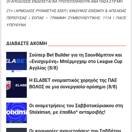
ΟΙ ΑΠΟΔΟΣΕΙΣ ΕΝΔΕΧΕΤΑΙ ΝΑ ΤΡΟΠΟΠΟΙΗΘΟΥΝ ΑΝΑ ΠΑΣΑ ΣΤΙΓΜΗ
21+ | ΑΡΜΟΔΙΟΣ ΡΥΘΜΙΣΤΗΣ ΕΕΕΠ | ΚΙΝΔΥΝΟΣ ΕΘΙΣΜΟΥ & ΑΠΩΛΕΙΑΣ
ΠΕΡΙΟΥΣΙΑΣ | ΕΟΠΑΕ – ΓΡΑΜΜΗ ΣΥΜΒΟΥΛΕΥΤΙΚΗΣ: 1114 | ΠΑΙΞΕ
ΥΠΕΥΘΥΝΑ
ΔΙΑΒΑΣΤΕ ΑΚΟΜΗ
Σούπερ Bet Builder για τη Σαουθάμπτον και
«Ενισχυμένη» Μπέρμιγχαμ στο League Cup
Αγγλίας (8/8)
Η ELABET ονομαστικός χορηγός της ΠΑΕ
ΒΟΛΟΣ σε μια συνεργασία-ορόσημο (8/8)
Οι αναμετρήσεις του Σαββατοκύριακου στη
Stoiximan, με έπαθλο* ανταμοιβής!
Oι κορυφαίες αναμετρήσεις του Σαββάτου