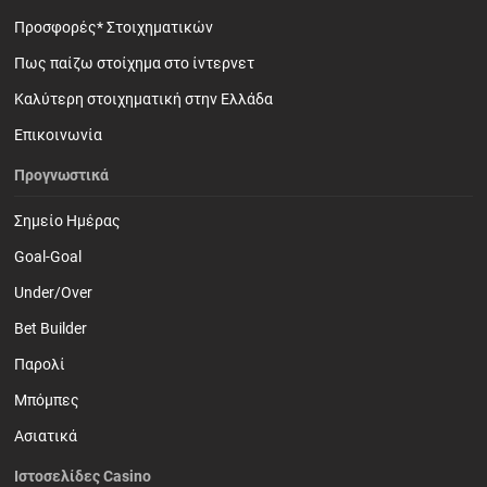
Προσφορές* Στοιχηματικών
Πως παίζω στοίχημα στο ίντερνετ
Καλύτερη στοιχηματική στην Ελλάδα
Επικοινωνία
Προγνωστικά
Σημείο Ημέρας
Goal-Goal
Under/Over
Bet Builder
Παρολί
Mπόμπες
Ασιατικά
Ιστοσελίδες Casino