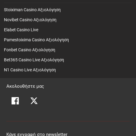
Stoiximan Casino Αξιολόγηση
Novibet Casino Αξιολόγηση
Elabet Casino Live
Pamestoixima Casino Αξιολόγηση
Fonbet Casino Αξιολόγηση
Bet365 Casino Live Αξιολόγηση
N1 Casino Live Αξιολόγηση
Ακολουθήστε μας
Κάνε εγγραφή στο newsletter