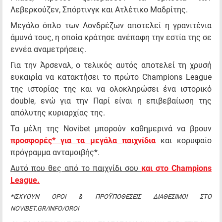
Λεβερκούζεν, Σπόρτινγκ και Ατλέτικο Μαδρίτης.
Μεγάλο όπλο των Λονδρέζων αποτελεί η γρανιτένια
άμυνά τους, η οποία κράτησε ανέπαφη την εστία της σε
εννέα αναμετρήσεις.
Για την Άρσεναλ, ο τελικός αυτός αποτελεί τη χρυσή
ευκαιρία να κατακτήσει το πρώτο Champions League
της ιστορίας της και να ολοκληρώσει ένα ιστορικό
double, ενώ για την Παρί είναι η επιβεβαίωση της
απόλυτης κυριαρχίας της.
Τα μέλη της Novibet μπορούν καθημερινά να βρουν
προσφορές* για τα μεγάλα παιχνίδια
και κορυφαίο
πρόγραμμα ανταμοιβής*.
Αυτό που θες από το παιχνίδι σου
και στο Champions
League.
*ΙΣΧΥΟΥΝ ΟΡΟΙ & ΠΡΟΫΠΟΘΕΣΕΙΣ ΔΙΑΘΕΣΙΜΟΙ ΣΤΟ
NOVIBET.GR/INFO/OROI