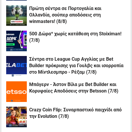
Πρώτη σέντρα σε Πορτογαλία και
Ολλανδία, σούπερ αποδόσεις στη
winmasters! (8/8)
500 Δώρα* χωρίς κατάθεση στη Stoiximan!
(7/8)
Σέντρα στο League Cup Αγγλίας με Bet
Builder πρόκρισης για Γουλβς και ισορροπία
στο Μίντλεσμπρο - Ρέξαμ (7/8)
Μπάγερν - Άστον Βίλα με Bet Builder και
Κορυφαίες Αποδόσεις στην Betsson (7/8)
Crazy Coin Flip: Συναρπαστικό παιχνίδι από
την Evolution (7/8)