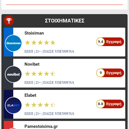
ΣΤΟΙΧΗΜΑΤΙΚΕΣ
Stoiximan
☆☆☆☆☆
★★★★★
9.4
Εγγραφή
ΕΕΕΠ | 21+ | ΠΑΙΞΕ ΥΠΕΥΘΥΝΑ
Novibet
☆☆☆☆☆
★★★★★
9
Εγγραφή
ΕΕΕΠ | 21+ | ΠΑΙΞΕ ΥΠΕΥΘΥΝΑ
Elabet
☆☆☆☆☆
★★★★★
8.8
Εγγραφή
ΕΕΕΠ | 21+ | ΠΑΙΞΕ ΥΠΕΥΘΥΝΑ
Pamestoixima.gr