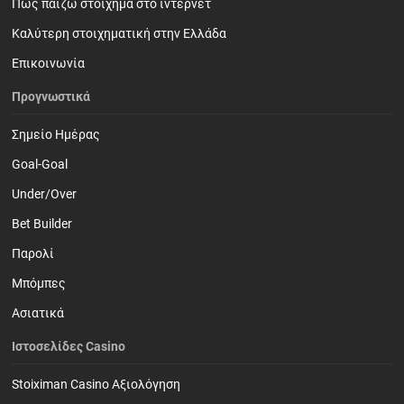
Πως παίζω στοίχημα στο ίντερνετ
Καλύτερη στοιχηματική στην Ελλάδα
Επικοινωνία
Προγνωστικά
Σημείο Ημέρας
Goal-Goal
Under/Over
Bet Builder
Παρολί
Mπόμπες
Ασιατικά
Ιστοσελίδες Casino
Stoiximan Casino Αξιολόγηση