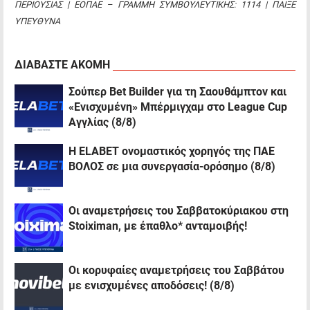
ΠΕΡΙΟΥΣΙΑΣ | ΕΟΠΑΕ – ΓΡΑΜΜΗ ΣΥΜΒΟΥΛΕΥΤΙΚΗΣ: 1114 | ΠΑΙΞΕ
ΥΠΕΥΘΥΝΑ
ΔΙΑΒΑΣΤΕ ΑΚΟΜΗ
Σούπερ Bet Builder για τη Σαουθάμπτον και
«Ενισχυμένη» Μπέρμιγχαμ στο League Cup
Αγγλίας (8/8)
Η ELABET ονομαστικός χορηγός της ΠΑΕ
ΒΟΛΟΣ σε μια συνεργασία-ορόσημο (8/8)
Οι αναμετρήσεις του Σαββατοκύριακου στη
Stoiximan, με έπαθλο* ανταμοιβής!
Oι κορυφαίες αναμετρήσεις του Σαββάτου
με ενισχυμένες αποδόσεις! (8/8)