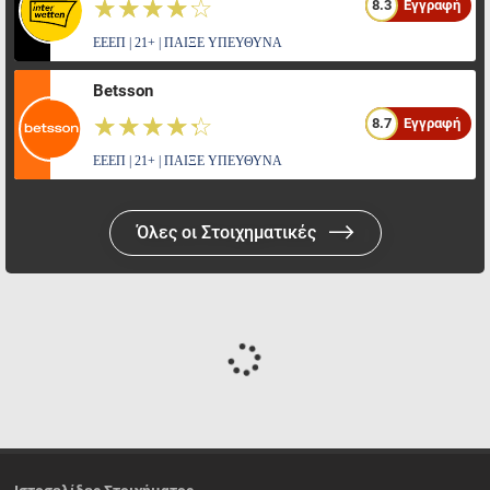
☆☆☆☆☆
★★★★★
8.3
Εγγραφή
ΕΕΕΠ | 21+ | ΠΑΙΞΕ ΥΠΕΥΘΥΝΑ
Betsson
☆☆☆☆☆
★★★★★
8.7
Εγγραφή
ΕΕΕΠ | 21+ | ΠΑΙΞΕ ΥΠΕΥΘΥΝΑ
Όλες οι Στοιχηματικές