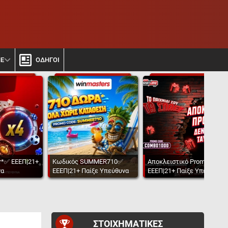
NE
ΟΔΗΓΟΙ
r*✅ ΕΕΕΠ|21+
Κωδικός SUMMER710✅
Αποκλειστικό Promo✅
να
ΕΕΕΠ|21+ Παίξε Υπεύθυνα
ΕΕΕΠ|21+ Παίξε Υπεύθυνα
ΣΤΟΙΧΗΜΑΤΙΚΕΣ