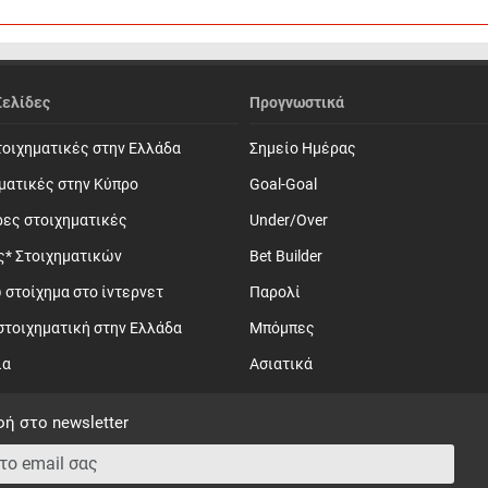
Stoiximan! (6/8)
Σελίδες
Προγνωστικά
τοιχηματικές στην Ελλάδα
Σημείο Ημέρας
ματικές στην Κύπρο
Goal-Goal
ρες στοιχηματικές
Under/Over
* Στοιχηματικών
Bet Builder
στοίχημα στο ίντερνετ
Παρολί
στοιχηματική στην Ελλάδα
Mπόμπες
ία
Ασιατικά
ή στο newsletter