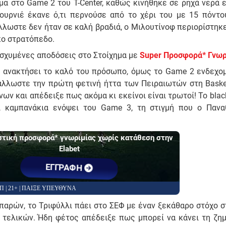
 στο Game 2 του T-Center, καθώς κινήθηκε σε ρηχά νερά ε
Φουρνιέ έκανε ό,τι περνούσε από το χέρι του με 15 πόντο
λωστε δεν ήταν σε καλή βραδιά, ο Μιλουτίνοφ περιορίστηκ
κο στρατόπεδο.
νισχυμένες αποδόσεις στο Στοίχημα με
Super Προσφορά* Γνωρ
να ανακτήσει το καλό του πρόσωπο, όμως το Game 2 ενδεχο
άλλωστε την πρώτη φετινή ήττα των Πειραιωτών στη Baske
ων και απέδειξε πως ακόμα κι εκείνοι είναι τρωτοί! Το blac
 καμπανάκια ενόψει του Game 3, τη στιγμή που ο Πανα
στική προσφορά* γνωριμίας χωρίς κατάθεση στην
Elabet
ΕΓΓΡΑΦΗ
Π | 21+ | ΠΑΙΞΕ ΥΠΕΥΘΥΝΑ
παρών, το Τριφύλλι πάει στο ΣΕΦ με έναν ξεκάθαρο στόχο 
ν τελικών. Ήδη φέτος απέδειξε πως μπορεί να κάνει τη ζη