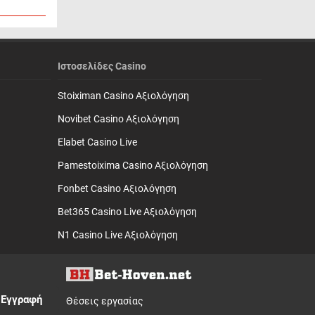
Ιστοσελίδες Casino
Stoiximan Casino Αξιολόγηση
Novibet Casino Αξιολόγηση
Elabet Casino Live
Pamestoixima Casino Αξιολόγηση
Fonbet Casino Αξιολόγηση
Bet365 Casino Live Αξιολόγηση
N1 Casino Live Αξιολόγηση
Εγγραφή
Θέσεις εργασίας