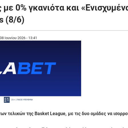
 με 0% γκανιότα και «Ενισχυμέν
 (8/6)
08 Ιουνίου 2026 - 13:41
των τελικών της Basket League, με τις δυο ομάδες να ισορρ