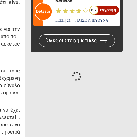
Betsson
τι είναι
☆☆☆☆☆
★★★★★
8.7
Εγγραφή
ΕΕΕΠ | 21+ | ΠΑΙΞΕ ΥΠΕΥΘΥΝΑ
 για την
πό το...
Όλες οι Στοιχηματικές
ί αρκετός
που τους
δεχόμενη
ο σύνολο
ακόμα και
 να έχει
λευτεί...
 ώστε να
 τη σειρά