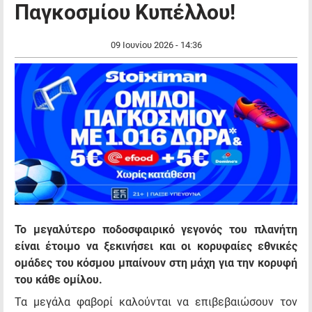
Παγκοσμίου Κυπέλλου!
09 Ιουνίου 2026 - 14:36
Το μεγαλύτερο ποδοσφαιρικό γεγονός του πλανήτη
είναι έτοιμο να ξεκινήσει και οι κορυφαίες εθνικές
ομάδες του κόσμου μπαίνουν στη μάχη για την κορυφή
του κάθε ομίλου.
Τα μεγάλα φαβορί καλούνται να επιβεβαιώσουν τον