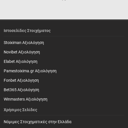
Ιστοσελίδες Στοιχήματος
Stoiximan Αξιολόγηση
Novibet Αξιολόγηση
Elabet Αξιολόγηση
Pamestoixima.gr Αξιολόγηση
Fonbet Αξιολόγηση
Bet365 Αξιολόγηση
Winmasters Αξιολόγηση
Χρήσιμες Σελίδες
Νόμιμες Στοιχηματικές στην Ελλάδα