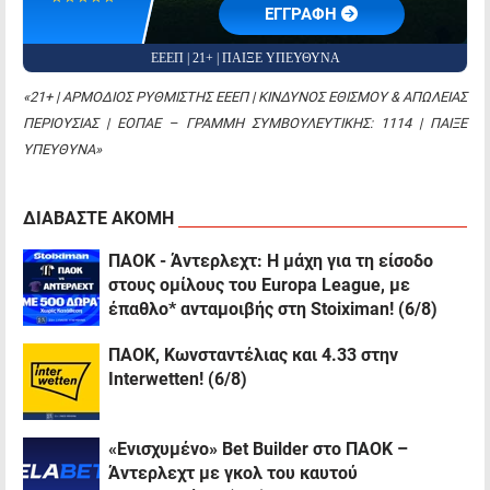
EΓΓΡΑΦΗ
ΕΕΕΠ | 21+ | ΠΑΙΞΕ ΥΠΕΥΘΥΝΑ
«21+ | ΑΡΜΟΔΙΟΣ ΡΥΘΜΙΣΤΗΣ ΕΕΕΠ | ΚΙΝΔΥΝΟΣ ΕΘΙΣΜΟΥ & ΑΠΩΛΕΙΑΣ
ΠΕΡΙΟΥΣΙΑΣ | ΕΟΠΑΕ – ΓΡΑΜΜΗ ΣΥΜΒΟΥΛΕΥΤΙΚΗΣ: 1114 | ΠΑΙΞΕ
ΥΠΕΥΘΥΝΑ»
ΔΙΑΒΑΣΤΕ ΑΚΟΜΗ
ΠΑΟΚ - Άντερλεχτ: Η μάχη για τη είσοδο
στους ομίλους του Europa League, με
έπαθλο* ανταμοιβής στη Stoiximan! (6/8)
ΠΑΟΚ, Κωνσταντέλιας και 4.33 στην
Interwetten! (6/8)
«Ενισχυμένο» Bet Builder στο ΠΑΟΚ –
Άντερλεχτ με γκολ του καυτού