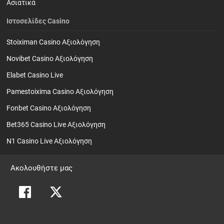
Ασιατικά
Ιστοσελίδες Casino
Stoiximan Casino Αξιολόγηση
Novibet Casino Αξιολόγηση
Elabet Casino Live
Pamestoixima Casino Αξιολόγηση
Fonbet Casino Αξιολόγηση
Bet365 Casino Live Αξιολόγηση
N1 Casino Live Αξιολόγηση
Ακολουθήστε μας