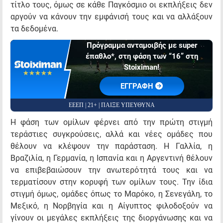
τίτλο τους, όμως σε κάθε Παγκόσμιο οι εκπλήξεις δεν
αργούν να κάνουν την εμφάνισή τους και να αλλάξουν
τα δεδομένα.
Πρόγραμμα ανταμοιβής με super
έπαθλο*, στη φάση των “16” στη
Stoiximan!
☆☆☆☆☆
★★★★★
EΓΓΡΑΦΗ
ΕΕΕΠ | 21+ | ΠΑΙΞΕ ΥΠΕΥΘΥΝΑ
Η φάση των ομίλων φέρνει από την πρώτη στιγμή
τεράστιες συγκρούσεις, αλλά και νέες ομάδες που
θέλουν να κλέψουν την παράσταση. Η Γαλλία, η
Βραζιλία, η Γερμανία, η Ισπανία και η Αργεντινή θέλουν
να επιβεβαιώσουν την ανωτερότητά τους και να
τερματίσουν στην κορυφή των ομίλων τους. Την ίδια
στιγμή όμως, ομάδες όπως το Μαρόκο, η Σενεγάλη, το
Μεξικό, η Νορβηγία και η Αίγυπτος φιλοδοξούν να
γίνουν οι μεγάλες εκπλήξεις της διοργάνωσης και να