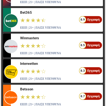
ΕΕΕΠ | 21+ | ΠΑΙΞΕ ΥΠΕΥΘΥΝΑ
Bet365
☆☆☆☆☆
★★★★★
8.9
Εγγραφή
ΕΕΕΠ | 21+ | ΠΑΙΞΕ ΥΠΕΥΘΥΝΑ
Winmasters
☆☆☆☆☆
★★★★★
8.5
Εγγραφή
ΕΕΕΠ | 21+ | ΠΑΙΞΕ ΥΠΕΥΘΥΝΑ
Interwetten
☆☆☆☆☆
★★★★★
8.3
Εγγραφή
ΕΕΕΠ | 21+ | ΠΑΙΞΕ ΥΠΕΥΘΥΝΑ
Betsson
☆☆☆☆☆
★★★★★
8.7
Εγγραφή
ΕΕΕΠ | 21+ | ΠΑΙΞΕ ΥΠΕΥΘΥΝΑ