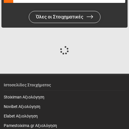
Όλες οι Στοιχηματικές
Ιστοσελίδες Στοιχήματος
Stoiximan Αξιολόγηση
Novibet Αξιολόγηση
Elabet Αξιολόγηση
Pamestoixima.gr Αξιολόγηση