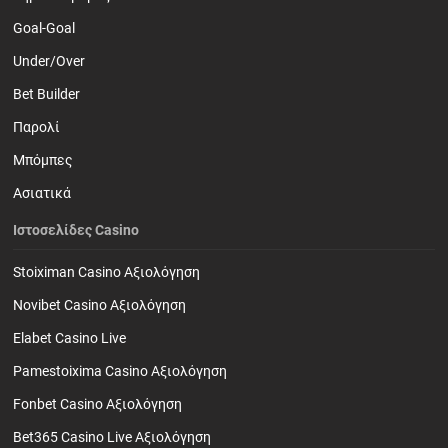
Goal-Goal
Under/Over
Bet Builder
Παρολί
Mπόμπες
Ασιατικά
Ιστοσελίδες Casino
Stoiximan Casino Αξιολόγηση
Novibet Casino Αξιολόγηση
Elabet Casino Live
Pamestoixima Casino Αξιολόγηση
Fonbet Casino Αξιολόγηση
Bet365 Casino Live Αξιολόγηση