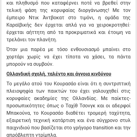
και πληθυσμό που καταφέρνει ποτέ να βρεθεί στην
τελική φάση της κορυφαίας διοργάνωσης! Με τον
έμπειρο Ντικ Άντβοκατ στο τιμόνι, η ομάδα της
Καραϊβικής δεν έρχεται απλά για να χειροκροτηθεί·
έρχεται αήττητη από τα προκριματικά και έτοιμη να
τρελάνει τον πλανήτη.
Όταν μια παρέα με τόσο ενθουσιασμό μπαίνει στο
χορτάρι χωρίς να έχει τίποτα να χάσει, τα πάντα
μπορούν να συμβούν.
Ολλανδική σχολή, ταλέντο και άγνοια κινδύνου
Το μεγάλο ατού του Κουρασάο είναι ότι η συντριπτική
πλειοψηφία των παικτών του έχει γαλουχηθεί στις
κορυφαίες ακαδημίες της Ολλανδίας. Με παίκτες-
προσωπικότητες όπως ο Ταχίθ Τσονγκ και οι αδερφοί
Μπακούνα, το Κουρασάο διαθέτει τρομερή ταχύτητα,
εξαιρετική τεχνική κατάρτιση και ένα σύγχρονο στυλ
παιχνιδιού που βασίζεται στο γρήγορο transition και την
απρόβλεπτη ντρίμπλα.