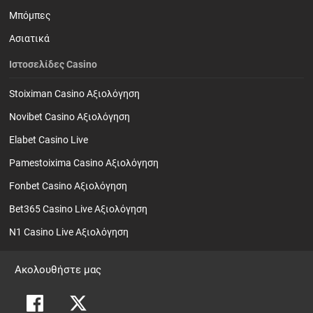
Mπόμπες
Ασιατικά
Ιστοσελίδες Casino
Stoiximan Casino Αξιολόγηση
Novibet Casino Αξιολόγηση
Elabet Casino Live
Pamestoixima Casino Αξιολόγηση
Fonbet Casino Αξιολόγηση
Bet365 Casino Live Αξιολόγηση
N1 Casino Live Αξιολόγηση
Ακολουθήστε μας