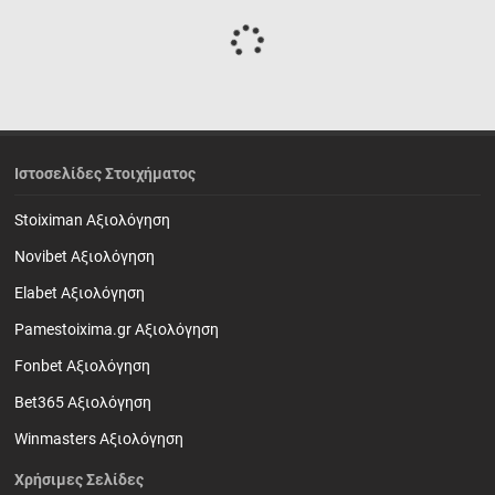
Ιστοσελίδες Στοιχήματος
Stoiximan Αξιολόγηση
Novibet Αξιολόγηση
Elabet Αξιολόγηση
Pamestoixima.gr Αξιολόγηση
Fonbet Αξιολόγηση
Bet365 Αξιολόγηση
Winmasters Αξιολόγηση
Χρήσιμες Σελίδες