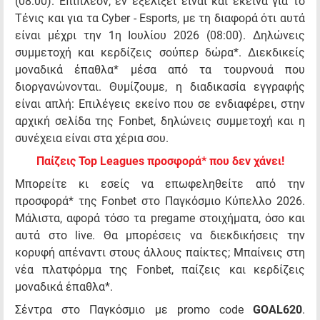
(08:00). Επιπλέον, εν εξελίξει είναι και εκείνα για το
Τένις και για τα Cyber - Esports, με τη διαφορά ότι αυτά
είναι μέχρι την 1η Ιουλίου 2026 (08:00). Δηλώνεις
συμμετοχή και κερδίζεις σούπερ δώρα*. Διεκδικείς
μοναδικά έπαθλα* μέσα από τα τουρνουά που
διοργανώνονται. Θυμίζουμε, η διαδικασία εγγραφής
είναι απλή: Επιλέγεις εκείνο που σε ενδιαφέρει, στην
αρχική σελίδα της Fonbet, δηλώνεις συμμετοχή και η
συνέχεια είναι στα χέρια σου.
Παίζεις
Top
Leagues προσφορά* που δεν χάνει!
Μπορείτε κι εσείς να επωφεληθείτε από την
προσφορά* της Fonbet στο Παγκόσμιο Κύπελλο 2026.
Μάλιστα, αφορά τόσο τα pregame στοιχήματα, όσο και
αυτά στο live. Θα μπορέσεις να διεκδικήσεις την
κορυφή απέναντι στους άλλους παίκτες; Μπαίνεις στη
νέα πλατφόρμα της Fonbet, παίζεις και κερδίζεις
μοναδικά έπαθλα*.
Σέντρα στο Παγκόσμιο με promo code
GOAL620
.