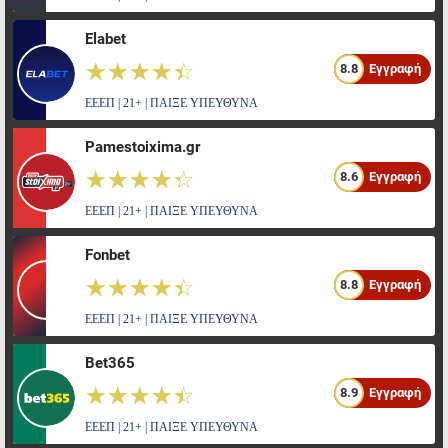
Elabet
☆☆☆☆☆
★★★★★
8.8
Εγγραφή
ΕΕΕΠ | 21+ | ΠΑΙΞΕ ΥΠΕΥΘΥΝΑ
Pamestoixima.gr
☆☆☆☆☆
★★★★★
8.6
Εγγραφή
ΕΕΕΠ | 21+ | ΠΑΙΞΕ ΥΠΕΥΘΥΝΑ
Fonbet
☆☆☆☆☆
★★★★★
8.8
Εγγραφή
ΕΕΕΠ | 21+ | ΠΑΙΞΕ ΥΠΕΥΘΥΝΑ
Bet365
☆☆☆☆☆
★★★★★
8.9
Εγγραφή
ΕΕΕΠ | 21+ | ΠΑΙΞΕ ΥΠΕΥΘΥΝΑ