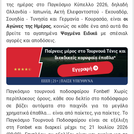
της ημέρας στο Παγκόσμιο Κύπελλο 2026, δηλαδή
Ολλανδία - Ιαπωνία, Ακτή Ελεφαντοστού - Εκουαδόρ,
Σουηδία - Τυνησία και Γερμανία - Κουρασάο, είναι
οι
Αγώνες της Ημέρας
, κοινώς σε κάθε ένα από αυτά θα
βρείτε τα αγαπημένα
Ψαγμένα Ειδικά
με σπέσιαλ
αγορές και αποδόσεις.
Παίρνεις μέρος στο Τουρνουά Τένις και
διεκδικείς κορυφαία έπαθλα*
Εγγραφή
☆☆☆☆☆
★★★★★
ΕΕΕΠ | 21+ | ΠΑΙΞΕ ΥΠΕΥΘΥΝΑ
Παγκόσμιο τουρνουά ποδοσφαίρου Fonbet! Χωρίς
περίπλοκους όρους, κάθε σου δελτίο στο ποδόσφαιρο
σε βάζει αυτόματα στο παιχνίδι για τα μεγάλα
χρηματικά έπαθλα.... είναι από παίκτες, για παίκτες. Το
Παγκόσμιο Τουρνουά Ποδοσφαίρου είναι σε εξέλιξη
στη Fonbet και διαρκεί μέχρι τις 21 Ιουλίου 2026