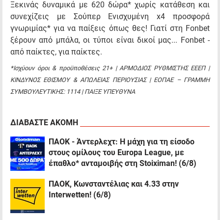
Ξεκινάς δυναμικά με 620 δώρα* χωρίς κατάθεση και
συνεχίζεις με Σούπερ Ενισχυμένη x4 προσφορά
γνωριμίας* για να παίξεις όπως θες! Γιατί στη Fonbet
ξέρουν από μπάλα, οι τύποι είναι δικοί μας... Fonbet -
από παίκτες, για παίκτες.
*Ισχύουν όροι & προϋποθέσεις 21+ | ΑΡΜΟΔΙΟΣ ΡΥΘΜΙΣΤΗΣ ΕΕΕΠ |
ΚΙΝΔΥΝΟΣ ΕΘΙΣΜΟΥ & ΑΠΩΛΕΙΑΣ ΠΕΡΙΟΥΣΙΑΣ | ΕΟΠΑΕ – ΓΡΑΜΜΗ
ΣΥΜΒΟΥΛΕΥΤΙΚΗΣ: 1114 | ΠΑΙΞΕ ΥΠΕΥΘΥΝΑ
ΔΙΑΒΑΣΤΕ ΑΚΟΜΗ
ΠΑΟΚ - Άντερλεχτ: Η μάχη για τη είσοδο
στους ομίλους του Europa League, με
έπαθλο* ανταμοιβής στη Stoiximan! (6/8)
ΠΑΟΚ, Κωνσταντέλιας και 4.33 στην
Interwetten! (6/8)