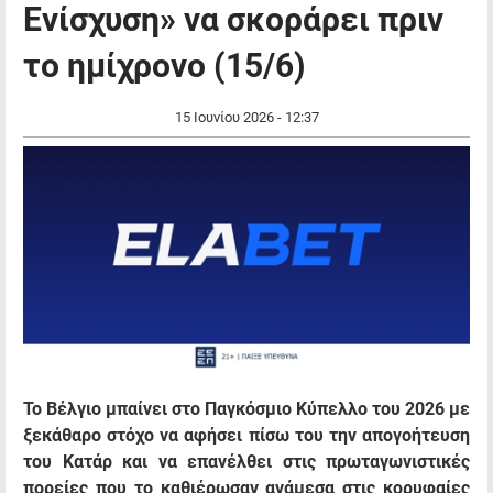
Ενίσχυση» να σκοράρει πριν
το ημίχρονο (15/6)
15 Ιουνίου 2026 - 12:37
Το Βέλγιο μπαίνει στο Παγκόσμιο Κύπελλο του 2026 με
ξεκάθαρο στόχο να αφήσει πίσω του την απογοήτευση
του Κατάρ και να επανέλθει στις πρωταγωνιστικές
πορείες που το καθιέρωσαν ανάμεσα στις κορυφαίες