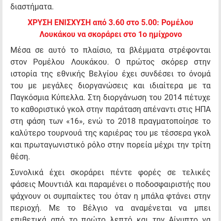
διαστήματα.
ΧΡΥΣΗ ΕΝΙΣΧΥΣΗ από 3.60 στο 5.00: Ρομέλου
Λουκάκου να σκοράρει στο 1ο ημίχρονο
Μέσα σε αυτό το πλαίσιο, τα βλέμματα στρέφονται
στον Ρομέλου Λουκάκου. Ο πρώτος σκόρερ στην
ιστορία της εθνικής Βελγίου έχει συνδέσει το όνομά
του με μεγάλες διοργανώσεις και ιδιαίτερα με τα
Παγκόσμια Κύπελλα. Στη διοργάνωση του 2014 πέτυχε
το καθοριστικό γκολ στην παράταση απέναντι στις ΗΠΑ
στη φάση των «16», ενώ το 2018 πραγματοποίησε το
καλύτερο τουρνουά της καριέρας του με τέσσερα γκολ
και πρωταγωνιστικό ρόλο στην πορεία μέχρι την τρίτη
θέση.
Συνολικά έχει σκοράρει πέντε φορές σε τελικές
φάσεις Μουντιάλ και παραμένει ο ποδοσφαιριστής που
ψάχνουν οι συμπαίκτες του όταν η μπάλα φτάνει στην
περιοχή. Με το Βέλγιο να αναμένεται να μπει
επιθετικά από το πρώτο λεπτό και την Αίγυπτο να