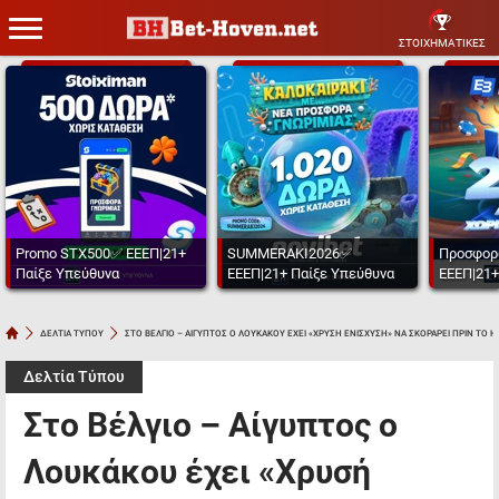
ΣΤΟΙΧΗΜΑΤΙΚΕΣ
Promo STX500✅ ΕΕΕΠ|21+
SUMMERAKI2026✅
Προσφορ
Παίξε Υπεύθυνα
ΕΕΕΠ|21+ Παίξε Υπεύθυνα
ΕΕΕΠ|21+
ΔΕΛΤΙΑ ΤΥΠΟΥ
ΣΤΟ ΒΕΛΓΙΟ – ΑΙΓΥΠΤΟΣ Ο ΛΟΥΚΑΚΟΥ ΕΧΕΙ «ΧΡΥΣΗ ΕΝΙΣΧΥΣΗ» ΝΑ ΣΚΟΡΑΡΕΙ ΠΡΙΝ ΤΟ Η
Δελτία Τύπου
Στο Βέλγιο – Αίγυπτος ο
Λουκάκου έχει «Χρυσή