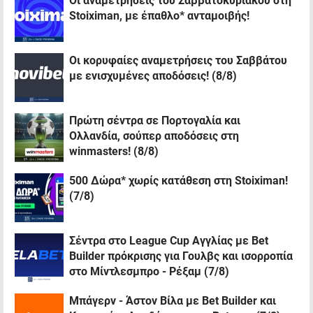
Οι αναμετρήσεις του Σαββατοκύριακου στη
Stoiximan, με έπαθλο* ανταμοιβής!
Oι κορυφαίες αναμετρήσεις του Σαββάτου
με ενισχυμένες αποδόσεις! (8/8)
Πρώτη σέντρα σε Πορτογαλία και
Ολλανδία, σούπερ αποδόσεις στη
winmasters! (8/8)
500 Δώρα* χωρίς κατάθεση στη Stoiximan!
(7/8)
Σέντρα στο League Cup Αγγλίας με Bet
Builder πρόκρισης για Γουλβς και ισορροπία
στο Μίντλεσμπρο - Ρέξαμ (7/8)
Μπάγερν - Άστον Βίλα με Bet Builder και