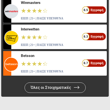
Winmasters
☆☆☆☆☆
★★★★★
8.5
Εγγραφή
ΕΕΕΠ | 21+ | ΠΑΙΞΕ ΥΠΕΥΘΥΝΑ
Interwetten
☆☆☆☆☆
★★★★★
8.3
Εγγραφή
ΕΕΕΠ | 21+ | ΠΑΙΞΕ ΥΠΕΥΘΥΝΑ
Betsson
☆☆☆☆☆
★★★★★
8.7
Εγγραφή
ΕΕΕΠ | 21+ | ΠΑΙΞΕ ΥΠΕΥΘΥΝΑ
Όλες οι Στοιχηματικές