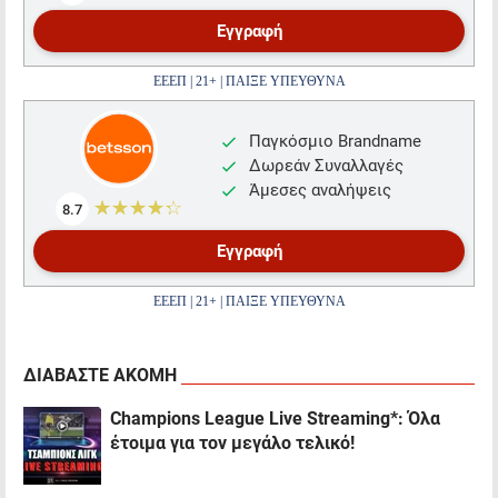
Εγγραφή
ΕΕΕΠ | 21+ | ΠΑΙΞΕ ΥΠΕΥΘΥΝΑ
Παγκόσμιο Brandname
Δωρεάν Συναλλαγές
Άμεσες αναλήψεις
☆☆☆☆☆
★★★★★
8.7
Εγγραφή
ΕΕΕΠ | 21+ | ΠΑΙΞΕ ΥΠΕΥΘΥΝΑ
ΔΙΑΒΑΣΤΕ ΑΚΟΜΗ
Champions League Live Streaming*: Όλα
έτοιμα για τον μεγάλο τελικό!