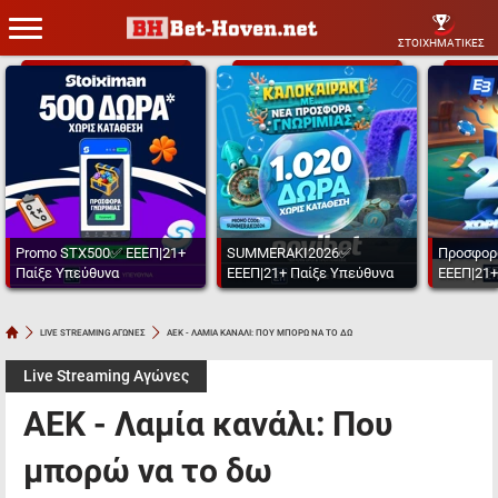
ΣΤΟΙΧΗΜΑΤΙΚΕΣ
Promo STX500✅ ΕΕΕΠ|21+
SUMMERAKI2026✅
Προσφορ
Παίξε Υπεύθυνα
ΕΕΕΠ|21+ Παίξε Υπεύθυνα
ΕΕΕΠ|21+
LIVE STREAMING ΑΓΩΝΕΣ
ΑΕΚ - ΛΑΜΙΑ ΚΑΝΑΛΙ: ΠΟΥ ΜΠΟΡΩ ΝΑ ΤΟ ΔΩ
Live Streaming Αγώνες
ΑΕΚ - Λαμία κανάλι: Που
μπορώ να το δω