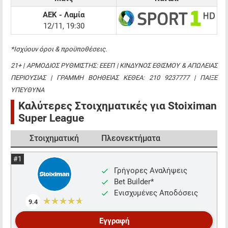
ΑΕΚ - Λαμία
12/11, 19:30
*Ισχύουν όροι & προϋποθέσεις.
21+ | ΑΡΜΟΔΙΟΣ ΡΥΘΜΙΣΤΗΣ: ΕΕΕΠ | ΚΙΝΔΥΝΟΣ ΕΘΙΣΜΟΥ & ΑΠΩΛΕΙΑΣ
ΠΕΡΙΟΥΣΙΑΣ | ΓΡΑΜΜΗ ΒΟΗΘΕΙΑΣ ΚΕΘΕΑ: 210 9237777 | ΠΑΙΞΕ
ΥΠΕΥΘΥΝΑ
Καλύτερες Στοιχηματικές για Stoiximan
Super League
Στοιχηματική
Πλεονεκτήματα
Γρήγορες Αναλήψεις
Bet Builder*
Ενισχυμένες Αποδόσεις
☆☆☆☆☆
★★★★★
9.4
Εγγραφή