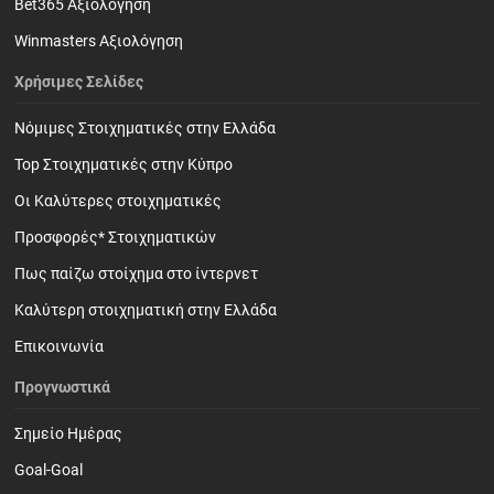
Bet365 Αξιολόγηση
Winmasters Αξιολόγηση
Χρήσιμες Σελίδες
Νόμιμες Στοιχηματικές στην Ελλάδα
Top Στοιχηματικές στην Κύπρο
Οι Καλύτερες στοιχηματικές
Προσφορές* Στοιχηματικών
Πως παίζω στοίχημα στο ίντερνετ
Καλύτερη στοιχηματική στην Ελλάδα
Επικοινωνία
Προγνωστικά
Σημείο Ημέρας
Goal-Goal