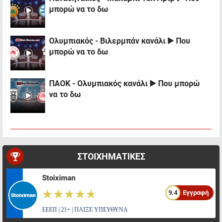
μπορώ να το δω
Ολυμπιακός - Βιλερμπάν κανάλι ▶️ Που
μπορώ να το δω
ΠΑΟΚ - Ολυμπιακός κανάλι ▶️ Που μπορώ
να το δω
ΣΤΟΙΧΗΜΑΤΙΚΕΣ
Stoiximan
☆☆☆☆☆
★★★★★
9.4
Εγγραφή
ΕΕΕΠ | 21+ | ΠΑΙΞΕ ΥΠΕΥΘΥΝΑ