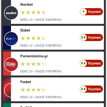
Novibet
☆☆☆☆☆
★★★★★
9
Εγγραφή
ΕΕΕΠ | 21+ | ΠΑΙΞΕ ΥΠΕΥΘΥΝΑ
Elabet
☆☆☆☆☆
★★★★★
8.8
Εγγραφή
ΕΕΕΠ | 21+ | ΠΑΙΞΕ ΥΠΕΥΘΥΝΑ
Pamestoixima.gr
☆☆☆☆☆
★★★★★
8.6
Εγγραφή
ΕΕΕΠ | 21+ | ΠΑΙΞΕ ΥΠΕΥΘΥΝΑ
Fonbet
☆☆☆☆☆
★★★★★
8.8
Εγγραφή
ΕΕΕΠ | 21+ | ΠΑΙΞΕ ΥΠΕΥΘΥΝΑ