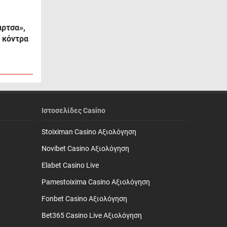
άρτσα»,
μ κόντρα
Ιστοσελίδες Casino
Stoiximan Casino Αξιολόγηση
Novibet Casino Αξιολόγηση
Elabet Casino Live
Pamestoixima Casino Αξιολόγηση
Fonbet Casino Αξιολόγηση
Bet365 Casino Live Αξιολόγηση