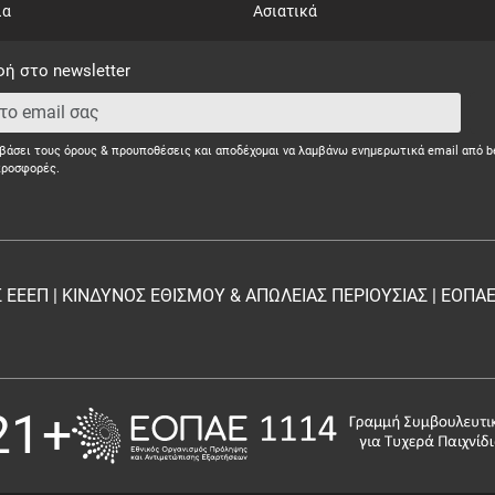
ία
Ασιατικά
ή στο newsletter
αβάσει τους όρους & προυποθέσεις και αποδέχομαι να λαμβάνω ενημερωτικά email από be
προσφορές.
 ΕΕΕΠ | ΚΙΝΔΥΝΟΣ ΕΘΙΣΜΟΥ & ΑΠΩΛΕΙΑΣ ΠΕΡΙΟΥΣΙΑΣ |
ΕΟΠΑΕ
21+