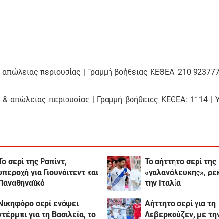
& απώλειας περιουσίας | Γραμμή βοήθειας ΚΕΘΕΑ: 210 923777
ύ & απώλειας περιουσίας | Γραμμή βοήθειας ΚΕΘΕΑ: 1114 |
Το σερί της Ραπίντ,
Το αήττητο σερί της
υπεροχή για Γιουνάιτεντ και
«γαλανόλευκης», ρεκ
Παναθηναϊκό
την Ιταλία
Νικηφόρο σερί ενόψει
Αήττητο σερί για τη
ντέρμπι για τη Βασιλεία, το
Λεβερκούζεν, με τη