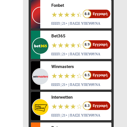
Fonbet
☆☆☆☆☆
★★★★★
8.8
Εγγραφή
ΕΕΕΠ | 21+ | ΠΑΙΞΕ ΥΠΕΥΘΥΝΑ
Bet365
☆☆☆☆☆
★★★★★
8.9
Εγγραφή
ΕΕΕΠ | 21+ | ΠΑΙΞΕ ΥΠΕΥΘΥΝΑ
Winmasters
☆☆☆☆☆
★★★★★
8.5
Εγγραφή
ΕΕΕΠ | 21+ | ΠΑΙΞΕ ΥΠΕΥΘΥΝΑ
Interwetten
☆☆☆☆☆
★★★★★
8.3
Εγγραφή
ΕΕΕΠ | 21+ | ΠΑΙΞΕ ΥΠΕΥΘΥΝΑ