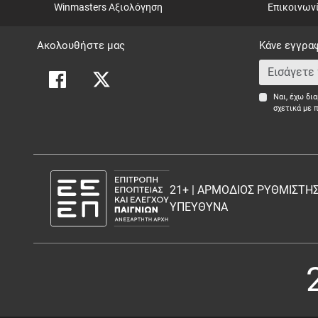
Winmasters Αξιολόγηση
Επικοινων
Ακολουθήστε μας
Κάνε εγγραφ
Ναι, έχω δι
σχετικά με 
21+ | ΑΡΜΟΔΙΟΣ ΡΥΘΜΙΣΤΗΣ
ΥΠΕΥΘΥΝΑ