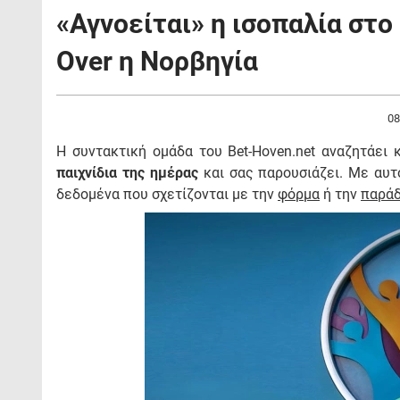
«Αγνοείται» η ισοπαλία στ
Over η Νορβηγία
08
Η συντακτική ομάδα του Bet-Hoven.net αναζητάει
παιχνίδια της ημέρας
και σας παρουσιάζει. Με αυτ
δεδομένα που σχετίζονται με την
φόρμα
ή την
παρά