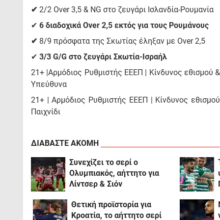
✔
2/2 Over 3,5 & NG στο ζευγάρι Ισλανδία-Ρουμανία
✔
6 διαδοχικά Over 2,5 εκτός για τους Ρουμάνους
✔
8/9 πρόσφατα της Σκωτίας έληξαν με Over 2,5
✔
3/3 G/G στο ζευγάρι Σκωτία-Ισραήλ
21+ |Αρμόδιος Ρυθμιστής ΕΕΕΠ | Κίνδυνος εθισμού 
Υπεύθυνα
21+ | Αρμόδιος Ρυθμιστής ΕΕΕΠ | Κίνδυνος εθισμο
Παιχνίδι
ΔΙΑΒΑΣΤΕ ΑΚΟΜΗ
Συνεχίζει το σερί ο
Ολυμπιακός, αήττητο για
Λίντσερ & Σιόν
Θετική προϊστορία για
Κροατία, το αήττητο σερί