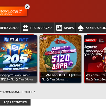
τουν βροχή 🎁
 ΠΑΙΞΕ ΥΠΕΥΘΥΝΑ
ΙΡΙΕΣ 2026
ΠΡΟΣΦΟΡΕΣ*
ΑΡΘΡΑ
ΚΑΖΙΝΟ ONLI
ροσφορά* Γνωριμίας✅
SUMMER5000✅ ΕΕΕΠ|21+
Welcome Offe
ΕΕΠ|21+ Παίξε Υπεύθυνα
Παίξε Υπεύθυνα
Παίξε Υπεύθυ
 ΣΥΝΕΧΟΜΕΝΑ OVER Η ΝΟΡΒΗΓΙΑ
Top Στατιστικά