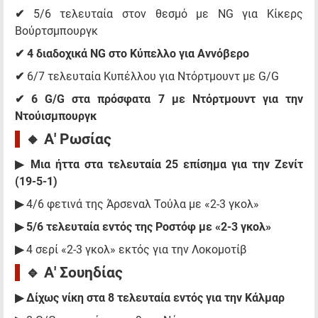
✔
5/6 τελευταία στον θεσμό με NG για Κίκερς
Βούρτσμπουργκ
✔ 4 διαδοχικά NG στο Κύπελλο για Αννόβερο
✔
6/7 τελευταία Κυπέλλου για Ντόρτμουντ με G/G
✔ 6 G/G στα πρόσφατα 7 με Ντόρτμουντ για την
Ντούισμπουργκ
🔸 Α' Ρωσίας
▶ Μια ήττα στα τελευταία 25 επίσημα για την Ζενίτ
(19-5-1)
▶
4/6 φετινά της Άρσεναλ Τούλα με «2-3 γκολ»
▶ 5/6 τελευταία εντός της Ροστόφ με «2-3 γκολ»
▶
4 σερί «2-3 γκολ» εκτός για την Λοκομοτίβ
🔹
Α' Σουηδίας
▶ Δίχως νίκη στα 8 τελευταία εντός για την Κάλμαρ