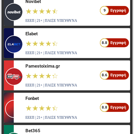
Novibet
☆☆☆☆☆
★★★★★
9
Εγγραφή
ΕΕΕΠ | 21+ | ΠΑΙΞΕ ΥΠΕΥΘΥΝΑ
Elabet
☆☆☆☆☆
★★★★★
8.8
Εγγραφή
ΕΕΕΠ | 21+ | ΠΑΙΞΕ ΥΠΕΥΘΥΝΑ
Pamestoixima.gr
☆☆☆☆☆
★★★★★
8.6
Εγγραφή
ΕΕΕΠ | 21+ | ΠΑΙΞΕ ΥΠΕΥΘΥΝΑ
Fonbet
☆☆☆☆☆
★★★★★
8.8
Εγγραφή
ΕΕΕΠ | 21+ | ΠΑΙΞΕ ΥΠΕΥΘΥΝΑ
Bet365