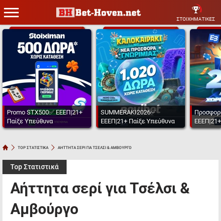
ΣΤΟΙΧΗΜΑΤΙΚΕΣ
Promo STX500✅ ΕΕΕΠ|21+
SUMMERAKI2026✅
Προσφορ
Παίξε Υπεύθυνα
ΕΕΕΠ|21+ Παίξε Υπεύθυνα
ΕΕΕΠ|21+
TOP ΣΤΑΤΙΣΤΙΚΑ
ΑΗΤΤΗΤΑ ΣΕΡΙ ΓΙΑ ΤΣΕΛΣΙ & ΑΜΒΟΥΡΓΟ
Top Στατιστικά
Αήττητα σερί για Τσέλσι &
Αμβούργο