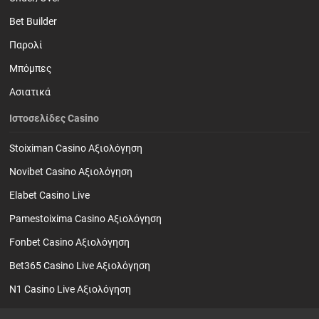
Bet Builder
Παρολί
Mπόμπες
Ασιατικά
Ιστοσελίδες Casino
Stoiximan Casino Αξιολόγηση
Novibet Casino Αξιολόγηση
Elabet Casino Live
Pamestoixima Casino Αξιολόγηση
Fonbet Casino Αξιολόγηση
Bet365 Casino Live Αξιολόγηση
N1 Casino Live Αξιολόγηση