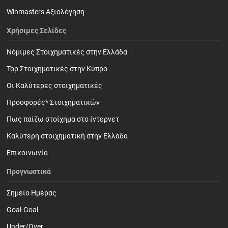
Winmasters Αξιολόγηση
Χρήσιμες Σελίδες
Νόμιμες Στοιχηματικές στην Ελλάδα
Top Στοιχηματικές στην Κύπρο
Οι Καλύτερες στοιχηματικές
Προσφορές* Στοιχηματικών
Πως παίζω στοίχημα στο ίντερνετ
Καλύτερη στοιχηματική στην Ελλάδα
Επικοινωνία
Προγνωστικά
Σημείο Ημέρας
Goal-Goal
Under/Over