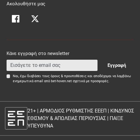
Ακολουθήστε μας
Κάνε εγγραφή στο newsletter
Εγγραφή
Ναι, έχω διαβάσει τους όρους & προυποθέσεις και αποδέχομαι να λαμβάνω
ενημερωτικά email από bet-hoven.net σχετικά με προσφορές.
21+ | ΑΡΜΟΔΙΟΣ ΡΥΘΜΙΣΤΗΣ ΕΕΕΠ | ΚΙΝΔΥΝΟΣ
ΕΘΙΣΜΟΥ & ΑΠΩΛΕΙΑΣ ΠΕΡΙΟΥΣΙΑΣ |
ΠΑΙΞΕ
ΥΠΕΥΘΥΝΑ