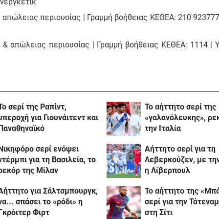
Ενεργκέτικ
& απώλειας περιουσίας | Γραμμή βοήθειας ΚΕΘΕΑ: 210 923777
ύ & απώλειας περιουσίας | Γραμμή βοήθειας ΚΕΘΕΑ: 1114 |
Το σερί της Ραπίντ,
Το αήττητο σερί της
υπεροχή για Γιουνάιτεντ και
«γαλανόλευκης», ρεκ
Παναθηναϊκό
την Ιταλία
Νικηφόρο σερί ενόψει
Αήττητο σερί για τη
ντέρμπι για τη Βασιλεία, το
Λεβερκούζεν, με τη
ρεκόρ της Μίλαν
η Λίβερπουλ
Αήττητο για Σάλτσμπουργκ,
Το αήττητο της «Μπ
να... σπάσει το «ρόδι» η
σερί για την Τότενα
Γκρόιτερ Φιρτ
στη Σίτι