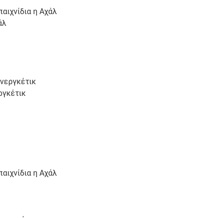
παιχνίδια η Αχάλ
άλ
Ενεργκέτικ
εργκέτικ
παιχνίδια η Αχάλ