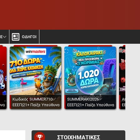
NE
ΟΔΗΓΟΙ
Κωδικός SUMMER710✅
SUMMERAKI2026✅
Αποκλεισ
υνα
ΕΕΕΠ|21+ Παίξε Υπεύθυνα
ΕΕΕΠ|21+ Παίξε Υπεύθυνα
ΕΕΕΠ|21+
ΣΤΟΙΧΗΜΑΤΙΚΕΣ