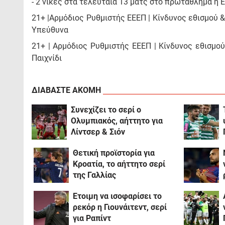
- 2 νίκες στα τελευταία 13 ματς στο πρωτάθλημα η 
21+ |Αρμόδιος Ρυθμιστής ΕΕΕΠ | Κίνδυνος εθισμού 
Υπεύθυνα
21+ | Αρμόδιος Ρυθμιστής ΕΕΕΠ | Κίνδυνος εθισμο
Παιχνίδι
ΔΙΑΒΑΣΤΕ ΑΚΟΜΗ
Συνεχίζει το σερί ο
Ολυμπιακός, αήττητο για
Λίντσερ & Σιόν
Θετική προϊστορία για
Κροατία, το αήττητο σερί
της Γαλλίας
Έτοιμη να ισοφαρίσει το
ρεκόρ η Γιουνάιτεντ, σερί
για Ραπίντ