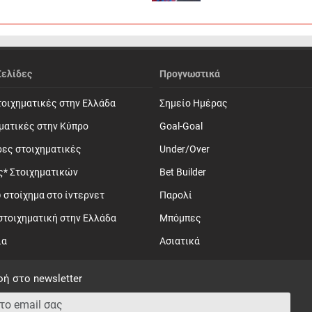
Σελίδες
Προγνωστικά
τοιχηματικές στην Ελλάδα
Σημείο Ημέρας
ματικές στην Κύπρο
Goal-Goal
ρες στοιχηματικές
Under/Over
* Στοιχηματικών
Bet Builder
στοίχημα στο ίντερνετ
Παρολί
στοιχηματική στην Ελλάδα
Mπόμπες
ία
Ασιατικά
ή στο newsletter