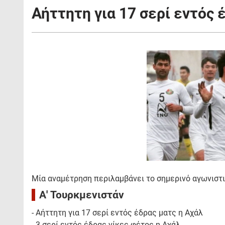
Αήττητη για 17 σερί εντός 
Μία αναμέτρηση περιλαμβάνει το σημερινό αγωνιστι
Α' Τουρκμενιστάν
- Αήττητη για 17 σερί εντός έδρας ματς η Αχάλ
- 3 σερί εντός έδρας νίκες φέτος η Αχάλ