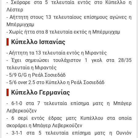
- Σκόραρε στα 5 τελευταία εντός στο Κύπελλο η
Λέστερ
- Αήττητη στους 13 τελευταίους επίσημους αγώνες η
Μπέρμιγχαμ
- Χωρίς ήττα στα 8 τελευταία εκτός η Μπέρμιγχαμ
Κύπελλο Ισπανίας
- Αήττητη τα 13 τελευταία εντός η Μιραντές
- Έχει σημειώσει τουλάχιστον 1 γκολ στα 28/35
τελευταία η Μιραντές
- 5/9 G/G η Ρεάλ Σοσιεδάδ
- 5/6 over 2.5 στο Κύπελλο η Ρεάλ Σοσιεδάδ
Κύπελλο Γερμανίας
- 6-1-0 στα 7 τελευταία επίσημα ματς η Μπάγερ
Λεβερκούζεν
- 6 σερί εντός έδρας ματς Κυπέλλου στα οποία
σκοράρει η Μπάγερ Λεβερκούζεν
- 3-1-1 στα 5 τελευταία επίσημα ματς η Ουνιόν