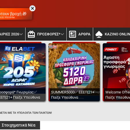
τουν βροχή 🎁
 ΠΑΙΞΕ ΥΠΕΥΘΥΝΑ
ΙΡΙΕΣ 2026
ΠΡΟΣΦΟΡΕΣ*
ΑΡΘΡΑ
ΚΑΖΙΝΟ ONLI
ροσφορά* Γνωριμίας✅
SUMMER5000✅ ΕΕΕΠ|21+
Welcome Offe
ΕΕΠ|21+ Παίξε Υπεύθυνα
Παίξε Υπεύθυνα
Παίξε Υπεύθυ
ΝΕΤΑΙ ΜΕ ΤΑ ΥΠΟΛΟΙΠΑ ΤΩΝ ΠΑΙΚΤΩΝ!
Στοιχηματικά Νέα