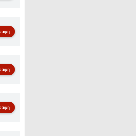
ραφή
ραφή
ραφή