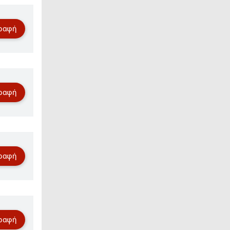
ραφή
ραφή
ραφή
ραφή