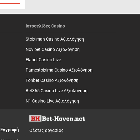
Ιστοσελίδες Casino
Stoiximan Casino Αξιολόγηση
Novibet Casino Αξιολόγηση
Elabet Casino Live
Pamestoixima Casino Αξιολόγηση
Fonbet Casino Αξιολόγηση
Bet365 Casino Live Αξιολόγηση
N1 Casino Live Αξιολόγηση
Εγγραφή
Θέσεις εργασίας