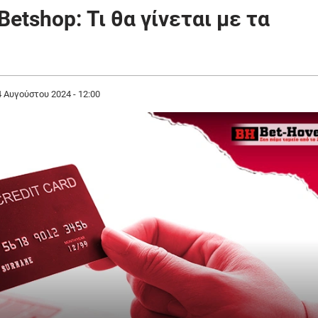
etshop: Τι θα γίνεται με τα
 Αυγούστου 2024 - 12:00