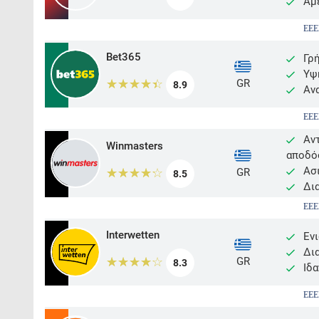
Άμε
ΕΕΕ
Bet365
Γρ
Υψη
GR
☆☆☆☆☆
★★★★★
8.9
Ανα
ΕΕΕ
Αντ
Winmasters
αποδό
Ασι
GR
☆☆☆☆☆
★★★★★
8.5
Δια
ΕΕΕ
Interwetten
Ενι
Δια
GR
☆☆☆☆☆
★★★★★
8.3
Ιδα
ΕΕΕ