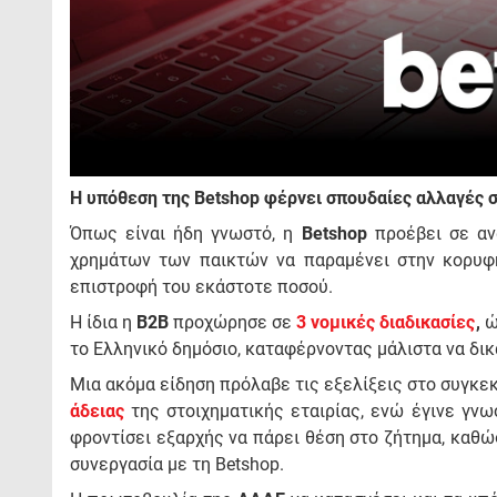
Η υπόθεση της Betshop φέρνει σπουδαίες αλλαγές στ
Όπως είναι ήδη γνωστό, η
Betshop
προέβει σε αν
χρημάτων των παικτών να παραμένει στην κορυφή
επιστροφή του εκάστοτε ποσού.
Η ίδια η
B2B
προχώρησε σε
3 νομικές διαδικασίες
,
ώ
το Ελληνικό δημόσιο, καταφέρνοντας μάλιστα να δι
Μια ακόμα είδηση πρόλαβε τις εξελίξεις στο συγκε
άδειας
της στοιχηματικής εταιρίας, ενώ έγινε γνω
φροντίσει εξαρχής να πάρει θέση στο ζήτημα, καθώ
συνεργασία με τη Betshop.