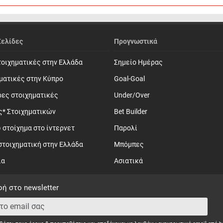
Σελίδες
Προγνωστικά
τοιχηματικές στην Ελλάδα
Σημείο Ημέρας
ματικές στην Κύπρο
Goal-Goal
ρες στοιχηματικές
Under/Over
* Στοιχηματικών
Bet Builder
στοίχημα στο ίντερνετ
Παρολί
στοιχηματική στην Ελλάδα
Mπόμπες
ία
Ασιατικά
ή στο newsletter