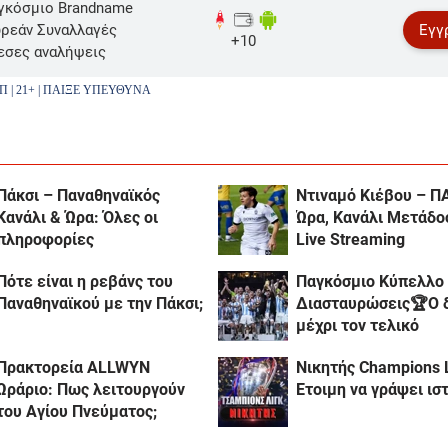
κόσμιο Brandname
εάν Συναλλαγές
Εγγ
+10
σες αναλήψεις
Π | 21+ | ΠΑΙΞΕ ΥΠΕΥΘΥΝΑ
Πάκσι – Παναθηναϊκός
Ντιναμό Κιέβου – Π
Κανάλι & Ώρα: Όλες οι
Ώρα, Κανάλι Μετάδο
πληροφορίες
Live Streaming
Πότε είναι η ρεβάνς του
Παγκόσμιο Κύπελλο
Παναθηναϊκού με την Πάκσι;
Διασταυρώσεις🏆Ο 
μέχρι τον τελικό
Πρακτορεία ALLWYN
Νικητής Champions 
Ωράριο: Πως λειτουργούν
Έτοιμη να γράψει ιστ
του Αγίου Πνεύματος;