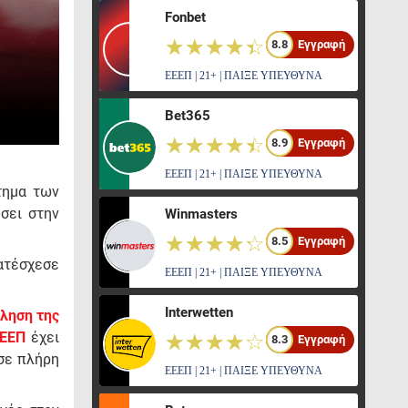
Fonbet
☆☆☆☆☆
★★★★★
8.8
Εγγραφή
ΕΕΕΠ | 21+ | ΠΑΙΞΕ ΥΠΕΥΘΥΝΑ
Bet365
☆☆☆☆☆
★★★★★
8.9
Εγγραφή
ΕΕΕΠ | 21+ | ΠΑΙΞΕ ΥΠΕΥΘΥΝΑ
τημα των
σει στην
Winmasters
☆☆☆☆☆
★★★★★
8.5
Εγγραφή
ατέσχεσε
ΕΕΕΠ | 21+ | ΠΑΙΞΕ ΥΠΕΥΘΥΝΑ
Interwetten
κληση της
ΕΕΠ
έχει
☆☆☆☆☆
★★★★★
8.3
Εγγραφή
 σε πλήρη
ΕΕΕΠ | 21+ | ΠΑΙΞΕ ΥΠΕΥΘΥΝΑ