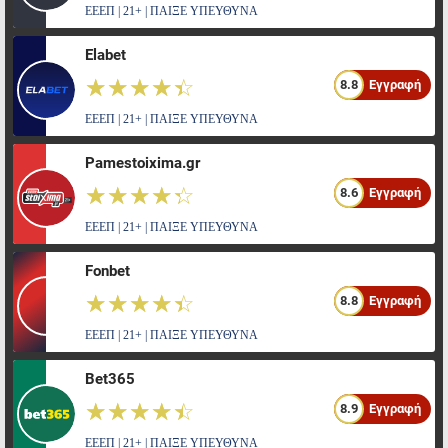
ΕΕΕΠ | 21+ | ΠΑΙΞΕ ΥΠΕΥΘΥΝΑ
Elabet
☆☆☆☆☆
★★★★★
8.8
Εγγραφή
ΕΕΕΠ | 21+ | ΠΑΙΞΕ ΥΠΕΥΘΥΝΑ
Pamestoixima.gr
☆☆☆☆☆
★★★★★
8.6
Εγγραφή
ΕΕΕΠ | 21+ | ΠΑΙΞΕ ΥΠΕΥΘΥΝΑ
Fonbet
☆☆☆☆☆
★★★★★
8.8
Εγγραφή
ΕΕΕΠ | 21+ | ΠΑΙΞΕ ΥΠΕΥΘΥΝΑ
Bet365
☆☆☆☆☆
★★★★★
8.9
Εγγραφή
ΕΕΕΠ | 21+ | ΠΑΙΞΕ ΥΠΕΥΘΥΝΑ