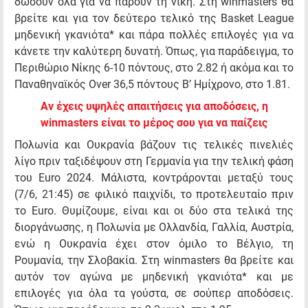
δώσουν όλα για να πάρουν τη νίκη. Στη winmasters θα
βρείτε και για τον δεύτερο τελικό της Basket League
μηδενική γκανιότα* και πάρα πολλές επιλογές για να
κάνετε την καλύτερη δυνατή. Όπως, για παράδειγμα, το
Περιθώριο Νίκης 6-10 πόντους, στο 2.82 ή ακόμα και το
Παναθηναϊκός Over 36,5 πόντους Β’ Ημίχρονο, στο 1.81.
Αν έχεις υψηλές απαιτήσεις για αποδόσεις, η
winmasters είναι το μέρος σου για να παίζεις
Πολωνία και Ουκρανία βάζουν τις τελικές πινελιές
λίγο πριν ταξιδέψουν στη Γερμανία για την τελική φάση
του Euro 2024. Μάλιστα, κοντράρονται μεταξύ τους
(7/6, 21:45) σε φιλικό παιχνίδι, το προτελευταίο πριν
το Euro. Θυμίζουμε, είναι και οι δύο στα τελικά της
διοργάνωσης, η Πολωνία με Ολλανδία, Γαλλία, Αυστρία,
ενώ η Ουκρανία έχει στον όμιλο το Βέλγιο, τη
Ρουμανία, την Σλοβακία. Στη winmasters θα βρείτε και
αυτόν τον αγώνα με μηδενική γκανιότα* και με
επιλογές για όλα τα γούστα, σε σούπερ αποδόσεις.