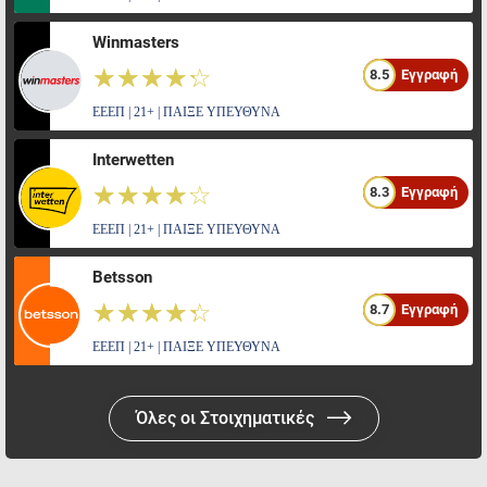
Winmasters
☆☆☆☆☆
★★★★★
8.5
Εγγραφή
ΕΕΕΠ | 21+ | ΠΑΙΞΕ ΥΠΕΥΘΥΝΑ
Interwetten
☆☆☆☆☆
★★★★★
8.3
Εγγραφή
ΕΕΕΠ | 21+ | ΠΑΙΞΕ ΥΠΕΥΘΥΝΑ
Betsson
☆☆☆☆☆
★★★★★
8.7
Εγγραφή
ΕΕΕΠ | 21+ | ΠΑΙΞΕ ΥΠΕΥΘΥΝΑ
Όλες οι Στοιχηματικές