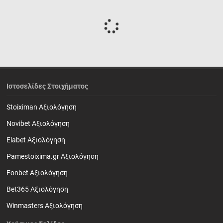
Ιστοσελίδες Στοιχήματος
Stoiximan Αξιολόγηση
Novibet Αξιολόγηση
Elabet Αξιολόγηση
Pamestoixima.gr Αξιολόγηση
Fonbet Αξιολόγηση
Bet365 Αξιολόγηση
Winmasters Αξιολόγηση