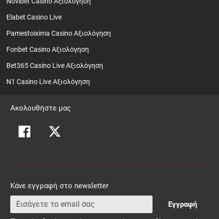
Novibet Casino Αξιολόγηση
Elabet Casino Live
Pamestoixima Casino Αξιολόγηση
Fonbet Casino Αξιολόγηση
Bet365 Casino Live Αξιολόγηση
N1 Casino Live Αξιολόγηση
Ακολουθήστε μας
Κάνε εγγραφή στο newsletter
Εγγραφή