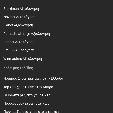
Stoiximan Αξιολόγηση
Novibet Αξιολόγηση
Elabet Αξιολόγηση
Pamestoixima.gr Αξιολόγηση
Fonbet Αξιολόγηση
Bet365 Αξιολόγηση
Winmasters Αξιολόγηση
Χρήσιμες Σελίδες
Νόμιμες Στοιχηματικές στην Ελλάδα
Top Στοιχηματικές στην Κύπρο
Οι Καλύτερες στοιχηματικές
Προσφορές* Στοιχηματικών
Πως παίζω στοίχημα στο ίντερνετ