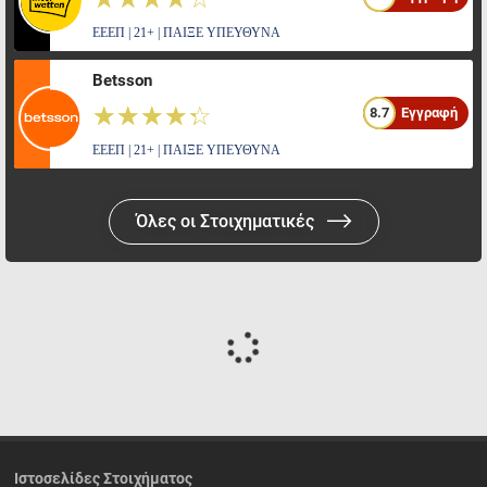
ΕΕΕΠ | 21+ | ΠΑΙΞΕ ΥΠΕΥΘΥΝΑ
Betsson
☆☆☆☆☆
★★★★★
8.7
Εγγραφή
ΕΕΕΠ | 21+ | ΠΑΙΞΕ ΥΠΕΥΘΥΝΑ
Όλες οι Στοιχηματικές
Ιστοσελίδες Στοιχήματος