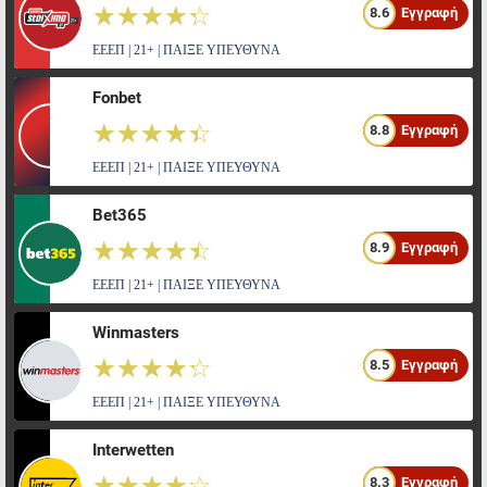
☆☆☆☆☆
★★★★★
8.6
Εγγραφή
ΕΕΕΠ | 21+ | ΠΑΙΞΕ ΥΠΕΥΘΥΝΑ
Fonbet
☆☆☆☆☆
★★★★★
8.8
Εγγραφή
ΕΕΕΠ | 21+ | ΠΑΙΞΕ ΥΠΕΥΘΥΝΑ
Bet365
☆☆☆☆☆
★★★★★
8.9
Εγγραφή
ΕΕΕΠ | 21+ | ΠΑΙΞΕ ΥΠΕΥΘΥΝΑ
Winmasters
☆☆☆☆☆
★★★★★
8.5
Εγγραφή
ΕΕΕΠ | 21+ | ΠΑΙΞΕ ΥΠΕΥΘΥΝΑ
Interwetten
☆☆☆☆☆
★★★★★
8.3
Εγγραφή