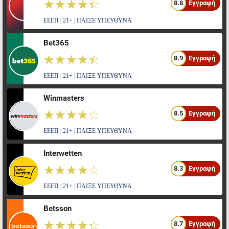
☆☆☆☆☆
★★★★★
8.8
Εγγραφή
ΕΕΕΠ | 21+ | ΠΑΙΞΕ ΥΠΕΥΘΥΝΑ
Bet365
☆☆☆☆☆
★★★★★
8.9
Εγγραφή
ΕΕΕΠ | 21+ | ΠΑΙΞΕ ΥΠΕΥΘΥΝΑ
Winmasters
☆☆☆☆☆
★★★★★
8.5
Εγγραφή
ΕΕΕΠ | 21+ | ΠΑΙΞΕ ΥΠΕΥΘΥΝΑ
Interwetten
☆☆☆☆☆
★★★★★
8.3
Εγγραφή
ΕΕΕΠ | 21+ | ΠΑΙΞΕ ΥΠΕΥΘΥΝΑ
Betsson
☆☆☆☆☆
★★★★★
8.7
Εγγραφή