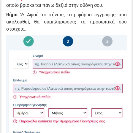
οποίο βρίσκεται πάνω δεξιά στην οθόνη σου.
Βήμα 2:
Αφού το κάνεις, στη φόρμα εγγραφής που
ακολουθεί, θα συμπληρώσεις τα προσωπικά σου
στοιχεία.