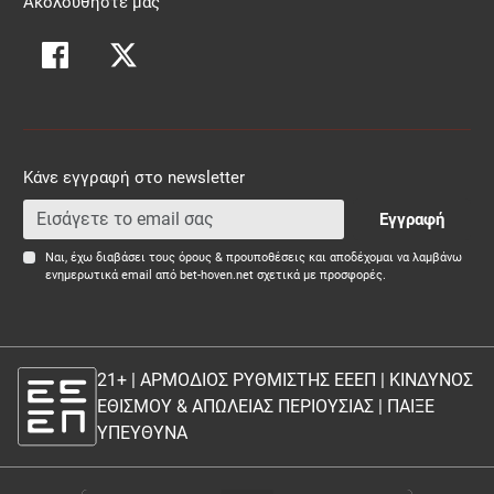
Ακολουθήστε μας
Κάνε εγγραφή στο newsletter
Εγγραφή
Ναι, έχω διαβάσει τους όρους & προυποθέσεις και αποδέχομαι να λαμβάνω
ενημερωτικά email από bet-hoven.net σχετικά με προσφορές.
21+ | ΑΡΜΟΔΙΟΣ ΡΥΘΜΙΣΤΗΣ ΕΕΕΠ | ΚΙΝΔΥΝΟΣ
ΕΘΙΣΜΟΥ & ΑΠΩΛΕΙΑΣ ΠΕΡΙΟΥΣΙΑΣ |
ΠΑΙΞΕ
ΥΠΕΥΘΥΝΑ