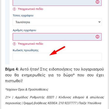
Βήμα 4:
Αυτό ήταν! Στις ειδοποιήσεις του λογαριασμού
σου θα ενημερωθείς για το δώρο* που σου έχει
πιστωθεί!
*Ισχύουν Όροι & Προϋποθέσεις
21+ | Αρμόδιος Ρυθμιστής ΕΕΕΠ | Κίνδυνος εθισμού & απώλειας
περιουσίας | Γραμμή βοήθειας ΚΕΘΕΑ: 210 9237777 | Παίξε Υπεύθυνα