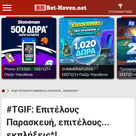
ΣΤΟΙΧΗΜΑΤΙΚΕΣ
Promo STX500✅ ΕΕΕΠ|21+
SUMMERAKI2026✅
Προσφορ
Παίξε Υπεύθυνα
ΕΕΕΠ|21+ Παίξε Υπεύθυνα
ΕΕΕΠ|21+
#TGIF: ΕΠΙΤΕΛΟΥΣ ΠΑΡΑΣΚΕΥΗ, ΕΠΙΤΕΛΟΥΣ... ΕΚΠΛΗΞΕΙΣ*!
#TGIF: Επιτέλους
Παρασκευή, επιτέλους...
εκπλήξεις*!