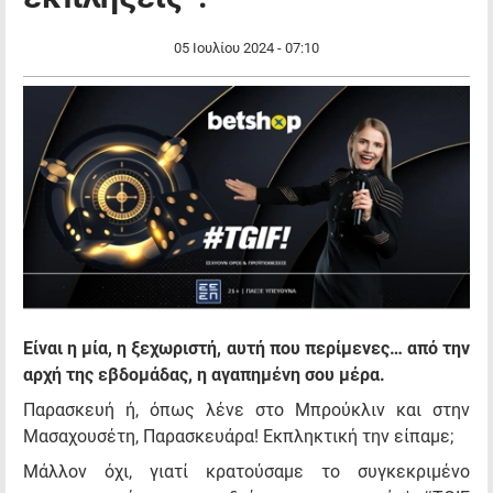
05 Ιουλίου 2024 - 07:10
Είναι η μία, η ξεχωριστή, αυτή που περίμενες… από την
αρχή της εβδομάδας, η αγαπημένη σου μέρα.
Παρασκευή ή, όπως λένε στο Μπρούκλιν και στην
Μασαχουσέτη, Παρασκευάρα! Εκπληκτική την είπαμε;
Μάλλον όχι, γιατί κρατούσαμε το συγκεκριμένο