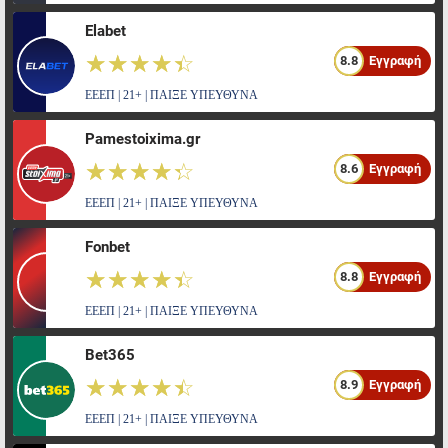
Elabet
☆☆☆☆☆
★★★★★
8.8
Εγγραφή
ΕΕΕΠ | 21+ | ΠΑΙΞΕ ΥΠΕΥΘΥΝΑ
Pamestoixima.gr
☆☆☆☆☆
★★★★★
8.6
Εγγραφή
ΕΕΕΠ | 21+ | ΠΑΙΞΕ ΥΠΕΥΘΥΝΑ
Fonbet
☆☆☆☆☆
★★★★★
8.8
Εγγραφή
ΕΕΕΠ | 21+ | ΠΑΙΞΕ ΥΠΕΥΘΥΝΑ
Bet365
☆☆☆☆☆
★★★★★
8.9
Εγγραφή
ΕΕΕΠ | 21+ | ΠΑΙΞΕ ΥΠΕΥΘΥΝΑ