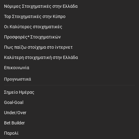
Νόμιμες Στοιχηματικές στην Ελλάδα
Top Στοιχηματικές στην Κύπρο
Οι Καλύτερες στοιχηματικές
Προσφορές* Στοιχηματικών
Πως παίζω στοίχημα στο ίντερνετ
Καλύτερη στοιχηματική στην Ελλάδα
Επικοινωνία
Προγνωστικά
Σημείο Ημέρας
Goal-Goal
Under/Over
Bet Builder
Παρολί