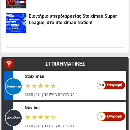
Εισιτήριο υπερδιαρκείας Stoiximan Super
League, στο Stoiximan Nation!
ΣΤΟΙΧΗΜΑΤΙΚΕΣ
Stoiximan
☆☆☆☆☆
★★★★★
9.4
Εγγραφή
ΕΕΕΠ | 21+ | ΠΑΙΞΕ ΥΠΕΥΘΥΝΑ
Novibet
☆☆☆☆☆
★★★★★
9
Εγγραφή
ΕΕΕΠ | 21+ | ΠΑΙΞΕ ΥΠΕΥΘΥΝΑ