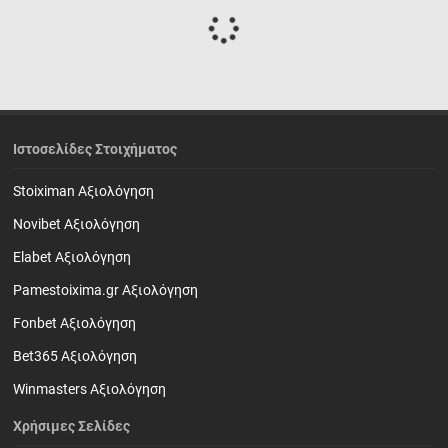
Ιστοσελίδες Στοιχήματος
Stoiximan Αξιολόγηση
Novibet Αξιολόγηση
Elabet Αξιολόγηση
Pamestoixima.gr Αξιολόγηση
Fonbet Αξιολόγηση
Bet365 Αξιολόγηση
Winmasters Αξιολόγηση
Χρήσιμες Σελίδες