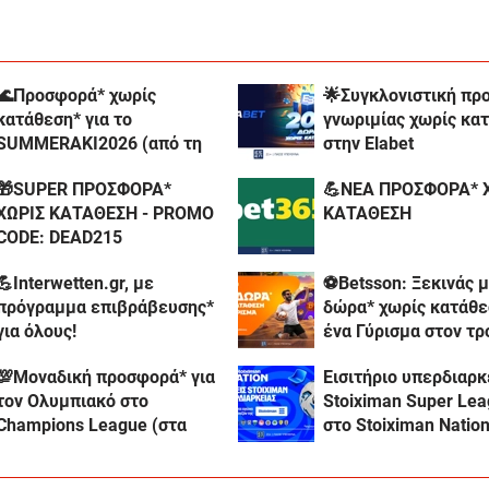
🌊Προσφορά* χωρίς
🌟Συγκλονιστική πρ
κατάθεση* για το
γνωριμίας χωρίς κα
SUMMERAKI2026 (από τη
στην Elabet
Novibet)
🎁SUPER ΠΡΟΣΦΟΡΑ*
💪ΝΕΑ ΠΡΟΣΦΟΡΑ* 
ΧΩΡΙΣ ΚΑΤΑΘΕΣΗ - PROMO
ΚΑΤΑΘΕΣΗ
CODE: DEAD215
💪Interwetten.gr, με
⚽Betsson: Ξεκινάς μ
πρόγραμμα επιβράβευσης*
δώρα* χωρίς κατάθε
για όλους!
ένα Γύρισμα στον τρ
💯Μοναδική προσφορά* για
Εισιτήριο υπερδιαρκ
τoν Ολυμπιακό στο
Stoiximan Super Lea
Champions League (στα
στο Stoiximan Nation
προκριματικά)