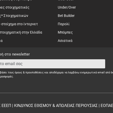
ρες στοιχηματικές
Under/Over
* Στοιχηματικών
Bet Builder
στοίχημα στο ίντερνετ
Παρολί
στοιχηματική στην Ελλάδα
Mπόμπες
ία
Ασιατικά
ή στο newsletter
αβάσει τους όρους & προυποθέσεις και αποδέχομαι να λαμβάνω ενημερωτικά email από be
προσφορές.
 ΕΕΕΠ | ΚΙΝΔΥΝΟΣ ΕΘΙΣΜΟΥ & ΑΠΩΛΕΙΑΣ ΠΕΡΙΟΥΣΙΑΣ |
ΕΟΠΑΕ