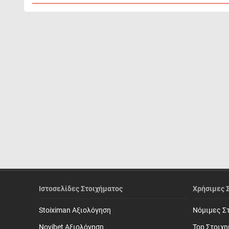
Ιστοσελίδες Στοιχήματος
Χρήσιμες 
Stoiximan Αξιολόγηση
Νόμιμες Σ
Novibet Αξιολόγηση
Top Στοιχη