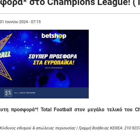
οσφορά* στο Champions League! (1
01 Ιουνίου 2024 - 07:15
υτη προσφορά*! Total Football στον μεγάλο τελικό του C
 Κίνδυνος εθισμού & απώλειας περιουσίας | Γραμμή Βοήθειας ΚΕΘΕΑ: 210 9237