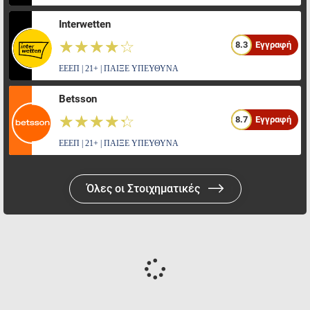
Interwetten
☆☆☆☆☆
★★★★★
8.3
Εγγραφή
ΕΕΕΠ | 21+ | ΠΑΙΞΕ ΥΠΕΥΘΥΝΑ
Betsson
☆☆☆☆☆
★★★★★
8.7
Εγγραφή
ΕΕΕΠ | 21+ | ΠΑΙΞΕ ΥΠΕΥΘΥΝΑ
Όλες οι Στοιχηματικές