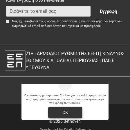
Κάνε εγγραφή στο newsletter
Εγγραφή
Ναι, έχω διαβάσει τους όρους & προυποθέσεις και αποδέχομαι να λαμβάνω
ενημερωτικά email από bet-hoven.net σχετικά με προσφορές.
21+ | ΑΡΜΟΔΙΟΣ ΡΥΘΜΙΣΤΗΣ ΕΕΕΠ | ΚΙΝΔΥΝΟΣ
ΕΘΙΣΜΟΥ & ΑΠΩΛΕΙΑΣ ΠΕΡΙΟΥΣΙΑΣ |
ΠΑΙΞΕ
ΥΠΕΥΘΥΝΑ
21+
Ο ιστότοπος χρησιμοποιεί Cookies για την καλύτερη εμπειρία
σας. Χρησιμοποιώντας αυτόν τον ιστότοπο, συμφωνείτε με
την χρήση των Cookies.
Θέσεις εργασίας
OK
© 2026 Bethoven
Developed by
Digital Winners