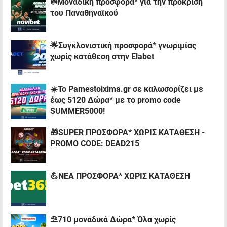
☘️Μοναδική προσφορά* για την πρόκριση
του Παναθηναϊκού
🌟Συγκλονιστική προσφορά* γνωριμίας
χωρίς κατάθεση στην Elabet
☀️To Pamestoixima.gr σε καλωσορίζει με
έως 5120 Δώρα* με το promo code
SUMMER5000!
🎁SUPER ΠΡΟΣΦΟΡΑ* ΧΩΡΙΣ ΚΑΤΑΘΕΣΗ -
PROMO CODE: DEAD215
💪ΝΕΑ ΠΡΟΣΦΟΡΑ* ΧΩΡΙΣ ΚΑΤΑΘΕΣΗ
⛱️710 μοναδικά Δώρα* Όλα χωρίς