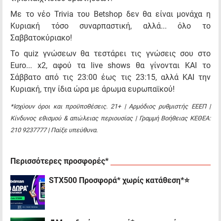
Με το νέο Trivia του Betshop δεν θα είναι μονάχα η
Κυριακή τόσο συναρπαστική, αλλά... όλο το
Σαββατοκύριακο!
Το quiz γνώσεων θα τεστάρει τις γνώσεις σου στο
Euro... x2, αφού τα live shows θα γίνονται ΚΑΙ το
Σάββατο από τις 23:00 έως τις 23:15, αλλά ΚΑΙ την
Κυριακή, την ίδια ώρα με άρωμα ευρωπαϊκού!
*Ισχύουν όροι και προϋποθέσεις.
21+ | Αρμόδιος ρυθμιστής ΕΕΕΠ |
Κίνδυνος εθισμού & απώλειας περιουσίας | Γραμμή Βοήθειας ΚΕΘΕΑ:
210 9237777 | Παίξε υπεύθυνα.
Περισσότερες προσφορές*
STX500 Προσφορά* χωρίς κατάθεση*⭐