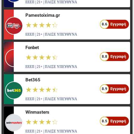
ΕΕΕΠ | 21+ | ΠΑΙΞΕ ΥΠΕΥΘΥΝΑ
Pamestoixima.gr
☆☆☆☆☆
★★★★★
8.6
Εγγραφή
ΕΕΕΠ | 21+ | ΠΑΙΞΕ ΥΠΕΥΘΥΝΑ
Fonbet
☆☆☆☆☆
★★★★★
8.8
Εγγραφή
ΕΕΕΠ | 21+ | ΠΑΙΞΕ ΥΠΕΥΘΥΝΑ
Bet365
☆☆☆☆☆
★★★★★
8.9
Εγγραφή
ΕΕΕΠ | 21+ | ΠΑΙΞΕ ΥΠΕΥΘΥΝΑ
Winmasters
☆☆☆☆☆
★★★★★
8.5
Εγγραφή
ΕΕΕΠ | 21+ | ΠΑΙΞΕ ΥΠΕΥΘΥΝΑ