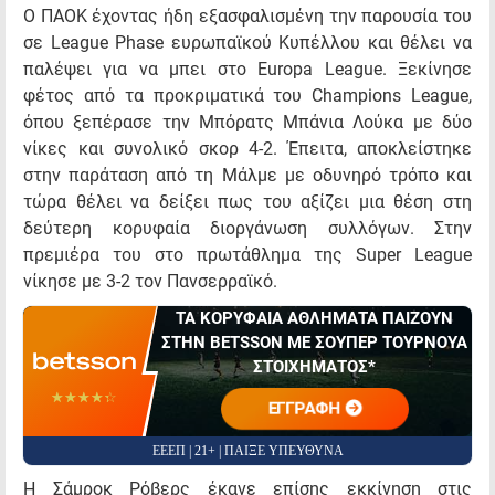
Ο ΠΑΟΚ έχοντας ήδη εξασφαλισμένη την παρουσία του
σε League Phase ευρωπαϊκού Κυπέλλου και θέλει να
παλέψει για να μπει στο Europa League. Ξεκίνησε
φέτος από τα προκριματικά του Champions League,
όπου ξεπέρασε την Μπόρατς Μπάνια Λούκα με δύο
νίκες και συνολικό σκορ 4-2. Έπειτα, αποκλείστηκε
στην παράταση από τη Μάλμε με οδυνηρό τρόπο και
τώρα θέλει να δείξει πως του αξίζει μια θέση στη
δεύτερη κορυφαία διοργάνωση συλλόγων. Στην
πρεμιέρα του στο πρωτάθλημα της Super League
νίκησε με 3-2 τον Πανσερραϊκό.
ΤΑ ΚΟΡΥΦΑΙΑ ΑΘΛΗΜΑΤΑ ΠΑΙΖΟΥΝ
ΣΤΗΝ BETSSON ΜΕ ΣΟΥΠΕΡ ΤΟΥΡΝΟΥΑ
ΣΤΟΙΧΗΜΑΤΟΣ*
☆☆☆☆☆
★★★★★
ΕΓΓΡΑΦΗ
ΕΕΕΠ | 21+ | ΠΑΙΞΕ ΥΠΕΥΘΥΝΑ
Η Σάμροκ Ρόβερς έκανε επίσης εκκίνηση στις