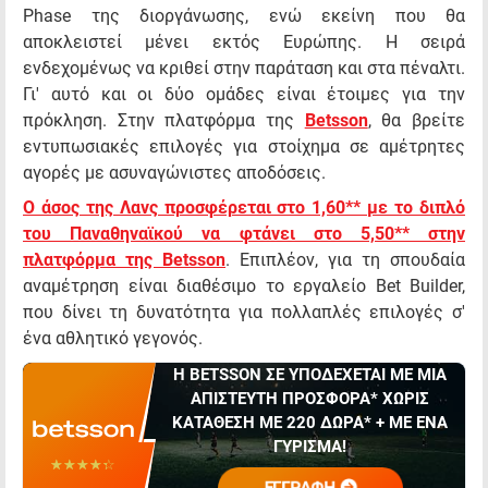
Phase της διοργάνωσης, ενώ εκείνη που θα
αποκλειστεί μένει εκτός Ευρώπης. Η σειρά
ενδεχομένως να κριθεί στην παράταση και στα πέναλτι.
Γι' αυτό και οι δύο ομάδες είναι έτοιμες για την
πρόκληση. Στην πλατφόρμα της
Betsson
, θα βρείτε
εντυπωσιακές επιλογές για στοίχημα σε αμέτρητες
αγορές με ασυναγώνιστες αποδόσεις.
Ο άσος της Λανς προσφέρεται στο 1,60** με το διπλό
του Παναθηναϊκού να φτάνει στο 5,50** στην
πλατφόρμα της Betsson
. Επιπλέον, για τη σπουδαία
αναμέτρηση είναι διαθέσιμο το εργαλείο Bet Builder,
που δίνει τη δυνατότητα για πολλαπλές επιλογές σ'
ένα αθλητικό γεγονός.
Η BETSSON ΣΕ ΥΠΟΔΕΧΕΤΑΙ ΜΕ ΜΙΑ
ΑΠΙΣΤΕΥΤΗ ΠΡΟΣΦΟΡΑ* ΧΩΡΙΣ
ΚΑΤΑΘΕΣΗ ΜΕ 220 ΔΩΡΑ* + ΜΕ ΕΝΑ
ΓΥΡΙΣΜΑ!
☆☆☆☆☆
★★★★★