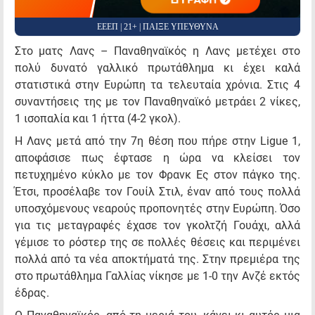
ΕΓΓΡΑΦΗ
ΕΕΕΠ | 21+ | ΠΑΙΞΕ ΥΠΕΥΘΥΝΑ
Στο ματς Λανς – Παναθηναϊκός η Λανς μετέχει στο
πολύ δυνατό γαλλικό πρωτάθλημα κι έχει καλά
στατιστικά στην Ευρώπη τα τελευταία χρόνια. Στις 4
συναντήσεις της με τον Παναθηναϊκό μετράει 2 νίκες,
1 ισοπαλία και 1 ήττα (4-2 γκολ).
H Λανς μετά από την 7η θέση που πήρε στην Ligue 1,
αποφάσισε πως έφτασε η ώρα να κλείσει τον
πετυχημένο κύκλο με τον Φρανκ Ες στον πάγκο της.
Έτσι, προσέλαβε τον Γουίλ Στιλ, έναν από τους πολλά
υποσχόμενους νεαρούς προπονητές στην Ευρώπη. Όσο
για τις μεταγραφές έχασε τον γκολτζή Γουάχι, αλλά
γέμισε το ρόστερ της σε πολλές θέσεις και περιμένει
πολλά από τα νέα αποκτήματά της. Στην πρεμιέρα της
στο πρωτάθλημα Γαλλίας νίκησε με 1-0 την Ανζέ εκτός
έδρας.