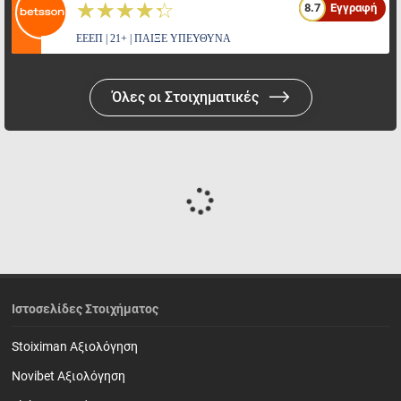
☆☆☆☆☆
★★★★★
8.7
Εγγραφή
ΕΕΕΠ | 21+ | ΠΑΙΞΕ ΥΠΕΥΘΥΝΑ
Όλες οι Στοιχηματικές
Ιστοσελίδες Στοιχήματος
Stoiximan Αξιολόγηση
Novibet Αξιολόγηση