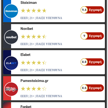
Stoiximan
☆☆☆☆☆
★★★★★
9.4
Εγγραφή
ΕΕΕΠ | 21+ | ΠΑΙΞΕ ΥΠΕΥΘΥΝΑ
Novibet
☆☆☆☆☆
★★★★★
9
Εγγραφή
ΕΕΕΠ | 21+ | ΠΑΙΞΕ ΥΠΕΥΘΥΝΑ
Elabet
☆☆☆☆☆
★★★★★
8.8
Εγγραφή
ΕΕΕΠ | 21+ | ΠΑΙΞΕ ΥΠΕΥΘΥΝΑ
Pamestoixima.gr
☆☆☆☆☆
★★★★★
8.6
Εγγραφή
ΕΕΕΠ | 21+ | ΠΑΙΞΕ ΥΠΕΥΘΥΝΑ
Fonbet