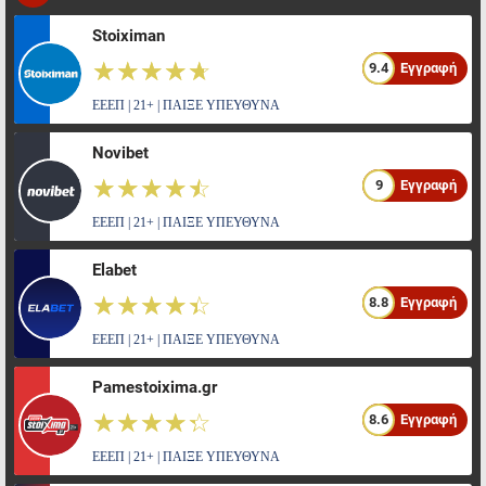
Stoiximan
☆☆☆☆☆
★★★★★
9.4
Εγγραφή
ΕΕΕΠ | 21+ | ΠΑΙΞΕ ΥΠΕΥΘΥΝΑ
Novibet
☆☆☆☆☆
★★★★★
9
Εγγραφή
ΕΕΕΠ | 21+ | ΠΑΙΞΕ ΥΠΕΥΘΥΝΑ
Elabet
☆☆☆☆☆
★★★★★
8.8
Εγγραφή
ΕΕΕΠ | 21+ | ΠΑΙΞΕ ΥΠΕΥΘΥΝΑ
Pamestoixima.gr
☆☆☆☆☆
★★★★★
8.6
Εγγραφή
ΕΕΕΠ | 21+ | ΠΑΙΞΕ ΥΠΕΥΘΥΝΑ