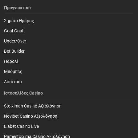
Προγνωστικά
Σημείο Ημέρας
Goal-Goal
Under/Over
Bet Builder
Παρολί
Mπόμπες
Ασιατικά
Ιστοσελίδες Casino
Stoiximan Casino Αξιολόγηση
Novibet Casino Αξιολόγηση
Elabet Casino Live
Pamestoixima Casino Αξιολόγηση