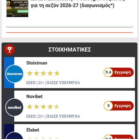
για τη σεζόν 2026-27 (διαγωνισμός*)
ΣΤΟΙΧΗΜΑΤΙΚΕΣ
Stoiximan
☆☆☆☆☆
★★★★★
9.4
Εγγραφή
ΕΕΕΠ | 21+ | ΠΑΙΞΕ ΥΠΕΥΘΥΝΑ
Novibet
☆☆☆☆☆
★★★★★
9
Εγγραφή
ΕΕΕΠ | 21+ | ΠΑΙΞΕ ΥΠΕΥΘΥΝΑ
Elabet