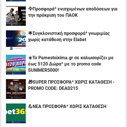
🦅Προσφορά* ενισχυμένων αποδόσεων για
την πρόκριση του ΠΑΟΚ
🌟Συγκλονιστική προσφορά* γνωριμίας
χωρίς κατάθεση στην Elabet
☀️To Pamestoixima.gr σε καλωσορίζει με
έως 5120 Δώρα* με το promo code
SUMMER5000!
🎁SUPER ΠΡΟΣΦΟΡΑ* ΧΩΡΙΣ ΚΑΤΑΘΕΣΗ -
PROMO CODE: DEAD215
💪ΝΕΑ ΠΡΟΣΦΟΡΑ* ΧΩΡΙΣ ΚΑΤΑΘΕΣΗ