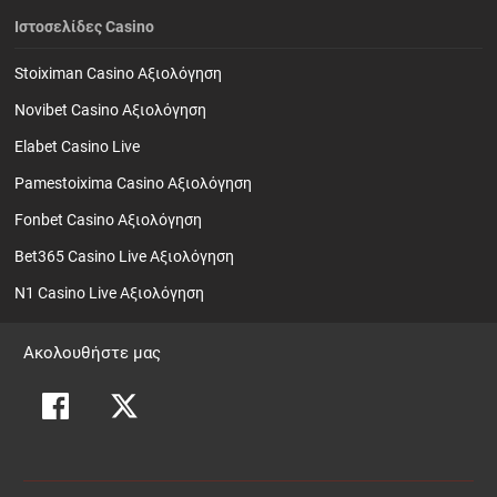
Ιστοσελίδες Casino
Stoiximan Casino Αξιολόγηση
Novibet Casino Αξιολόγηση
Elabet Casino Live
Pamestoixima Casino Αξιολόγηση
Fonbet Casino Αξιολόγηση
Bet365 Casino Live Αξιολόγηση
N1 Casino Live Αξιολόγηση
Ακολουθήστε μας