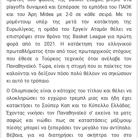
playoffs δυναμικά και ξεπέρασε τα εμπόδια του ΠΑΟΚ
και του Άρη Midea με 2-0 σε κάθε σειρά. Με το
μομέντουμ υπέρ της μετά την κατάκτηση της
Ευρωλίγκας, η ομάδα του Εργκίν Αταμάν θέλει να
επιστρέψει στον θρόνο της Basket League για πρώτη
φορά από το 2021. Η κατάκτηση του ελληνικού
πρωταθλήματος ήταν από τους πρωταρχικούς στόχους
που έθεσε ο Τούρκος τεχνικός όταν ανέλαβε τον
Παναθηναϊκό. Τώρα, είναι η στιγμή που οι παίκτες του
καλούνται να δείξουν πόσο πολύ θέλουν να σηκώσουν
κι αυτό το τρόπαιο.
Ο Ολυμπιακός είναι ο κάτοχος του τίτλου και θέλει να
ολοκληρώσει το εγχώριο τρεμπλ μιας και ήδη έχει
κατακτήσει το Σούπερ Καπ και το Κύπελλο Ελλάδας.
Έχοντας νικήσει τον Παναθηναϊκό σ' εκείνα τα ματς
σαφώς και νιώθει πως σε καταστάσεις μάξιμουμ
πίεσης μπορεί να ξεπεράσει τον μεγάλο του αντίπαλο.
Βέβαια, για να διατηρήσει τα σκήπτρα του στο