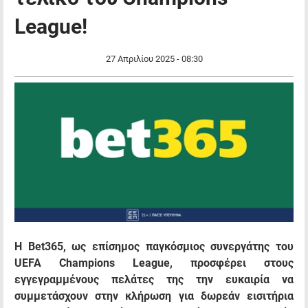
League!
27 Απριλίου 2025 - 08:30
Η Bet365, ως επίσημος παγκόσμιος συνεργάτης του
UEFA Champions League, προσφέρει στους
εγγεγραμμένους πελάτες της την ευκαιρία να
συμμετάσχουν στην κλήρωση για δωρεάν εισιτήρια