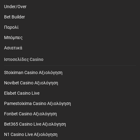
Under/Over
Bet Builder
Παρολί
Mπόμπες
Ασιατικά
Ιστοσελίδες Casino
Stoiximan Casino Αξιολόγηση
Novibet Casino Αξιολόγηση
Elabet Casino Live
Pamestoixima Casino Αξιολόγηση
Fonbet Casino Αξιολόγηση
Bet365 Casino Live Αξιολόγηση
N1 Casino Live Αξιολόγηση