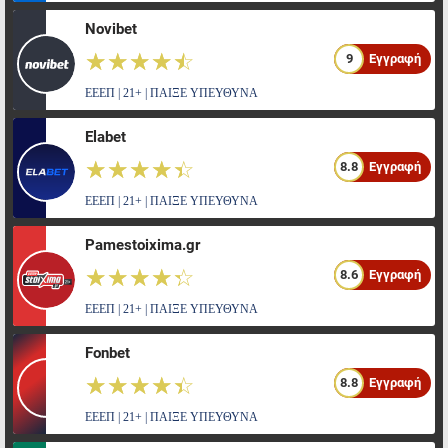
Novibet
☆☆☆☆☆
★★★★★
9
Εγγραφή
ΕΕΕΠ | 21+ | ΠΑΙΞΕ ΥΠΕΥΘΥΝΑ
Elabet
☆☆☆☆☆
★★★★★
8.8
Εγγραφή
ΕΕΕΠ | 21+ | ΠΑΙΞΕ ΥΠΕΥΘΥΝΑ
Pamestoixima.gr
☆☆☆☆☆
★★★★★
8.6
Εγγραφή
ΕΕΕΠ | 21+ | ΠΑΙΞΕ ΥΠΕΥΘΥΝΑ
Fonbet
☆☆☆☆☆
★★★★★
8.8
Εγγραφή
ΕΕΕΠ | 21+ | ΠΑΙΞΕ ΥΠΕΥΘΥΝΑ