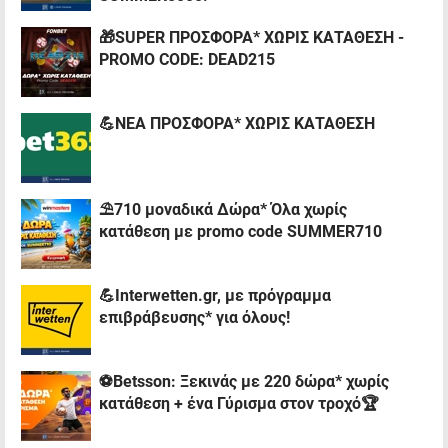
🎁SUPER ΠΡΟΣΦΟΡΑ* ΧΩΡΙΣ ΚΑΤΑΘΕΣΗ -
PROMO CODE: DEAD215
💪ΝΕΑ ΠΡΟΣΦΟΡΑ* ΧΩΡΙΣ ΚΑΤΑΘΕΣΗ
⛱️710 μοναδικά Δώρα* Όλα χωρίς
κατάθεση με promo code SUMMER710
💪Interwetten.gr, με πρόγραμμα
επιβράβευσης* για όλους!
⚽Betsson: Ξεκινάς με 220 δώρα* χωρίς
κατάθεση + ένα Γύρισμα στον τροχό🏆