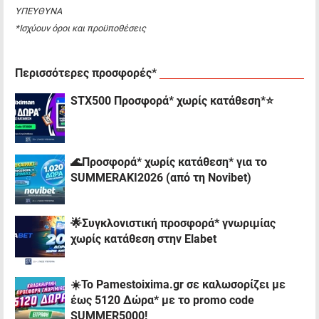
ΥΠΕΥΘΥΝΑ
*Ισχύουν όροι και προϋποθέσεις
Περισσότερες προσφορές*
STX500 Προσφορά* χωρίς κατάθεση*⭐
🌊Προσφορά* χωρίς κατάθεση* για το
SUMMERAKI2026 (από τη Novibet)
🌟Συγκλονιστική προσφορά* γνωριμίας
χωρίς κατάθεση στην Elabet
☀️To Pamestoixima.gr σε καλωσορίζει με
έως 5120 Δώρα* με το promo code
SUMMER5000!