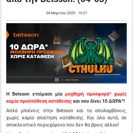
04 Μαρτίου 2025 - 10:21
Η Betsson ετοίμασε μία
μοχθηρή προσφορά* χωρίς
καμία προϋπόθεση κατάθεσης
και σου δίνει 10 ΔΩΡΑ*!
Απλά μπαίνεις στην Betsson και τα απολαμβάνεις,
χωρίς καμία απαίτηση κατάθεσης. Και όλα αυτά, σε
αποκλειστικό περιεχόμενο που δεν θα βρεις αλλού!