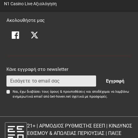
N1 Casino Live Αξιολόγηση
Ακολουθήστε μας
Κάνε εγγραφή στο newsletter
Εγγραφή
Ναι, έχω διαβάσει τους όρους & προυποθέσεις και αποδέχομαι να λαμβάνω
ενημερωτικά email από bet-hoven.net σχετικά με προσφορές.
21+ | ΑΡΜΟΔΙΟΣ ΡΥΘΜΙΣΤΗΣ ΕΕΕΠ | ΚΙΝΔΥΝΟΣ
ΕΘΙΣΜΟΥ & ΑΠΩΛΕΙΑΣ ΠΕΡΙΟΥΣΙΑΣ |
ΠΑΙΞΕ