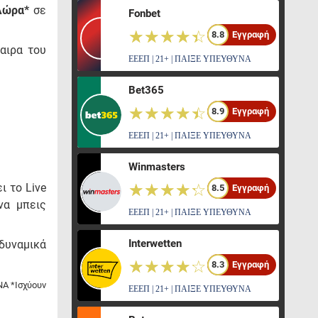
 Δώρα*
σε
Fonbet
☆☆☆☆☆
★★★★★
8.8
Εγγραφή
αιρα του
ΕΕΕΠ | 21+ | ΠΑΙΞΕ ΥΠΕΥΘΥΝΑ
Bet365
☆☆☆☆☆
★★★★★
8.9
Εγγραφή
ΕΕΕΠ | 21+ | ΠΑΙΞΕ ΥΠΕΥΘΥΝΑ
Winmasters
☆☆☆☆☆
★★★★★
ι το Live
8.5
Εγγραφή
να μπεις
ΕΕΕΠ | 21+ | ΠΑΙΞΕ ΥΠΕΥΘΥΝΑ
Interwetten
 δυναμικά
☆☆☆☆☆
★★★★★
8.3
Εγγραφή
 *Ισχύουν
ΕΕΕΠ | 21+ | ΠΑΙΞΕ ΥΠΕΥΘΥΝΑ