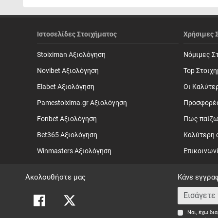
Ιστοσελίδες Στοιχήματος
Χρήσιμες 
Stoiximan Αξιολόγηση
Νόμιμες Σ
Novibet Αξιολόγηση
Top Στοιχη
Elabet Αξιολόγηση
Οι Καλύτε
Pamestoixima.gr Αξιολόγηση
Προσφορές
Fonbet Αξιολόγηση
Πως παίζω 
Bet365 Αξιολόγηση
Καλύτερη 
Winmasters Αξιολόγηση
Επικοινων
Ακολουθήστε μας
Κάνε εγγραφ
Ναι, έχω δι