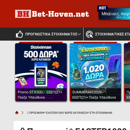
Μπαίνεις, παίρ
ΕΕΕΠ | 21+ |
ΠΡΟΓΝΩΣΤΙΚΑ ΣΤΟΙΧΗΜΑΤΟΣ
ΣΤΟΙΧΗΜΑΤΙΚΕΣ ΕΤΑ
Promo STX500✅ ΕΕΕΠ|21+
SUMMERAKI2026✅
Π
Παίξε Υπεύθυνα
ΕΕΕΠ|21+ Παίξε Υπεύθυνα
Ε
🥚ΠΡΟΣΦΟΡΑ* EASTER1000 ΧΩΡΙΣ ΚΑΤΑΘΕΣΗ* ΣΤΗ STOIXIMAN!