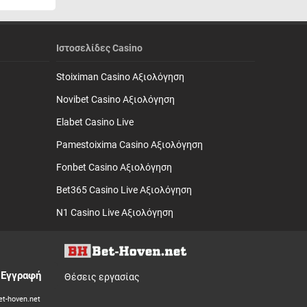
Ιστοσελίδες Casino
Stoiximan Casino Αξιολόγηση
Novibet Casino Αξιολόγηση
Elabet Casino Live
Pamestoixima Casino Αξιολόγηση
Fonbet Casino Αξιολόγηση
Bet365 Casino Live Αξιολόγηση
N1 Casino Live Αξιολόγηση
Εγγραφή
Θέσεις εργασίας
t-hoven.net