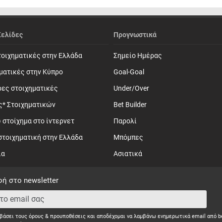
Σελίδες
Προγνωστικά
τοιχηματικές στην Ελλάδα
Σημείο Ημέρας
ματικές στην Κύπρο
Goal-Goal
ρες στοιχηματικές
Under/Over
* Στοιχηματικών
Bet Builder
στοίχημα στο ίντερνετ
Παρολί
στοιχηματική στην Ελλάδα
Mπόμπες
ία
Ασιατικά
ή στο newsletter
αβάσει τους όρους & προυποθέσεις και αποδέχομαι να λαμβάνω ενημερωτικά email από be