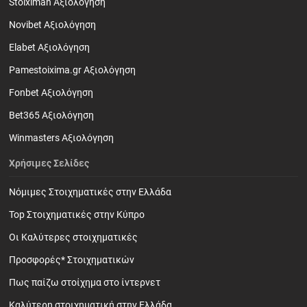
Stoiximan Αξιολόγηση
Novibet Αξιολόγηση
Elabet Αξιολόγηση
Pamestoixima.gr Αξιολόγηση
Fonbet Αξιολόγηση
Bet365 Αξιολόγηση
Winmasters Αξιολόγηση
Χρήσιμες Σελίδες
Νόμιμες Στοιχηματικές στην Ελλάδα
Top Στοιχηματικές στην Κύπρο
Οι Καλύτερες στοιχηματικές
Προσφορές* Στοιχηματικών
Πως παίζω στοίχημα στο ίντερνετ
Καλύτερη στοιχηματική στην Ελλάδα