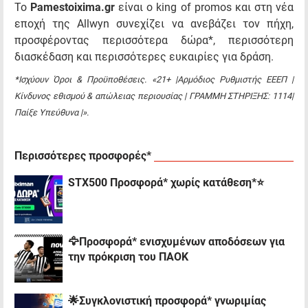
Το
Pamestoixima
.gr
είναι ο king of promos και στη νέα
εποχή της Allwyn συνεχίζει να ανεβάζει τον πήχη,
προσφέροντας περισσότερα δώρα*, περισσότερη
διασκέδαση και περισσότερες ευκαιρίες για δράση.
*Ισχύουν Όροι & Προϋποθέσεις.
«21+ |Αρμόδιος Ρυθμιστής ΕΕΕΠ |
Κίνδυνος εθισμού & απώλειας περιουσίας | ΓΡΑΜΜΗ ΣΤΗΡΙΞΗΣ: 1114|
Παίξε Υπεύθυνα |».
Περισσότερες προσφορές*
STX500 Προσφορά* χωρίς κατάθεση*⭐
🦅Προσφορά* ενισχυμένων αποδόσεων για
την πρόκριση του ΠΑΟΚ
🌟Συγκλονιστική προσφορά* γνωριμίας