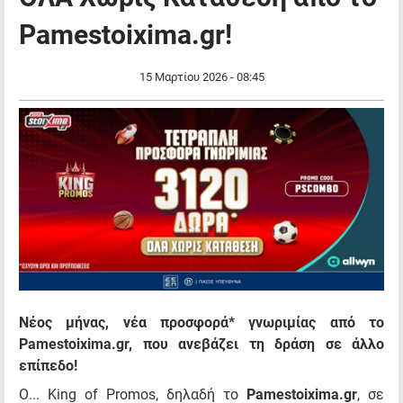
Pamestoixima.gr!
15 Μαρτίου 2026 - 08:45
Νέος μήνας, νέα προσφορά* γνωριμίας από το
Pamestoixima.gr, που ανεβάζει τη δράση σε άλλο
επίπεδο!
Ο... King of Promos, δηλαδή το
Pamestoixima
.gr
, σε