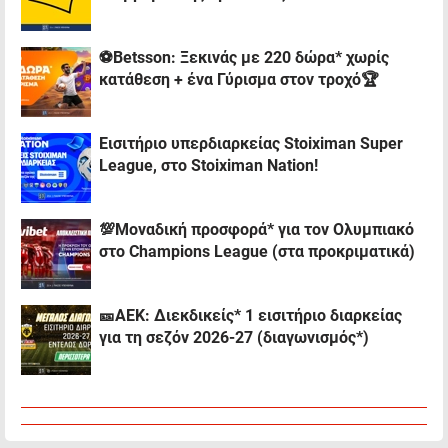
⚽Betsson: Ξεκινάς με 220 δώρα* χωρίς
κατάθεση + ένα Γύρισμα στον τροχό🏆
Εισιτήριο υπερδιαρκείας Stoiximan Super
League, στο Stoiximan Nation!
💯Μοναδική προσφορά* για τoν Ολυμπιακό
στο Champions League (στα προκριματικά)
🎫ΑΕΚ: Διεκδικείς* 1 εισιτήριο διαρκείας
για τη σεζόν 2026-27 (διαγωνισμός*)