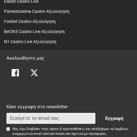
Elabet Casino Live
Pamestoixima Casino Αξιολόγηση
Fonbet Casino Αξιολόγηση
Bet365 Casino Live Αξιολόγηση
N1 Casino Live Αξιολόγηση
Ακολουθήστε μας
Κάνε εγγραφή στο newsletter
Εγγραφή
Ναι, έχω διαβάσει τους όρους & προυποθέσεις και αποδέχομαι να λαμβάνω
ενημερωτικά email από bet-hoven.net σχετικά με προσφορές.