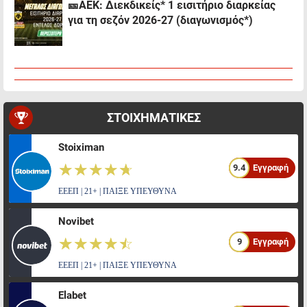
🎫ΑΕΚ: Διεκδικείς* 1 εισιτήριο διαρκείας
για τη σεζόν 2026-27 (διαγωνισμός*)
ΣΤΟΙΧΗΜΑΤΙΚΕΣ
Stoiximan
☆☆☆☆☆
★★★★★
9.4
Εγγραφή
ΕΕΕΠ | 21+ | ΠΑΙΞΕ ΥΠΕΥΘΥΝΑ
Novibet
☆☆☆☆☆
★★★★★
9
Εγγραφή
ΕΕΕΠ | 21+ | ΠΑΙΞΕ ΥΠΕΥΘΥΝΑ
Elabet