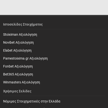
Ιστοσελίδες Στοιχήματος
Stoiximan Αξιολόγηση
Novibet Αξιολόγηση
Elabet Αξιολόγηση
Pamestoixima.gr Αξιολόγηση
Fonbet Αξιολόγηση
Bet365 Αξιολόγηση
Winmasters Αξιολόγηση
Χρήσιμες Σελίδες
Νόμιμες Στοιχηματικές στην Ελλάδα